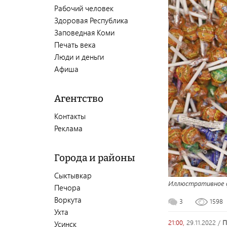
Рабочий человек
Здоровая Республика
Заповедная Коми
Печать века
Люди и деньги
Афиша
Агентство
Контакты
Реклама
Города и районы
Сыктывкар
Иллюстративное ф
Печора
Воркута
3
1598
Ухта
21:00,
29.11.2022
/
Усинск