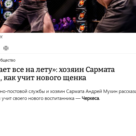
НК
общество
ет все на лету»: хозяин Сармата
, как учит нового щенка
ьно-постовой службы и хозяин Сармата Андрей Мухин рассказ
 учит своего нового воспитанника ―
Черкеса
.