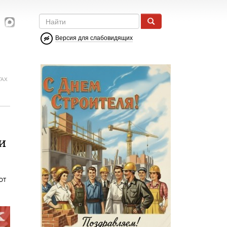
Версия для слабовидящих
ГАХ
и
от