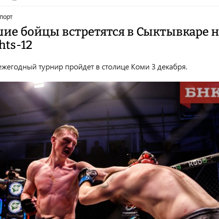
спорт
ие бойцы встретятся в Сыктывкаре н
hts-12
жегодный турнир пройдет в столице Коми 3 декабря.