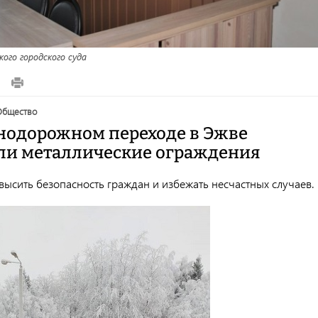
го городского суда
общество
нодорожном переходе в Эжве
ли металлические ограждения
высить безопасность граждан и избежать несчастных случаев.