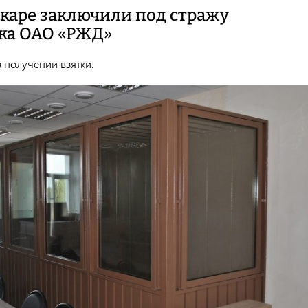
каре заключили под стражу
ка ОАО «РЖД»
 получении взятки.