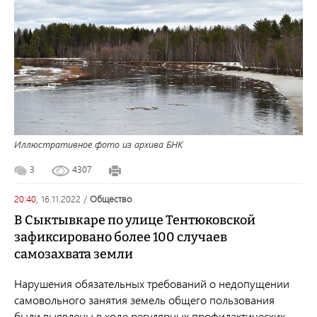
Иллюстративное фото из архива БНК
3
4307
20:40,
16.11.2022
/
общество
В Сыктывкаре по улице Тентюковской
зафиксировано более 100 случаев
самозахвата земли
Нарушения обязательных требований о недопущении
самовольного занятия земель общего пользования
были выявлены в ходе регулярных профилактических