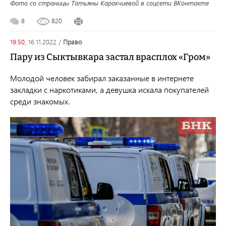
Фото со страницы Татьяны Каракчиевой в соцсети ВКонтакте
8
820
19:50,
16.11.2022
/
право
Пару из Сыктывкара застал врасплох «Гром»
Молодой человек забирал заказанные в интернете
закладки с наркотиками, а девушка искала покупателей
среди знакомых.