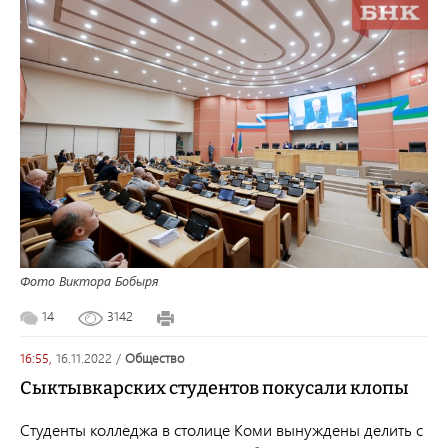
Фото Виктора Бобыря
14
3142
16:55,
16.11.2022
/
общество
Сыктывкарских студентов покусали клопы
Студенты колледжа в столице Коми вынуждены делить с