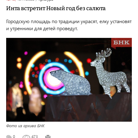
Инта встретит Новый год без салюта
Городскую площадь по традиции украсят, елку установят
и утренники для детей проведут.
Фото из архива БНК
0
473