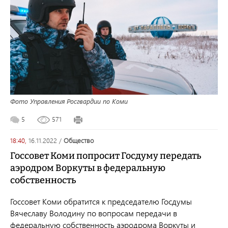
Фото Управления Росгвардии по Коми
5
571
18:40,
16.11.2022
/
общество
Госсовет Коми попросит Госдуму передать
аэродром Воркуты в федеральную
собственность
Госсовет Коми обратится к председателю Госдумы
Вячеславу Володину по вопросам передачи в
федеральную собственность аэродрома Воркуты и