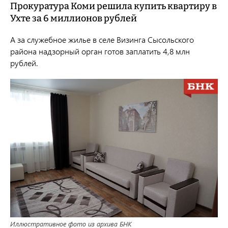
Прокуратура Коми решила купить квартиру в
Ухте за 6 миллионов рублей
А за служебное жилье в селе Визинга Сысольского
района надзорный орган готов заплатить 4,8 млн
рублей.
Иллюстративное фото из архива БНК