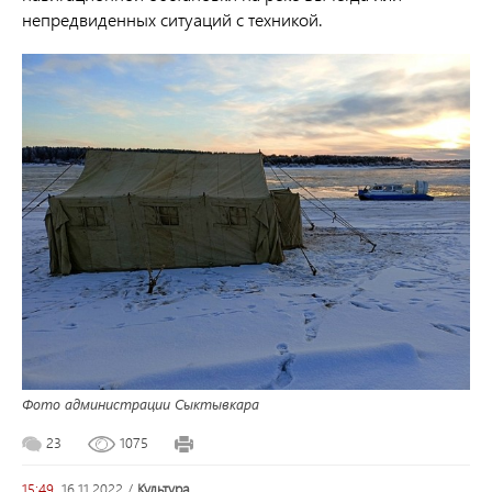
непредвиденных ситуаций с техникой.
Фото администрации Сыктывкара
23
1075
15:49,
16.11.2022
/
культура