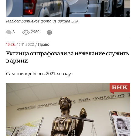
Иллюстративное фото из архива БНК
3
2980
19:25,
16.11.2022
/
право
Ухтинца оштрафовали за нежелание служить
в армии
Сам эпизод был в 2021-м году.