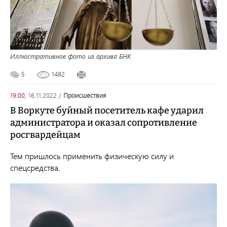
Иллюстративное фото из архива БНК
5
1482
19:00,
16.11.2022
/
происшествия
В Воркуте буйный посетитель кафе ударил
администратора и оказал сопротивление
росгвардейцам
Тем пришлось применить физическую силу и
спецсредства.