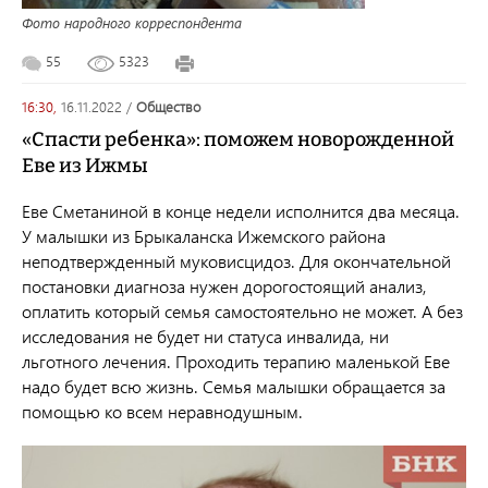
Фото народного корреспондента
55
5323
16:30,
16.11.2022
/
общество
«Спасти ребенка»: поможем новорожденной
Еве из Ижмы
Еве Сметаниной в конце недели исполнится два месяца.
У малышки из Брыкаланска Ижемского района
неподтвержденный муковисцидоз. Для окончательной
постановки диагноза нужен дорогостоящий анализ,
оплатить который семья самостоятельно не может. А без
исследования не будет ни статуса инвалида, ни
льготного лечения. Проходить терапию маленькой Еве
надо будет всю жизнь. Семья малышки обращается за
помощью ко всем неравнодушным.