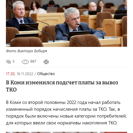
Фото Виктора Бобыря
3
967
17:20,
16.11.2022
/
общество
В Коми изменился подсчет платы за вывоз
ТКО
В Коми со второй половины 2022 года начал работать
измененный порядок начисления платы за ТКО. Так, в
порядок были включены новые категории потребителей,
для которых ввели свои нормативы накопления ТКО.