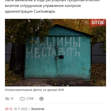
визитов сотрудников управления контроля
администрации Сыктывкара.
Иллюстративное фото из архива БНК
10
2769
20:15,
16.11.2022
/
экология