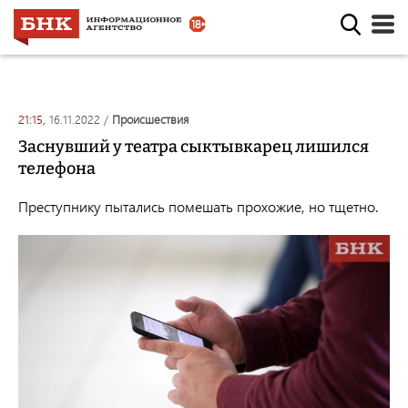
21:15,
16.11.2022
/
происшествия
Заснувший у театра сыктывкарец лишился
телефона
Преступнику пытались помешать прохожие, но тщетно.