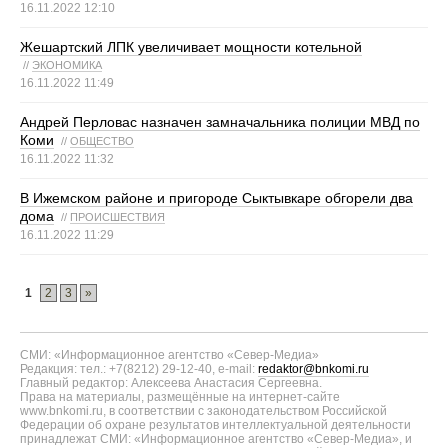
16.11.2022 12:10
Жешартский ЛПК увеличивает мощности котельной
//
ЭКОНОМИКА
16.11.2022 11:49
Андрей Перловас назначен замначальника полиции МВД по
Коми
//
ОБЩЕСТВО
16.11.2022 11:32
В Ижемском районе и пригороде Сыктывкаре обгорели два
дома
//
ПРОИСШЕСТВИЯ
16.11.2022 11:29
1
2
3
»
СМИ: «Информационное агентство «Север-Медиа»
Редакция: тел.: +7(8212) 29-12-40, e-mail:
redaktor@bnkomi.ru
Главный редактор: Алексеева Анастасия Сергеевна.
Права на материалы, размещённые на интернет-сайте
www.bnkomi.ru, в соответствии с законодательством Российской
Федерации об охране результатов интеллектуальной деятельности
принадлежат СМИ: «Информационное агентство «Север-Медиа», и