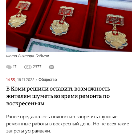
Фото Виктора Бобыря
17
2377
14:55,
16.11.2022
/
общество
В Коми решили оставить возможность
жителям шуметь во время ремонта по
воскресеньям
Ранее предлагалось полностью запретить шумные
ремонтные работы в воскресный день. Но не всех такие
запреты устраивали.