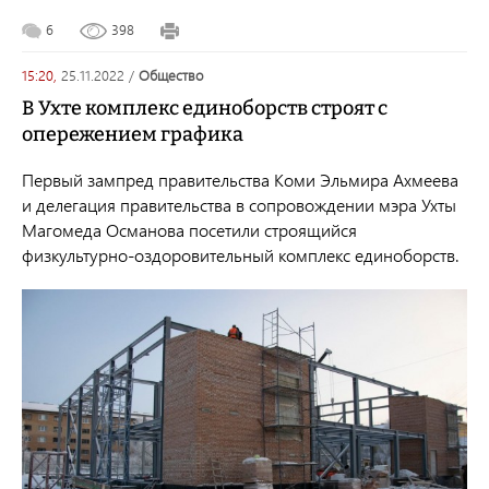
6
398
15:20,
25.11.2022
/
общество
В Ухте комплекс единоборств строят с
опережением графика
Первый зампред правительства Коми Эльмира Ахмеева
и делегация правительства в сопровождении мэра Ухты
Магомеда Османова посетили строящийся
физкультурно-оздоровительный комплекс единоборств.