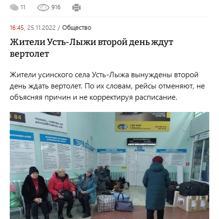
11
916
16:45,
25.11.2022
/
общество
Жители Усть-Лыжи второй день ждут
вертолет
Жители усинского села Усть-Лыжа вынуждены второй
день ждать вертолет. По их словам, рейсы отменяют, не
объясняя причин и не корректируя расписание.