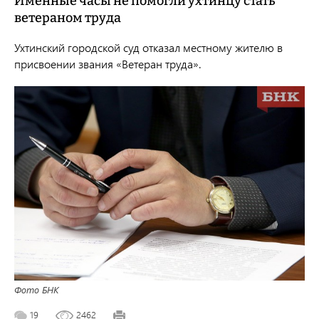
Именные часы не помогли ухтинцу стать
ветераном труда
Ухтинский городской суд отказал местному жителю в
присвоении звания «Ветеран труда».
Фото БНК
19
2462