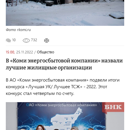
Фото rkomi.ru
10
732
15:00,
25.11.2022
/
общество
В «Коми энергосбытовой компании» назвали
лучшие жилищные организации
В АО «Коми энергосбытовая компания» подвели итоги
конкурса «Лучшая УК/ Лучшее ТСЖ» - 2022. Этот
конкурс стал четвертым по счету.