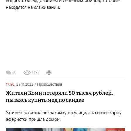
вопрос с обследованием и лечением бойцов, которые
находятся на слаживании.
26
1392
17:56,
25.11.2022
/
происшествия
Жители Коми потеряли 50 тысяч рублей,
пытаясь купить мед по скидке
Ухтинец встретил незнакомку на улице, а к сыктывкарцу
аферистки пришла домой.