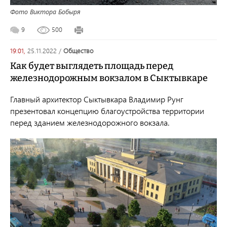
Фото Виктора Бобыря
9
500
19:01,
25.11.2022
/
общество
Как будет выглядеть площадь перед
железнодорожным вокзалом в Сыктывкаре
Главный архитектор Сыктывкара Владимир Рунг
презентовал
концепцию благоустройства территории
перед зданием железнодорожного вокзала.