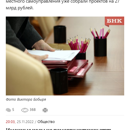
местного самоуправления уже собрали проектов на 27
млрд рублей.
Фото Виктора Бобыря
5
368
20:03,
25.11.2022
/
общество