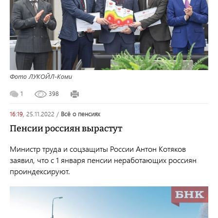
Фото ЛУКОЙЛ-Коми
1
398
16:19,
25.11.2022
/
всё о пенсиях
Пенсии россиян вырастут
Министр труда и соцзащиты России Антон Котяков
заявил, что с 1 января пенсии неработающих россиян
проиндексируют.