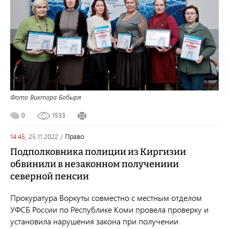
Фото Виктора Бобыря
0
1533
14:45,
25.11.2022
/
право
Подполковника полиции из Киргизии
обвинили в незаконном получениии
северной пенсии
Прокуратура Воркуты совместно с местным отделом
УФСБ России по Республике Коми провела проверку и
установила нарушения закона при получении