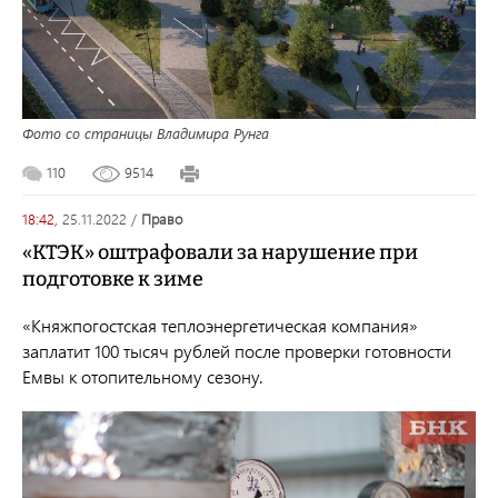
Фото со страницы Владимира Рунга
110
9514
18:42,
25.11.2022
/
право
«КТЭК» оштрафовали за нарушение при
подготовке к зиме
«Княжпогостская теплоэнергетическая компания»
заплатит 100 тысяч рублей после проверки готовности
Емвы к отопительному сезону.