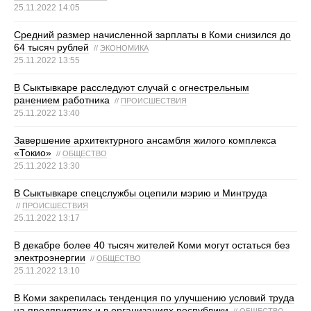
25.11.2022 14:05
Средний размер начисленной зарплаты в Коми снизился до
64 тысяч рублей
//
ЭКОНОМИКА
25.11.2022 13:55
В Сыктывкаре расследуют случай с огнестрельным
ранением работника
//
ПРОИСШЕСТВИЯ
25.11.2022 13:40
Завершение архитектурного ансамбля жилого комплекса
«Токио»
//
ОБЩЕСТВО
25.11.2022 13:30
В Сыктывкаре спецслужбы оцепили мэрию и Минтруда
//
ПРОИСШЕСТВИЯ
25.11.2022 13:17
В декабре более 40 тысяч жителей Коми могут остаться без
электроэнергии
//
ОБЩЕСТВО
25.11.2022 13:10
В Коми закрепилась тенденция по улучшению условий труда
на предприятиях и в организациях республики