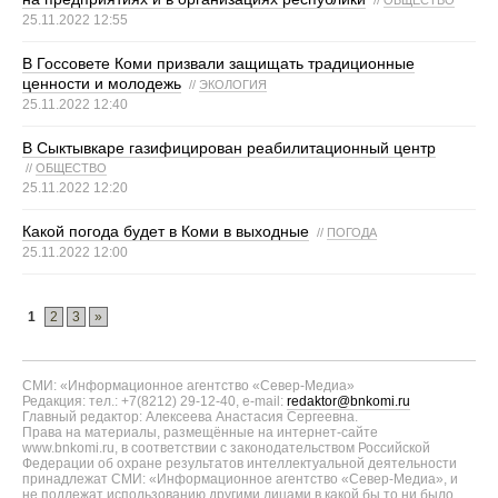
//
ОБЩЕСТВО
25.11.2022 12:55
В Госсовете Коми призвали защищать традиционные
ценности и молодежь
//
ЭКОЛОГИЯ
25.11.2022 12:40
В Сыктывкаре газифицирован реабилитационный центр
//
ОБЩЕСТВО
25.11.2022 12:20
Какой погода будет в Коми в выходные
//
ПОГОДА
25.11.2022 12:00
1
2
3
»
СМИ: «Информационное агентство «Север-Медиа»
Редакция: тел.: +7(8212) 29-12-40, e-mail:
redaktor@bnkomi.ru
Главный редактор: Алексеева Анастасия Сергеевна.
Права на материалы, размещённые на интернет-сайте
www.bnkomi.ru, в соответствии с законодательством Российской
Федерации об охране результатов интеллектуальной деятельности
принадлежат СМИ: «Информационное агентство «Север-Медиа», и
не подлежат использованию другими лицами в какой бы то ни было