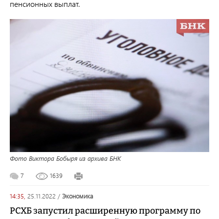
пенсионных выплат.
Фото Виктора Бобыря из архива БНК
7
1639
14:35,
25.11.2022
/
экономика
РСХБ запустил расширенную программу по