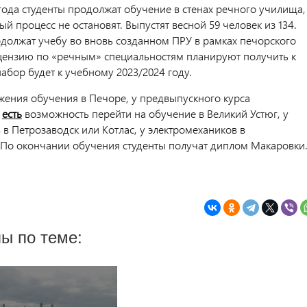
года студенты продолжат обучение в стенах речного училища,
й процесс не остановят. Выпустят весной 59 человек из 134.
должат учебу во вновь созданном ПРУ в рамках печорского
цензию по «речным» специальностям планируют получить к
набор будет к учебному 2023/2024 году.
ения обучения в Печоре, у предвыпускного курса
й
есть
возможность перейти на обучение в Великий Устюг, у
в Петрозаводск или Котлас, у электромехаников в
 По окончании обучения студенты получат диплом Макаровки
ы по теме: