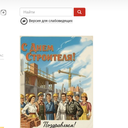
Версия для слабовидящих
АС