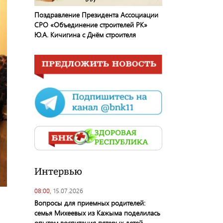
Поздравление Президента Ассоциации
СРО «Объединение строителей РК»
Ю.А. Кичигина с Днём строителя
Интервью
08:00,
15.07.2026
Вопросы для приемных родителей:
семья Михеевых из Кажыма поделилась
опытом воспитания пятерых детей