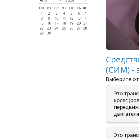
ПН
ВТ
СР
ЧТ
ПТ
СБ
ВС
1
2
3
4
5
6
7
8
9
10
11
12
13
14
15
16
17
18
19
20
21
22
23
24
25
26
27
28
29
30