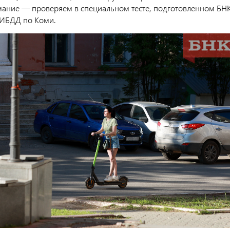
ание — проверяем в специальном тесте, подготовленном БН
ГИБДД по Коми.