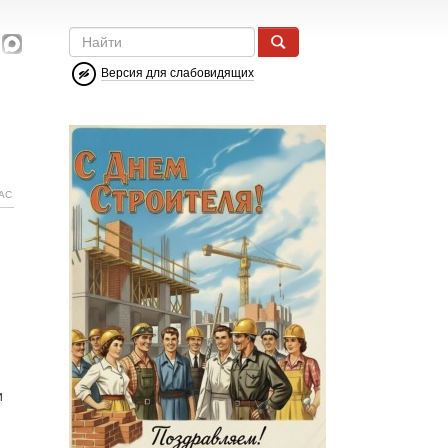
Версия для слабовидящих
АС
и