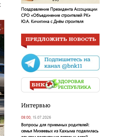
К
Поздравление Президента Ассоциации
СРО «Объединение строителей РК»
Ю.А. Кичигина с Днём строителя
Интервью
08:00,
15.07.2026
Вопросы для приемных родителей:
семья Михеевых из Кажыма поделилась
опытом воспитания пятерых детей