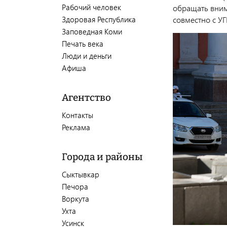
Рабочий человек
обращать вним
Здоровая Республика
совместно с У
Заповедная Коми
Печать века
Люди и деньги
Афиша
Агентство
Контакты
Реклама
Города и районы
Сыктывкар
Печора
Воркута
Ухта
Усинск