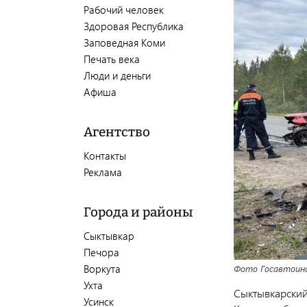
Рабочий человек
Здоровая Республика
Заповедная Коми
Печать века
Люди и деньги
Афиша
Агентство
Контакты
Реклама
Города и районы
Сыктывкар
Печора
Воркута
Фото Госавтоинс
Ухта
Сыктывкарский
Усинск