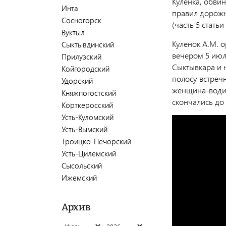
Куленка, обви
Инта
правил дорожн
Сосногорск
(часть 5 статьи
Вуктыл
Куленок А.М. о
Сыктывдинский
вечером 5 июл
Прилузский
Сыктывкара и 
Койгородский
полосу встречн
Удорский
женщина-водит
Княжпогостский
скончались до
Корткеросский
Усть-Куломский
Усть-Вымский
Троицко-Печорский
Усть-Цилемский
Сысольский
Ижемский
Архив