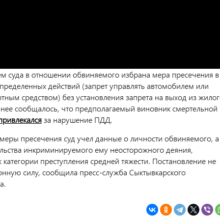
м суда в отношении обвиняемого избрана мера пресечения в
определенных действий (запрет управлять автомобилем или
тным средством) без установления запрета на выход из жилог
анее сообщалось, что п
редполагаемый виновник смертельной
привлекался
за нарушение ПДД.
меры пресечения суд учел данные о личности обвиняемого, а
ельства инкриминируемого ему неосторожного деяния,
к категории преступления средней тяжести.
Постановление не
конную силу, сообщила
пресс-служба Сыктывкарского
а.