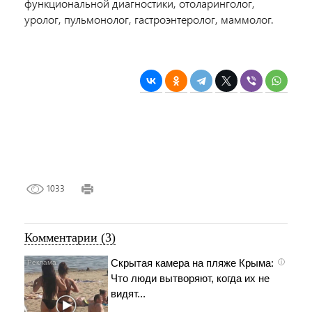
функциональной диагностики, отоларинголог,
уролог, пульмонолог, гастроэнтеролог, маммолог.
1033
Комментарии (3)
Скрытая камера на пляже Крыма:
i
Что люди вытворяют, когда их не
видят...