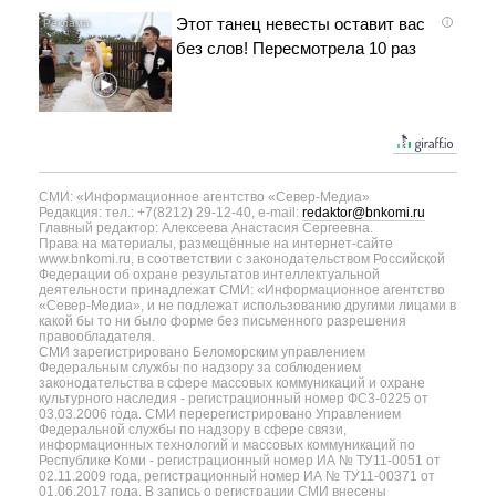
Этот танец невесты оставит вас
i
без слов! Пересмотрела 10 раз
СМИ: «Информационное агентство «Север-Медиа»
Редакция: тел.: +7(8212) 29-12-40, e-mail:
redaktor@bnkomi.ru
Главный редактор: Алексеева Анастасия Сергеевна.
Права на материалы, размещённые на интернет-сайте
www.bnkomi.ru, в соответствии с законодательством Российской
Федерации об охране результатов интеллектуальной
деятельности принадлежат СМИ: «Информационное агентство
«Север-Медиа», и не подлежат использованию другими лицами в
какой бы то ни было форме без письменного разрешения
правообладателя.
СМИ зарегистрировано Беломорским управлением
Федеральным службы по надзору за соблюдением
законодательства в сфере массовых коммуникаций и охране
культурного наследия - регистрационный номер ФС3-0225 от
03.03.2006 года. СМИ перерегистрировано Управлением
Федеральной службы по надзору в сфере связи,
информационных технологий и массовых коммуникаций по
Республике Коми - регистрационный номер ИА № ТУ11-0051 от
02.11.2009 года, регистрационный номер ИА № ТУ11-00371 от
01.06.2017 года. В запись о регистрации СМИ внесены