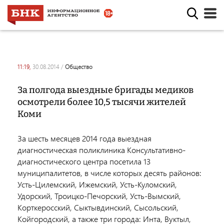
11:19,
30.08.2014
/
общество
За полгода выездные бригады медиков
осмотрели более 10,5 тысячи жителей
Коми
За шесть месяцев 2014 года выездная
диагностическая поликлиника Консультативно-
диагностического центра посетила 13
муниципалитетов, в числе которых десять районов:
Усть-Цилемский, Ижемский, Усть-Куломский,
Удорский, Троицко-Печорский, Усть-Вымский,
Корткеросский, Сыктывдинский, Сысольский,
Койгородский, а также три города: Инта, Вуктыл,