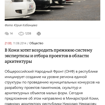
Фото Юрия Кабанцева
14
1208
21:00,
11.08.2014
/
общество
В Коми хотят возродить прежнюю систему
экспертизы и отбора проектов в области
архитектуры
Общероссийский Народный Фронт (ОНФ) в республике
инициирует создание на уровне региона единой
структуры по проведению муниципальных конкурсов на
разработку проектов памятников, скульптур и
архитектурных объектов малых форм. Сегодня
предложение об этом направлено в Минархстрой Коми,
главному архитектору республики Николаю Некрасову.