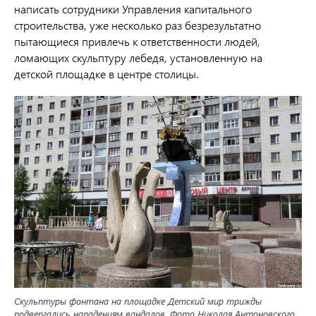
написать сотрудники Управления капитального
строительства, уже несколько раз безрезультатно
пытающиеся привлечь к ответственности людей,
ломающих скульптуру лебедя, установленную на
детской площадке в центре столицы.
Скульптуры фонтана на площадке Детский мир трижды
подвергались нападениям вандалов. Фото Николая Антоновского