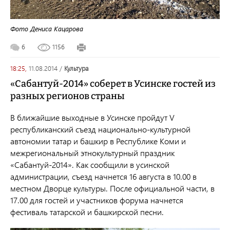
Фото Дениса Кацарова
6
1156
18:25,
11.08.2014
/
культура
«Сабантуй-2014» соберет в Усинске гостей из
разных регионов страны
В ближайшие выходные в Усинске пройдут
V
республиканский съезд национально-культурной
автономии татар и башкир в Республике Коми и
межрегиональный этнокультурный праздник
«Сабантуй-2014».
Как сообщили в усинской
администрации, съезд начнется 16 августа в 10.00 в
местном Дворце культуры. После официальной части, в
17.00 для гостей и участников форума начнется
фестиваль татарской и башкирской песни.