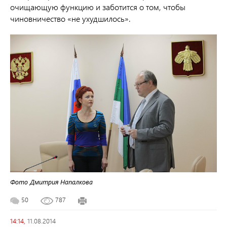
очищающую функцию и заботится о том, чтобы
чиновничество «не ухудшилось».
Фото Дмитрия Напалкова
50
787
14:14,
11.08.2014