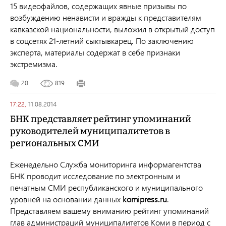
15 видеофайлов, содержащих явные призывы по
возбуждению ненависти и вражды к представителям
кавказской национальности, выложил в открытый доступ
в соцсетях 21-летний сыктывкарец. По заключению
эксперта, материалы содержат в себе признаки
экстремизма.
20
819
17:22,
11.08.2014
БНК представляет рейтинг упоминаний
руководителей муниципалитетов в
региональных СМИ
Еженедельно Служба мониторинга информагентства
БНК проводит исследование по электронным и
печатным СМИ республиканского и муниципального
уровней на основании данных
komipress.ru
.
Представляем вашему вниманию рейтинг упоминаний
глав администраций муниципалитетов Коми в период с