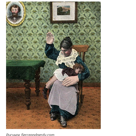
Рисунок fierceandnerdy.com