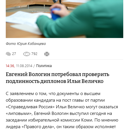
Фото Юрия Кабанцева
27
792
14:36,
11.08.2014
/
политика
Евгений Вологин потребовал проверить
подлинность дипломов Ильи Величко
С заявлением о том, что документы о высшем
образовании кандидата на пост главы от партии
«Справедливая Россия» Ильи Величко могут оказаться
«липовыми», Евгений Вологин выступил сегодня на
заседании избирательной комиссии Коми. По мнению
лидера «Правого дела», он таким образом исполняет