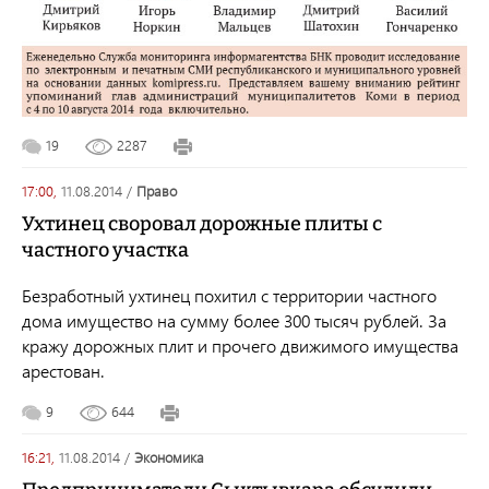
19
2287
17:00,
11.08.2014
/
право
Ухтинец своровал дорожные плиты с
частного участка
Безработный ухтинец похитил с территории частного
дома имущество на сумму более 300 тысяч рублей. За
кражу дорожных плит и прочего движимого имущества
арестован.
9
644
16:21,
11.08.2014
/
экономика