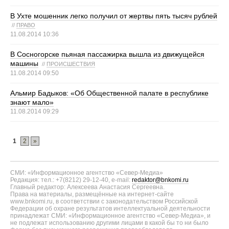
В Ухте мошенник легко получил от жертвы пять тысяч рублей
//
ПРАВО
11.08.2014 10:36
В Сосногорске пьяная пассажирка вышла из движущейся
машины
//
ПРОИСШЕСТВИЯ
11.08.2014 09:50
Альмир Бадыков: «Об Общественной палате в республике
знают мало»
11.08.2014 09:29
1
2
»
СМИ: «Информационное агентство «Север-Медиа»
Редакция: тел.: +7(8212) 29-12-40, e-mail:
redaktor@bnkomi.ru
Главный редактор: Алексеева Анастасия Сергеевна.
Права на материалы, размещённые на интернет-сайте
www.bnkomi.ru, в соответствии с законодательством Российской
Федерации об охране результатов интеллектуальной деятельности
принадлежат СМИ: «Информационное агентство «Север-Медиа», и
не подлежат использованию другими лицами в какой бы то ни было