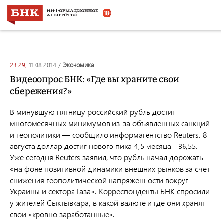
23:29,
11.08.2014
/
экономика
Видеоопрос БНК: «Где вы храните свои
сбережения?»
В минувшую пятницу российский рубль достиг
многомесячных минимумов из-за объявленных санкций
и геополитики — сообщило информагентство Reuters. 8
августа доллар достиг нового пика 4,5 месяца - 36,55.
Уже сегодня Reuters заявил, что рубль начал дорожать
«на фоне позитивной динамики внешних рынков за счет
снижения геополитической напряженности вокруг
Украины и сектора Газа». Корреспонденты БНК спросили
у жителей Сыктывкара, в какой валюте и где они хранят
свои «кровно заработанные».