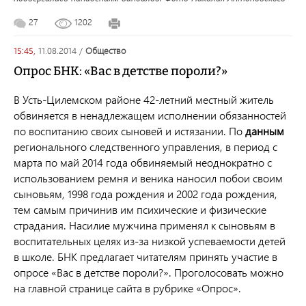
27
1202
15:45,
11.08.2014
/
общество
Опрос БНК: «Вас в детстве пороли?»
В Усть-Цилемском районе 42-летний местный житель
обвиняется в ненадлежащем исполнении обязанностей
по воспитанию своих сыновей и истязании. По
данным
регионального следственного управления, в период с
марта по май 2014 года обвиняемый неоднократно с
использованием ремня и веника наносил побои своим
сыновьям, 1998 года рождения и 2002 года рождения,
тем самым причинив им психические и физические
страдания. Насилие мужчина применял к сыновьям в
воспитательных целях из-за низкой успеваемости детей
в школе. БНК предлагает читателям принять участие в
опросе «Вас в детстве пороли?». Проголосовать можно
на главной странице сайта в рубрике «Опрос».