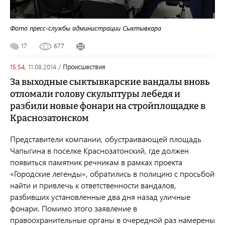
Фото пресс-службы администрации Сыктывкара
17
677
15:54,
11.08.2014
/
происшествия
За выходные сыктывкарские вандалы вновь
отломали голову скульптуры лебедя и
разбили новые фонари на стройплощадке в
Краснозатонском
Представители компании, обустраивающей площадь
Чапыгина в поселке Краснозатонский, где должен
появиться памятник речникам в рамках проекта
«Городские легенды», обратились в полицию с просьбой
найти и привлечь к ответственности вандалов,
разбивших установленные два дня назад уличные
фонари. Помимо этого заявление в
правоохранительные органы в очередной раз намерены