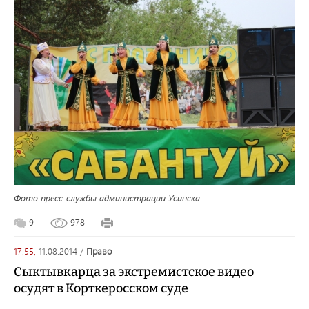
Фото пресс-службы администрации Усинска
9
978
17:55,
11.08.2014
/
право
Сыктывкарца за экстремистское видео
осудят в Корткеросском суде