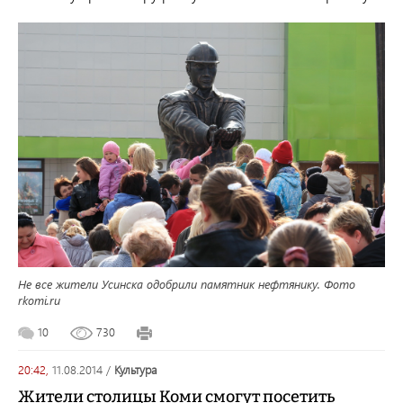
Не все жители Усинска одобрили памятник нефтянику. Фото
rkomi.ru
10
730
20:42,
11.08.2014
/
культура
Жители столицы Коми смогут посетить