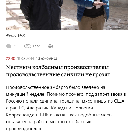
Фото БНК
93
1338
22:30,
11.08.2014
/
экономика
Местным колбасным производителям
продовольственные санкции не грозят
Продовольственное эмбарго было введено на
минувшей неделе. Помимо прочего, под запрет ввоза в
Россию попали свинина, говядина, мясо птицы из США,
стран ЕС, Австралии, Канады и Норвегии.
Корреспондент БНК выяснял, как подобные меры
отразятся на работе местных колбасных
производителей.