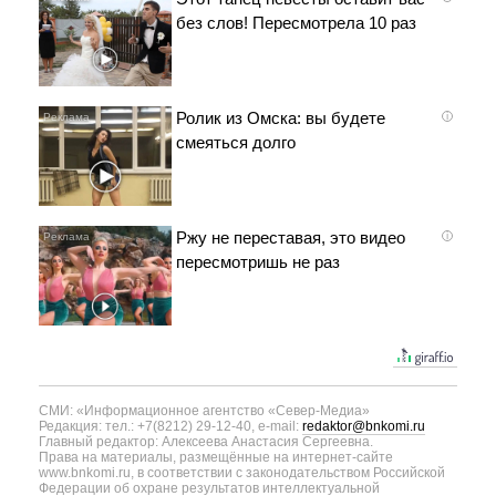
без слов! Пересмотрела 10 раз
Ролик из Омска: вы будете
i
смеяться долго
Ржу не переставая, это видео
i
пересмотришь не раз
СМИ: «Информационное агентство «Север-Медиа»
Редакция: тел.: +7(8212) 29-12-40, e-mail:
redaktor@bnkomi.ru
Главный редактор: Алексеева Анастасия Сергеевна.
Права на материалы, размещённые на интернет-сайте
www.bnkomi.ru, в соответствии с законодательством Российской
Федерации об охране результатов интеллектуальной