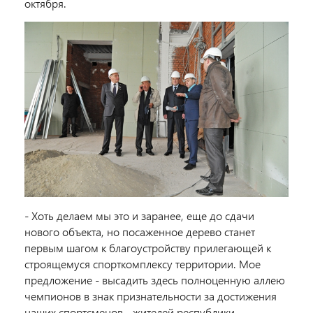
октября.
- Хоть делаем мы это и заранее, еще до сдачи
нового объекта, но посаженное дерево станет
первым шагом к благоустройству прилегающей к
строящемуся спорткомплексу территории. Мое
предложение - высадить здесь полноценную аллею
чемпионов в знак признательности за достижения
наших спортсменов - жителей республики.