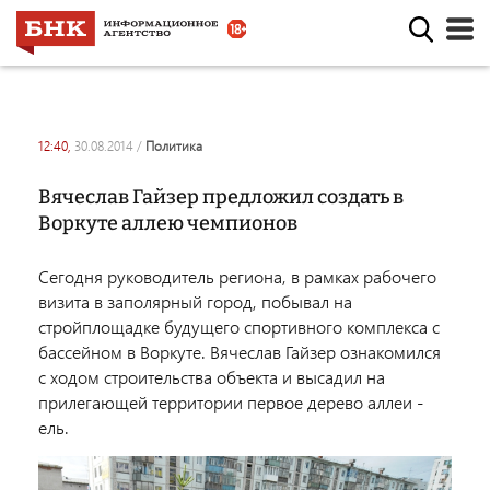
12:40,
30.08.2014
/
политика
Вячеслав Гайзер предложил создать в
Воркуте аллею чемпионов
Сегодня руководитель региона, в рамках рабочего
визита в заполярный город, побывал на
стройплощадке будущего спортивного комплекса с
бассейном в Воркуте. Вячеслав Гайзер ознакомился
с ходом строительства объекта и высадил на
прилегающей территории первое дерево аллеи -
ель.