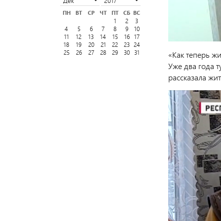
ПН
ВТ
СР
ЧТ
ПТ
СБ
ВС
1
2
3
4
5
6
7
8
9
10
11
12
13
14
15
16
17
18
19
20
21
22
23
24
25
26
27
28
29
30
31
«Как теперь жи
Уже два года т
рассказала жи