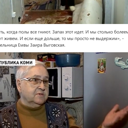
ть, когда полы все гниют. Запах этот идет. И мы столько более
ут живем. И если еще дольше, то мы просто не выдержим», -
тельница Емвы Заира Выговская.