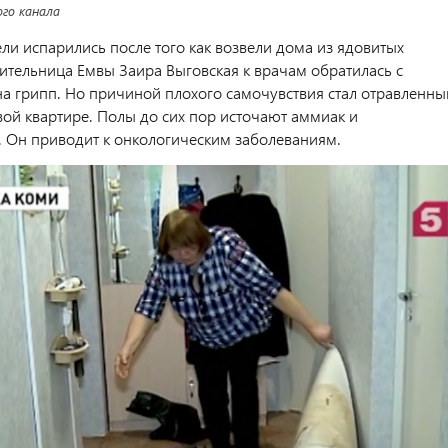
го канала
ли испарились после того как возвели дома из ядовитых
ительница Емвы Заира Выговская к врачам обратилась с
а грипп. Но причиной плохого самочувствия стал отравленны
вой квартире. Полы до сих пор источают аммиак и
 Он приводит к онкологическим заболеваниям.