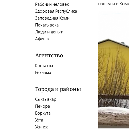
нашел и в Ком
Рабочий человек
Здоровая Республика
Заповедная Коми
Печать века
Люди и деньги
Афиша
Агентство
Контакты
Реклама
Города и районы
Сыктывкар
Печора
Воркута
Ухта
Усинск