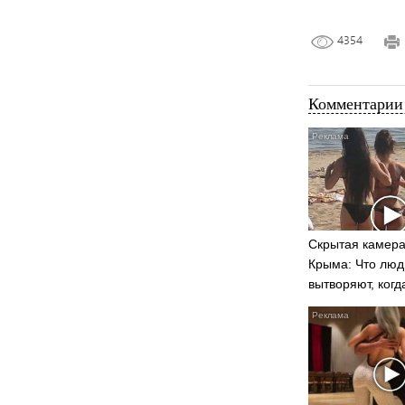
4354
Комментарии 
Скрытая камера
Крыма: Что люд
вытворяют, когд
видят...