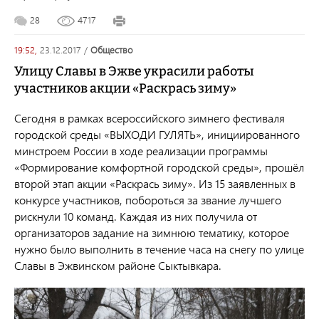
28
4717
19:52,
23.12.2017
/
общество
Улицу Славы в Эжве украсили работы
участников акции «Раскрась зиму»
Сегодня в рамках всероссийского зимнего фестиваля
городской среды «ВЫХОДИ ГУЛЯТЬ», инициированного
минстроем России в ходе реализации программы
«Формирование комфортной городской среды», прошёл
второй этап акции «Раскрась зиму». Из 15 заявленных в
конкурсе участников, побороться за звание лучшего
рискнули 10 команд. Каждая из них получила от
организаторов задание на зимнюю тематику, которое
нужно было выполнить в течение часа на снегу по улице
Славы в Эжвинском районе Сыктывкара.