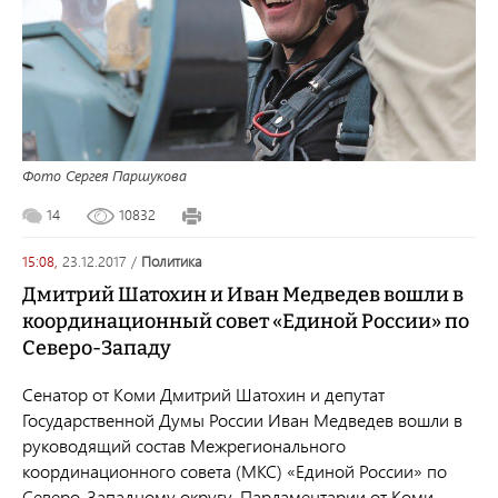
Фото Сергея Паршукова
14
10832
15:08,
23.12.2017
/
политика
Дмитрий Шатохин и Иван Медведев вошли в
координационный совет «Единой России» по
Северо-Западу
Сенатор от Коми Дмитрий Шатохин и депутат
Государственной Думы России Иван Медведев вошли в
руководящий состав Межрегионального
координационного совета (МКС) «Единой России» по
Северо-Западному округу. Парламентарии от Коми