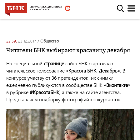
22:59,
23.12.2017
/
общество
Читатели БНК выбирают красавицу декабря
На специальной
странице
сайта БНК стартовало
читательское голосование
«Красота БНК. Декабрь»
. В
конкурсе участвуют 36 претенденток, их снимки
ежедневно публикуются в сообществе БНК
«Вконтакте»
в рубрике
#КрасотаБНК
, а также на сайте агентства.
Представляем подборку фотографий конкурсанток.