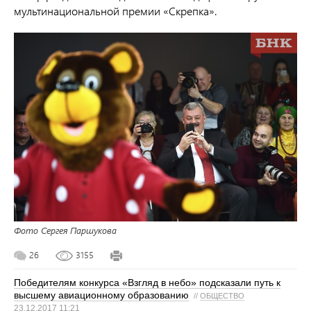
мультинациональной премии «Скрепка».
Фото Сергея Паршукова
26
3155
Победителям конкурса «Взгляд в небо» подсказали путь к
высшему авиационному образованию
//
ОБЩЕСТВО
23.12.2017 11:21