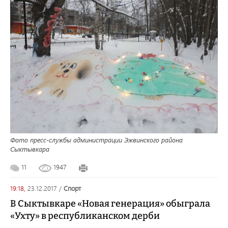
Фото пресс-службы администрации Эжвинского района
Сыктывкара
11
1947
19:18,
23.12.2017
/
спорт
В Сыктывкаре «Новая генерация» обыграла
«Ухту» в республиканском дерби