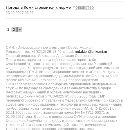
Погода в Коми стремится к норме
//
ОБЩЕСТВО
23.12.2017 06:36
1
2
»
СМИ: «Информационное агентство «Север-Медиа»
Редакция: тел.: +7(8212) 29-12-40, e-mail:
redaktor@bnkomi.ru
Главный редактор: Алексеева Анастасия Сергеевна.
Права на материалы, размещённые на интернет-сайте
www.bnkomi.ru, в соответствии с законодательством Российской
Федерации об охране результатов интеллектуальной деятельности
принадлежат СМИ: «Информационное агентство «Север-Медиа», и
не подлежат использованию другими лицами в какой бы то ни было
форме без письменного разрешения правообладателя.
СМИ зарегистрировано Беломорским управлением Федеральным
службы по надзору за соблюдением законодательства в сфере
массовых коммуникаций и охране культурного наследия -
регистрационный номер ФС3-0225 от 03.03.2006 года. СМИ
перерегистрировано Управлением Федеральной службы по надзору в
сфере связи, информационных технологий и массовых коммуникаций
по Республике Коми - регистрационный номер ИА № ТУ11-0051 от
02.11.2009 года, регистрационный номер ИА № ТУ11-00371 от
01.06.2017 года. В запись о регистрации СМИ внесены изменения
Федеральной службы по надзору в сфере связи, информационных
технологий и массовых коммуникаций в связи с изменением
территории распространения, уточнением тематики -