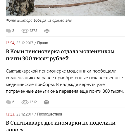
Фото Виктора Бобыря из архива БНК
2
1272
13:54,
23.12.2017
/
право
В Коми пенсионерка отдала мошенникам
почти 300 тысяч рублей
Сыктывкарской пенсионерке мошенники пообещали
компенсацию за ранее приобретенные некачественные
медицинские приборы. В надежде вернуть уже
потраченные деньги она перевела еще почти 300 тысяч.
6
1312
13:23,
23.12.2017
/
происшествия
В Сыктывкаре две иномарки не поделили
дорогу