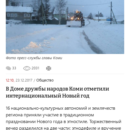
Фото пресс-службы главы Коми
33
2031
12:10,
23.12.2017
/
общество
В Доме дружбы народов Коми отметили
интернациональный Новый год
16 национально-культурных автономий и землячеств
региона приняли участие в традиционном
праздновании Нового года в этностиле. Торжественный
вечер разделился на две части: этнодефиле и вручение