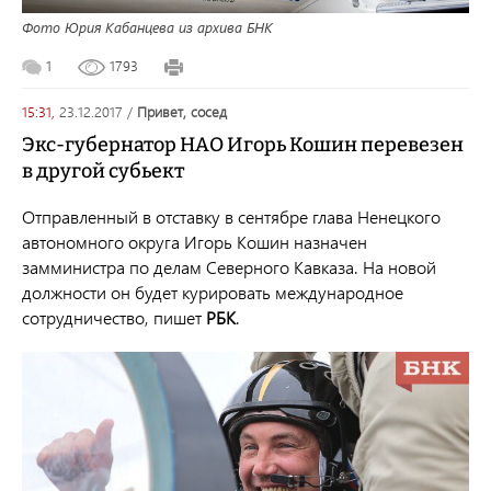
Фото Юрия Кабанцева из архива БНК
1
1793
15:31,
23.12.2017
/
привет, сосед
Экс-губернатор НАО Игорь Кошин перевезен
в другой субьект
Отправленный в отставку в сентябре глава Ненецкого
автономного округа Игорь Кошин назначен
замминистра по делам Северного Кавказа. На новой
должности он будет курировать международное
сотрудничество, пишет
РБК
.