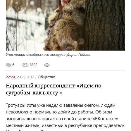
Участница декабрьского конкурса Дарья Габова
6
1825
22:29,
23.12.2017
/
общество
Народный корреспондент: «Идем по
сугробам, как в лесу!»
Тротуары Ухты уже неделю завалены снегом, людям
невозможно нормально дойти до работы. Об этом
эмоционально написал на своей станице «ВКонтакте»
местный житель, известный в республике преподаватель