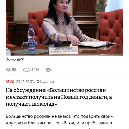
Фото БНК
92
2414
16:20,
23.12.2017
/
общество
На обсуждение: «Большинство россиян
мечтают получить на Новый год деньги, а
получают шоколад»
Большинство россиян не знают, что подарить своим
друзьям и близким на Новый год, или пребывают в