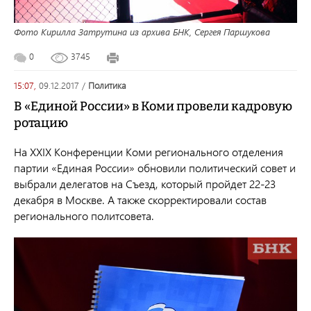
Фото Кирилла Затрутина из архива БНК, Сергея Паршукова
0
3745
15:07,
09.12.2017
/
политика
В «Единой России» в Коми провели кадровую
ротацию
На XXIX Конференции Коми регионального отделения
партии «Единая России» обновили политический совет и
выбрали делегатов на Съезд, который пройдет 22-23
декабря в Москве. А также скорректировали состав
регионального политсовета.