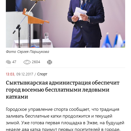
Фото Сергея Паршукова
47
2604
13:03,
09.12.2017
/
спорт
Сыктывкарская администрация обеспечит
город восемью бесплатными ледовыми
катками
Городское управление спорта сообщает, что традиция
заливать бесплатные катки продолжится и текущей
зимой. Уже готова первая площадка в Эжве, на будущей
неделе два катка примут первых посетителей в городе.