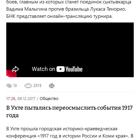
боев, главным из которых станет поединок сыктывкарца
Вадима Малыгина против бразильца Лукаса Тенорио.
БНК представляет онлайн-трансляцию турнира.
13
2513
17:26,
09.12.2017
/
общество
В Ухте пытались переосмыслить события 1917
года
В Ухте прошла городская историко-краеведческая
конференция «1917 год в истории России и Коми края». В