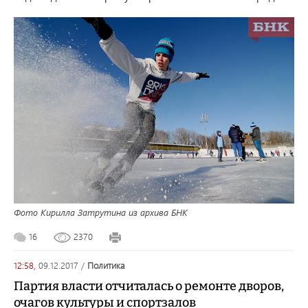
Фото Кирилла Затрутина из архива БНК
16
2370
12:58,
09.12.2017
/
политика
Партия власти отчиталась о ремонте дворов,
очагов культуры и спортзалов