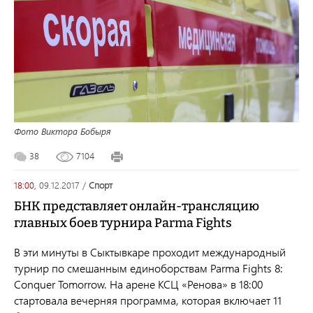
Фото Виктора Бобыря
38
7104
18:00,
09.12.2017
/
спорт
БНК представляет онлайн-трансляцию
главных боев турнира Parma Fights
В эти минуты в Сыктывкаре проходит международный
турнир по смешанным единоборствам Parma Fights 8:
Conquer Tomorrow. На арене КСЦ «Ренова» в 18:00
стартовала вечерняя программа, которая включает 11