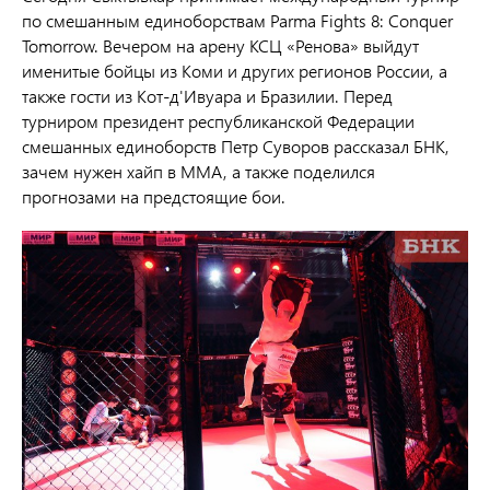
по смешанным единоборствам Parma Fights 8: Conquer
Tomorrow. Вечером на арену КСЦ «Ренова» выйдут
именитые бойцы из Коми и других регионов России, а
также гости из Кот-д'Ивуара и Бразилии. Перед
турниром президент республиканской Федерации
смешанных единоборств Петр Суворов рассказал БНК,
зачем нужен хайп в ММА, а также поделился
прогнозами на предстоящие бои.