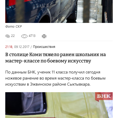
Фото СКР
22
4713
21:18,
09.12.2017
/
происшествия
В столице Коми тяжело ранен школьник на
мастер-классе по боевому искусству
По данным БНК, ученик 11 класса получил сегодня
ножевое ранение во время мастер-класса по боевым
искусствам в Эжвинском районе Сыктывкара.