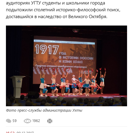
аудиториях УГТУ студенты и школьники города
подытожили столетний историко-философский поиск,
доставшийся в наследство от Великого Октября.
Фото пресс-службы администрации Ухты
59
1962
16:52,
09.12.2017