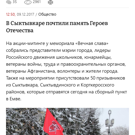
35
2961
12:50,
09.12.2017
/
общество
В Сыктывкаре почтили память Героев
Отечества
На акции-митинге у мемориала «Вечная слава»
собрались представители мэрии города, лидеры
Российского движения школьников, юнармейцы,
ветераны войны, труда и правоохранительных органов,
ветераны Афганистана, волонтеры и жители города.
Также на мероприятии присутствовали 50 призывников
из Сыктывкара, Сыктывдинского и Корткеросского
районов, которые отправятся сегодня на сборный пункт
в Емве.