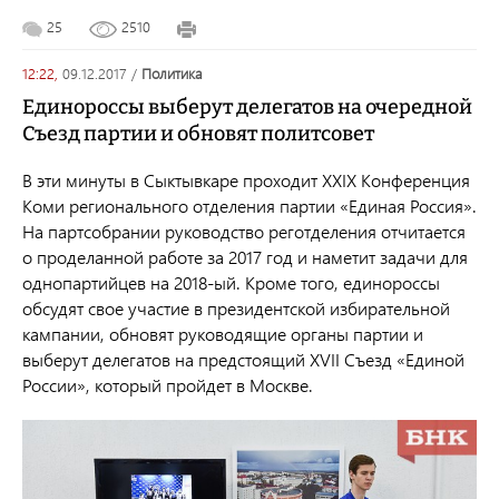
25
2510
12:22,
09.12.2017
/
политика
Единороссы выберут делегатов на очередной
Съезд партии и обновят политсовет
В эти минуты в Сыктывкаре проходит XXIX Конференция
Коми регионального отделения партии «Единая Россия».
На партсобрании руководство реготделения отчитается
о проделанной работе за 2017 год и наметит задачи для
однопартийцев на 2018-ый. Кроме того, единороссы
обсудят свое участие в президентской избирательной
кампании, обновят руководящие органы партии и
выберут делегатов на предстоящий XVII Съезд «Единой
России», который пройдет в Москве.