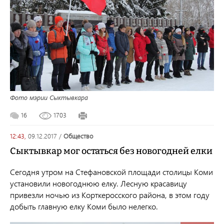
Фото мэрии Сыктывкара
16
1703
12:43,
09.12.2017
/
общество
Сыктывкар мог остаться без новогодней елки
Сегодня утром на Стефановской площади столицы Коми
установили новогоднюю елку. Лесную красавицу
привезли ночью из Корткеросского района, в этом году
добыть главную елку Коми было нелегко.