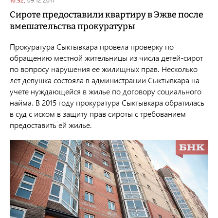
Сироте предоставили квартиру в Эжве после
вмешательства прокуратуры
Прокуратура Сыктывкара провела проверку по
обращению местной жительницы из числа детей-сирот
по вопросу нарушения ее жилищных прав. Несколько
лет девушка состояла в администрации Сыктывкара на
учете нуждающейся в жилье по договору социального
найма. В 2015 году прокуратура Сыктывкара обратилась
в суд с иском в защиту прав сироты с требованием
предоставить ей жилье.