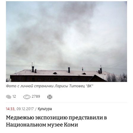
Фото с личной странички Ларисы Титовец "ВК"
12
2789
14:33,
09.12.2017
/
культура
Медвежью экспозицию представили в
Национальном музее Коми