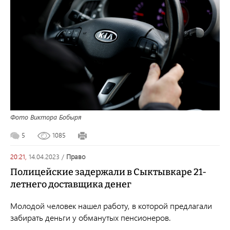
Фото Виктора Бобыря
5
1085
20:21,
14.04.2023
/
право
Полицейские задержали в Сыктывкаре 21-
летнего доставщика денег
Молодой человек нашел работу, в которой предлагали
забирать деньги у обманутых пенсионеров.