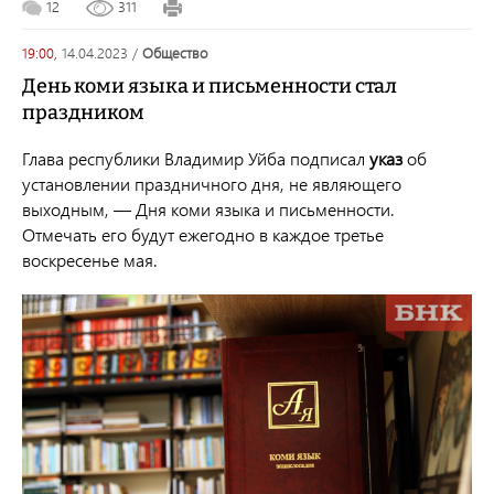
12
311
19:00,
14.04.2023
/
общество
День коми языка и письменности стал
праздником
Глава республики Владимир Уйба подписал
указ
об
установлении
праздничного дня, не являющего
выходным, — Дня коми языка и письменности.
Отмечать его будут ежегодно в каждое третье
воскресенье мая.