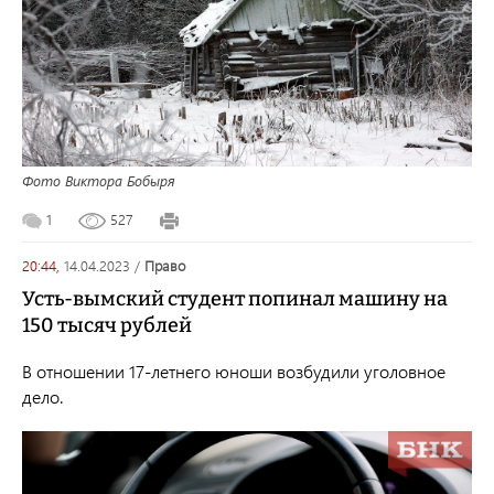
Фото Виктора Бобыря
1
527
20:44,
14.04.2023
/
право
Усть-вымский студент попинал машину на
150 тысяч рублей
В отношении 17-летнего юноши возбудили уголовное
дело.