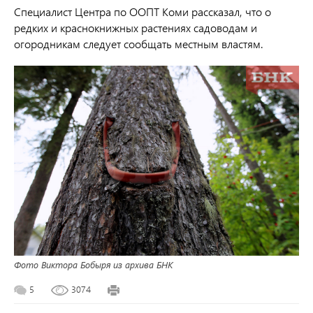
Специалист
Центра по ООПТ
Коми рассказал, что о
редких и краснокнижных растениях садоводам и
огородникам следует сообщать местным властям.
Фото Виктора Бобыря из архива БНК
5
3074