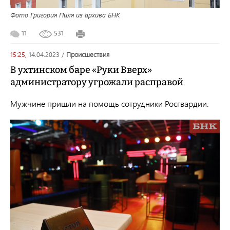
Фото Григория Пиля из архива БНК
11
531
15:25,
14.04.2023
/
происшествия
В ухтинском баре «Руки Вверх»
администратору угрожали расправой
Мужчине пришли на помощь сотрудники Росгвардии.