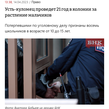
13:38,
14.04.2023
/
право
Усть-куломец проведет 21 год в колонии за
растление мальчиков
Потерпевшими по уголовному делу признаны восемь
школьников в возрасте от 10 до 15 лет.
Фото Виктора Бобыря из архива БНК