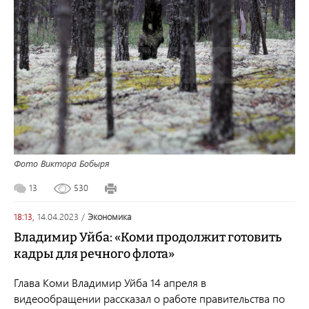
Фото Виктора Бобыря
13
530
18:13,
14.04.2023
/
экономика
Владимир Уйба: «Коми продолжит готовить
кадры для речного флота»
Глава Коми Владимир Уйба 14 апреля в
видеообращении рассказал
о работе правительства по