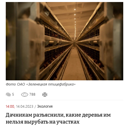
Фото ОАО «Зеленецкая птицефабрика»
5
788
14:00,
14.04.2023
/
экология
Дачникам разъяснили, какие деревья им
нельзя вырубать на участках