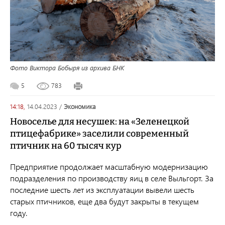
Фото Виктора Бобыря из архива БНК
5
783
14:18,
14.04.2023
/
экономика
Новоселье для несушек: на «Зеленецкой
птицефабрике» заселили современный
птичник на 60 тысяч кур
Предприятие продолжает масштабную модернизацию
подразделения по производству яиц в селе Выльгорт. За
последние шесть лет из эксплуатации вывели шесть
старых птичников, еще два будут закрыты в текущем
году.