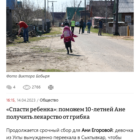
Фото Виктора Бобыря
4
2766
16:15,
14.04.2023
/
общество
«Спасти ребенка»: поможем 10-летней Ане
получить лекарство от грибка
Продолжается срочный сбор для
Ани Егоровой
: девочка
из Ухты вынужденно переехала в Сыктывкар, чтобы