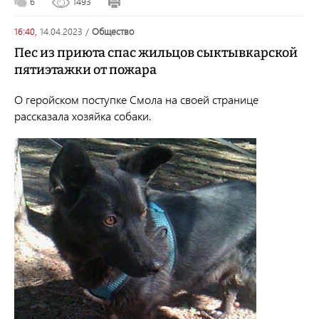
6
1493
16:40,
14.04.2023
/
общество
Пес из приюта спас жильцов сыктывкарской
пятиэтажки от пожара
О геройском поступке Смола на своей странице
рассказала хозяйка собаки.