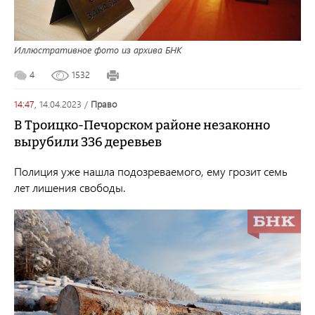
Иллюстративное фото из архива БНК
4
1532
14:47,
14.04.2023
/
право
В Троицко-Печорском районе незаконно
вырубили 336 деревьев
Полиция уже нашла подозреваемого, ему грозит семь
лет лишения свободы.