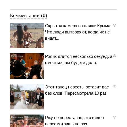
Комментарии (0)
Скрытая камера на пляже Крыма:
i
Что люди вытворяют, когда их не
видят...
Ролик длится несколько секунд, а
i
смеяться вы будете долго
Этот танец невесты оставит вас
i
без слов! Пересмотрела 10 раз
Ржу не переставая, это видео
i
пересмотришь не раз