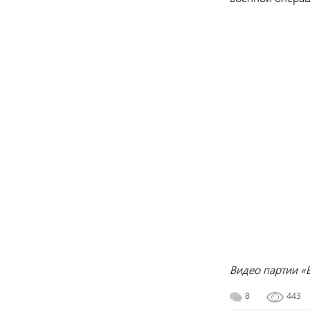
Видео партии «
8
443