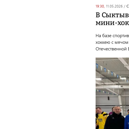
19:30,
11.05.2026
/
В Сыктыв
мини-хо
На базе спорти
хоккею с мячом
Отечественной 