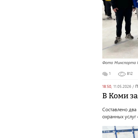
Фото Минспорта 
1
812
18:50,
11.05.2026
/
В Коми з
Составлено два
охранных услуг