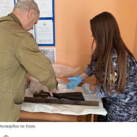
осгвардии по Коми