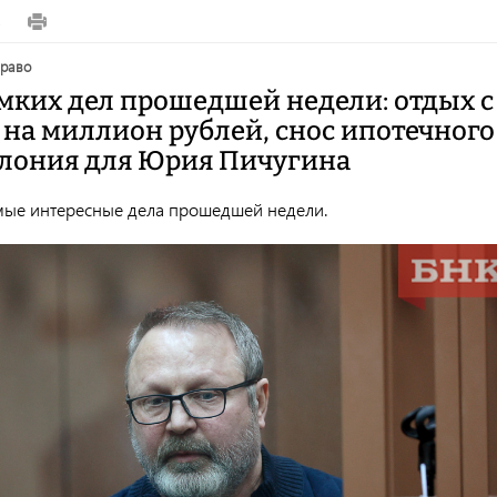
2
право
омких дел прошедшей недели: отдых с
 на миллион рублей, снос ипотечного
олония для Юрия Пичугина
ые интересные дела прошедшей недели.