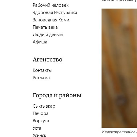
Рабочий человек
Здоровая Республика
Заповедная Коми
Печать века
Люди и деньги
Афиша
Агентство
Контакты
Реклама
Города и районы
Сыктывкар
Печора
Воркута
Ухта
Иллюстративное ф
Усинск