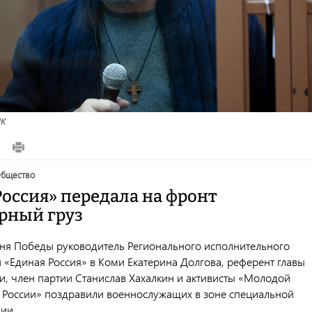
НК
общество
Россия» передала на фронт
рный груз
ня Победы руководитель Регионального исполнительного
 «Единая Россия» в Коми Екатерина Долгова, референт главы
и, член партии Станислав Хахалкин и активисты «Молодой
 России» поздравили военнослужащих в зоне специальной
ии.