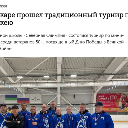
спорт
каре прошел традиционный турнир 
ккею
вной школы «Северная Олимпия» состоялся турнир по мини-
 среди ветеранов 50+, посвященный Дню Победы в Великой
Войне.