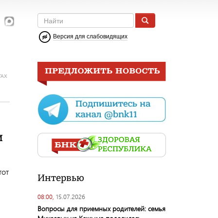
Версия для слабовидящих
ГАХ
и
тот
Интервью
08:00,
15.07.2026
Вопросы для приемных родителей: семья