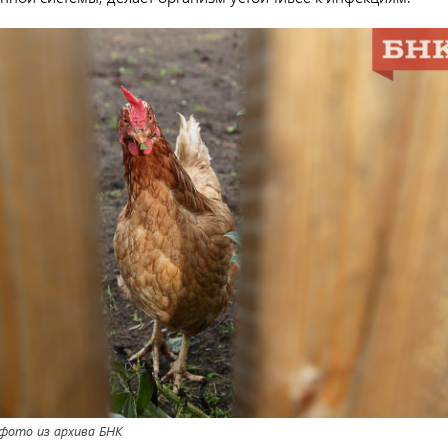
ото из архива БНК