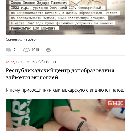
Скриншот видео
17
3016
18:26,
08.05.2026
/
общество
Республиканский центр допобразования
займется экологией
К нему присоединили сыктывкарскую станцию юннатов.