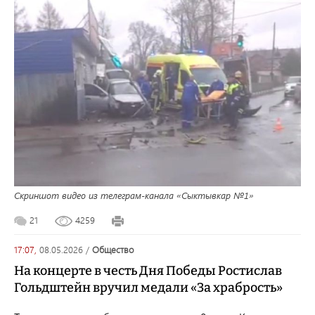
Скриншот видео из телеграм-канала «Сыктывкар №1»
21
4259
17:07,
08.05.2026
/
общество
На концерте в честь Дня Победы Ростислав
Гольдштейн вручил медали «За храбрость»