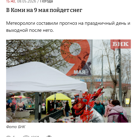
15:40,
08.05.2026
/
погода
В Коми на 9 мая пойдет снег
Метеорологи составили прогноз на праздничный день и
выходной после него.
Фото БНК