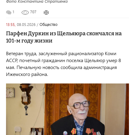
Фото Константина Стратиенко
1
707
13:55,
08.05.2026
/
общество
Парфен Дуркин из Щельяюра скончался на
101-м году жизни
Ветеран труда, заслуженный рационализатор Коми
АССР, почетный гражданин поселка Щельяюр умер 8
мая. Печальную новость сообщила администрация
Ижемского района.