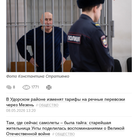
Фото Константина Стратиенко
8
1771
В Удорском районе изменят тарифы на речные перевозки
через Мезень
//
ОБЩЕСТВО
08.05.2026 13:20
Там, где сейчас самолеты – была тайга: старейшая
жительница Ухты поделилась воспоминаниями о Великой
Отечественной войне
//
ОБЩЕСТВО