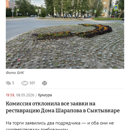
Фото БНК
5
501
19:59,
08.05.2026
/
культура
Комиссия отклонила все заявки на
реставрацию Дома Шарапова в Сыктывкаре
На торги заявились два подрядчика — и оба они не
соответствовали требованиям.