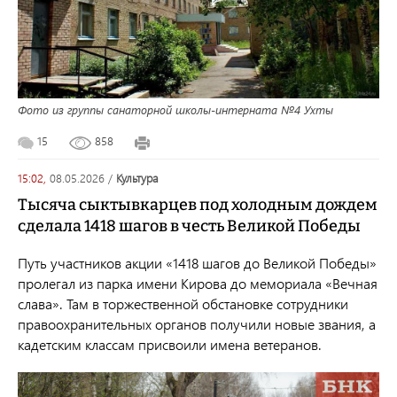
Фото из группы санаторной школы-интерната №4 Ухты
15
858
15:02,
08.05.2026
/
культура
Тысяча сыктывкарцев под холодным дождем
сделала 1418 шагов в честь Великой Победы
Путь участников акции «1418 шагов до Великой Победы»
пролегал из парка имени Кирова до мемориала «Вечная
слава». Там в торжественной обстановке сотрудники
правоохранительных органов получили новые звания, а
кадетским классам присвоили имена ветеранов.