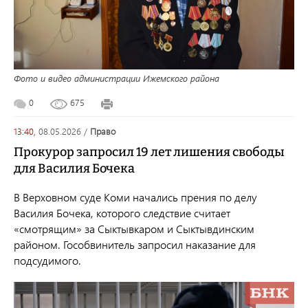
Фото и видео администрации Ижемского района
0
675
13:40,
08.05.2026
/
право
Прокурор запросил 19 лет лишения свободы
для Василия Бочека
В Верховном суде Коми начались прения по делу
Василия Бочека, которого следствие считает
«смотрящим» за Сыктывкаром и Сыктывдинским
районом. Гособвинитель запросил наказание для
подсудимого.