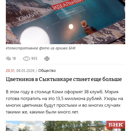
Иллюстративное фото из архива БНК
18
955
20:31,
08.05.2026
/
общество
Цветников в Сыктывкаре станет еще больше
В этом году в столице Коми оформят 38 клумб. Мэрия
готова потратить на это 13,5 миллиона рублей. Узоры на
многих цветниках будут простыми и во многих случаях
такими же, какими были много лет.