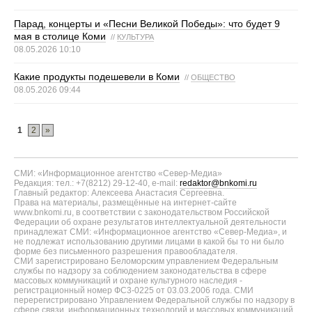
Парад, концерты и «Песни Великой Победы»: что будет 9
мая в столице Коми
//
КУЛЬТУРА
08.05.2026 10:10
Какие продукты подешевели в Коми
//
ОБЩЕСТВО
08.05.2026 09:44
1
2
»
СМИ: «Информационное агентство «Север-Медиа»
Редакция: тел.: +7(8212) 29-12-40, e-mail:
redaktor@bnkomi.ru
Главный редактор: Алексеева Анастасия Сергеевна.
Права на материалы, размещённые на интернет-сайте
www.bnkomi.ru, в соответствии с законодательством Российской
Федерации об охране результатов интеллектуальной деятельности
принадлежат СМИ: «Информационное агентство «Север-Медиа», и
не подлежат использованию другими лицами в какой бы то ни было
форме без письменного разрешения правообладателя.
СМИ зарегистрировано Беломорским управлением Федеральным
службы по надзору за соблюдением законодательства в сфере
массовых коммуникаций и охране культурного наследия -
регистрационный номер ФС3-0225 от 03.03.2006 года. СМИ
перерегистрировано Управлением Федеральной службы по надзору в
сфере связи, информационных технологий и массовых коммуникаций