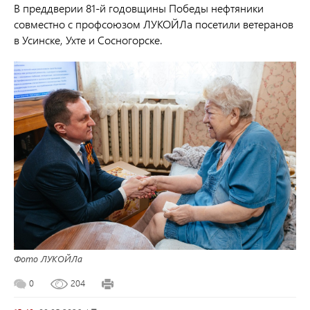
В преддверии 81-й годовщины Победы нефтяники
совместно с профсоюзом ЛУКОЙЛа посетили ветеранов
в Усинске, Ухте и Сосногорске.
Фото ЛУКОЙЛа
0
204