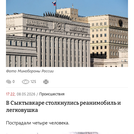
Фото Минобороны России
0
125
17:22,
08.05.2026
/
происшествия
В Сыктывкаре столкнулись реанимобиль и
легковушка
Пострадали четыре человека.