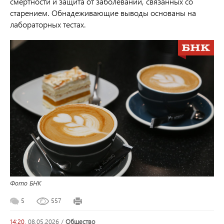
смертности и защита от заболеваний, связанных со
старением. Обнадеживающие выводы основаны на
лабораторных тестах.
Фото БНК
5
557
14:20,
08.05.2026
/
общество