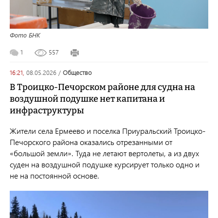
Фото БНК
1
557
16:21,
08.05.2026
/
общество
В Троицко-Печорском районе для судна на
воздушной подушке нет капитана и
инфраструктуры
Жители села Ермеево и поселка Приуральский Троицко-
Печорского района оказались отрезанными от
«большой земли». Туда не летают вертолеты, а из двух
суден на воздушной подушке курсирует только одно и
не на постоянной основе.