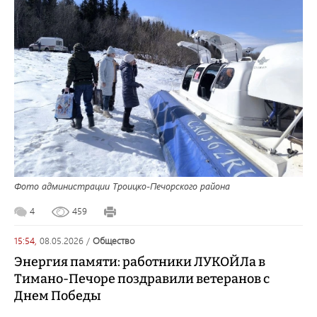
Фото администрации Троицко-Печорского района
4
459
15:54,
08.05.2026
/
общество
Энергия памяти: работники ЛУКОЙЛа в
Тимано-Печоре поздравили ветеранов с
Днем Победы