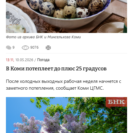
Фото из архива БНК и Минсельхоза Коми
9
9076
13:11,
10.05.2026
/
погода
В Коми потеплеет до плюс 25 градусов
После холодных выходных рабочая неделя начнется с
заметного потепления, сообщает Коми ЦГМС.