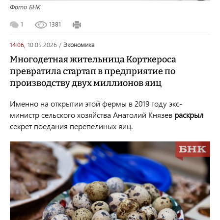
Фото БНК
1
1381
14:06,
10.05.2026
/
экономика
Многодетная жительница Корткероса
превратила стартап в предприятие по
производству двух миллионов яиц
Именно на открытии этой фермы в 2019 году экс-
министр сельского хозяйства Анатолий Князев
раскрыл
секрет поедания перепелиных яиц.