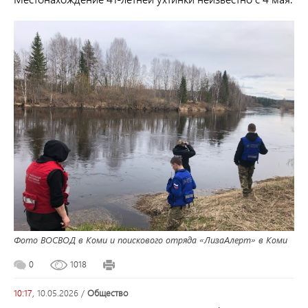
Фото ВОСВОД в Коми и поискового отряда «ЛизаАлерт» в Коми
0
1018
10:17,
10.05.2026
/
общество