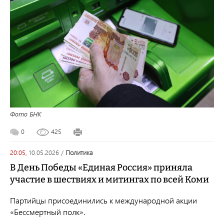
Фото БНК
0
425
20:05,
10.05.2026
/
политика
В День Победы «Единая Россия» приняла
участие в шествиях и митингах по всей Коми
Партийцы присоединились к международной акции
«Бессмертный полк».