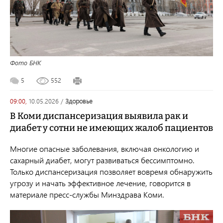
Фото БНК
5
552
09:00,
10.05.2026
/
здоровье
В Коми диспансеризация выявила рак и
диабет у сотни не имеющих жалоб пациентов
Многие опасные заболевания, включая онкологию и
сахарный диабет, могут развиваться бессимптомно.
Только диспансеризация позволяет вовремя обнаружить
угрозу и начать эффективное лечение, говорится в
материале пресс-службы Минздрава Коми.