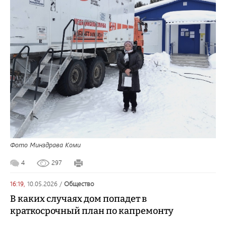
Фото Минздрава Коми
4
297
16:19,
10.05.2026
/
общество
В каких случаях дом попадет в
краткосрочный план по капремонту