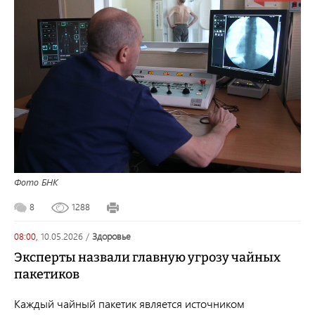
Фото БНК
8
1288
08:00,
10.05.2026
/
здоровье
Эксперты назвали главную угрозу чайных
пакетиков
Каждый чайный пакетик является источником