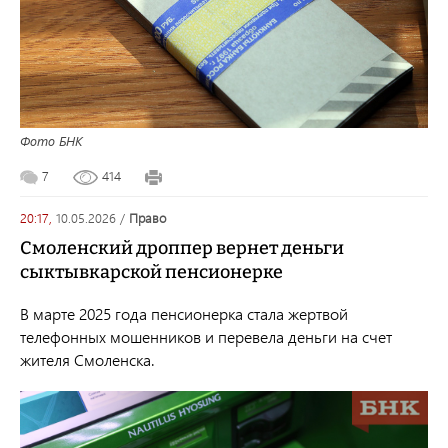
Фото БНК
7
414
20:17,
10.05.2026
/
право
Смоленский дроппер вернет деньги
сыктывкарской пенсионерке
В марте 2025 года пенсионерка стала жертвой
телефонных мошенников и перевела деньги на счет
жителя Смоленска.