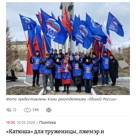
Фото предоставлены Коми реготделением «Единой России»
12
596
19:00,
10.05.2026
/
политика
«Катюша» для труженицы, лжемэр и