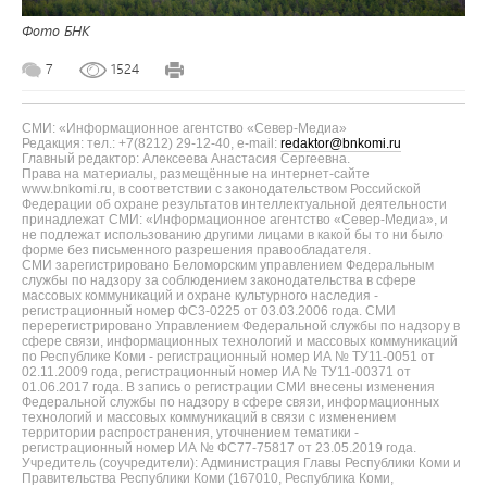
Фото БНК
7
1524
СМИ: «Информационное агентство «Север-Медиа»
Редакция: тел.: +7(8212) 29-12-40, e-mail:
redaktor@bnkomi.ru
Главный редактор: Алексеева Анастасия Сергеевна.
Права на материалы, размещённые на интернет-сайте
www.bnkomi.ru, в соответствии с законодательством Российской
Федерации об охране результатов интеллектуальной деятельности
принадлежат СМИ: «Информационное агентство «Север-Медиа», и
не подлежат использованию другими лицами в какой бы то ни было
форме без письменного разрешения правообладателя.
СМИ зарегистрировано Беломорским управлением Федеральным
службы по надзору за соблюдением законодательства в сфере
массовых коммуникаций и охране культурного наследия -
регистрационный номер ФС3-0225 от 03.03.2006 года. СМИ
перерегистрировано Управлением Федеральной службы по надзору в
сфере связи, информационных технологий и массовых коммуникаций
по Республике Коми - регистрационный номер ИА № ТУ11-0051 от
02.11.2009 года, регистрационный номер ИА № ТУ11-00371 от
01.06.2017 года. В запись о регистрации СМИ внесены изменения
Федеральной службы по надзору в сфере связи, информационных
технологий и массовых коммуникаций в связи с изменением
территории распространения, уточнением тематики -
регистрационный номер ИА № ФС77-75817 от 23.05.2019 года.
Учредитель (соучредители): Администрация Главы Республики Коми и
Правительства Республики Коми (167010, Республика Коми,