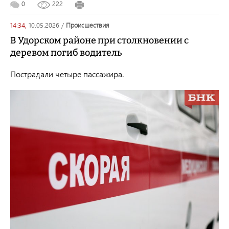
0
222
14:34,
10.05.2026
/
происшествия
В Удорском районе при столкновении с
деревом погиб водитель
Пострадали
четыре пассажира.