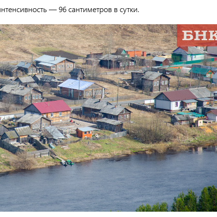
нтенсивность — 96 сантиметров в сутки.