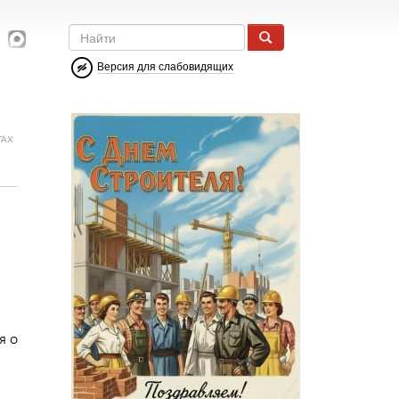
Версия для слабовидящих
ГАХ
я о