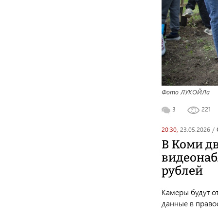
Фото ЛУКОЙЛа
3
221
20:30,
23.05.2026
/
В Коми дв
видеонаб
рублей
Камеры будут о
данные в право