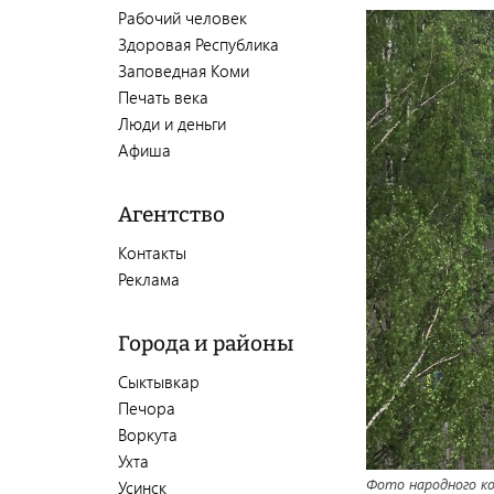
Рабочий человек
Здоровая Республика
Заповедная Коми
Печать века
Люди и деньги
Афиша
Агентство
Контакты
Реклама
Города и районы
Сыктывкар
Печора
Воркута
Ухта
Фото народного к
Усинск