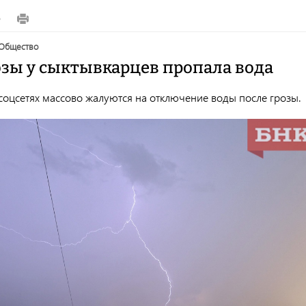
6
общество
озы у сыктывкарцев пропала вода
соцсетях массово жалуются на отключение воды после грозы.