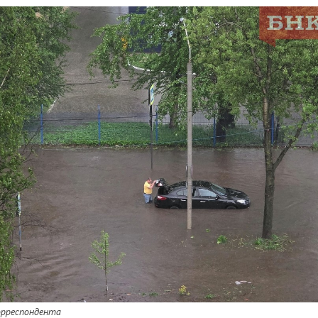
орреспондента