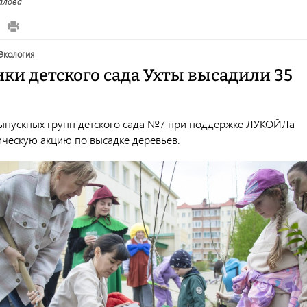
алова
экология
ки детского сада Ухты высадили 35
ыпускных групп детского сада №7 при поддержке ЛУКОЙЛа
ическую акцию по высадке деревьев.