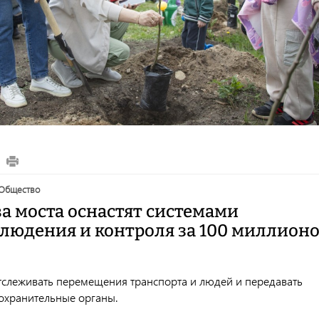
общество
а моста оснастят системами
людения и контроля за 100 миллион
тслеживать перемещения транспорта и людей и передавать
охранительные органы.