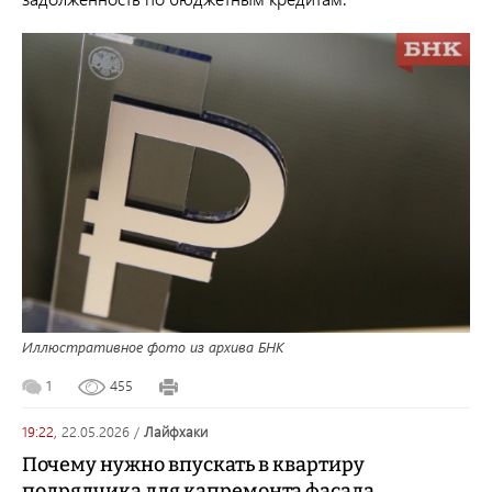
Иллюстративное фото из архива БНК
1
455
19:22,
22.05.2026
/
лайфхаки
Почему нужно впускать в квартиру
подрядчика для капремонта фасада