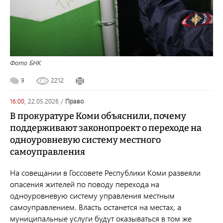
Фото БНК
9
2212
16:00,
22.05.2026
/
право
В прокуратуре Коми объяснили, почему
поддерживают законопроект о переходе на
одноуровневую систему местного
самоуправления
На совещании в Госсовете Республики Коми развеяли
опасения жителей по поводу перехода на
одноуровневую систему управления местным
самоуправлением. Власть останется на местах, а
муниципальные услуги будут оказываться в том же