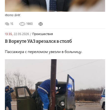
Фото БНК
15
1983
13:35,
22.05.2026
/
происшествия
В Воркуте УАЗ врезался в столб
Пассажира с переломом увезли в больницу.