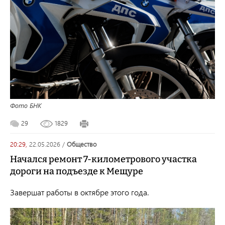
Фото БНК
29
1829
20:29,
22.05.2026
/
общество
Начался ремонт 7-километрового участка
дороги на подъезде к Мещуре
Завершат работы в октябре этого года.