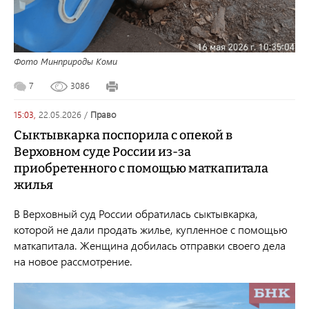
Фото Минприроды Коми
7
3086
15:03,
22.05.2026
/
право
Сыктывкарка поспорила с опекой в
Верховном суде России из-за
приобретенного с помощью маткапитала
жилья
В Верховный суд России обратилась сыктывкарка,
которой не дали продать жилье, купленное с помощью
маткапитала. Женщина добилась отправки своего дела
на новое рассмотрение.