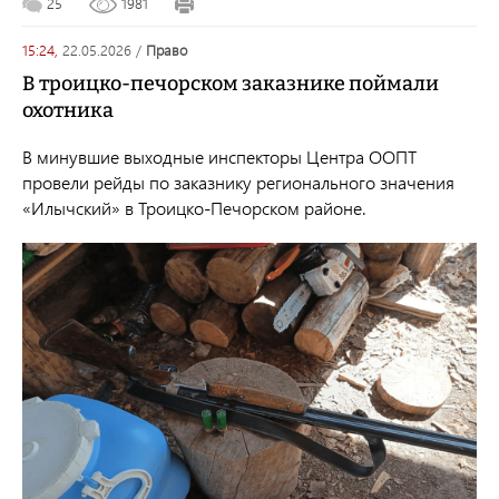
25
1981
15:24,
22.05.2026
/
право
В троицко-печорском заказнике поймали
охотника
В минувшие выходные инспекторы Центра ООПТ
провели рейды по заказнику регионального значения
«Илычский» в Троицко-Печорском районе.