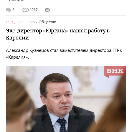
6
1067
13:50,
22.05.2026
/
общество
Экс-директор «Юргана» нашел работу в
Карелии
Александр Кузнецов стал заместителем директора ГТРК
«Карелия».