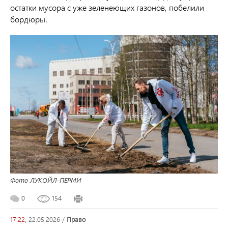
остатки мусора с уже зеленеющих газонов, побелили
бордюры.
Фото ЛУКОЙЛ-ПЕРМИ
0
154
17:22,
22.05.2026
/
право