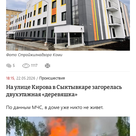
Фото Стройжилнадзора Коми
5
1117
18:15,
22.05.2026
/
происшествия
На улице Кирова в Сыктывкаре загорелась
двухэтажная «деревяшка»
По данным МЧС, в доме уже никто не живет.