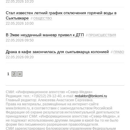
22.05.2026 10:20
Стал известен летний график отключения горячей воды в
Сыктывкаре
//
ОБЩЕСТВО
22.05.2026 10:00
В Эжве неудачный маневр привел к ДТП
//
ПРОИСШЕСТВИЯ
22.05.2026 09:50
Драка в кафе закончилась для сыктывкарца колонией
//
ПРАВО
22.05.2026 09:20
1
2
»
СМИ: «Информационное агентство «Север-Медиа»
Редакция: тел.: +7(8212) 29-12-40, e-mail:
redaktor@bnkomi.ru
Главный редактор: Алексеева Анастасия Сергеевна.
Права на материалы, размещённые на интернет-сайте
www.bnkomi.ru, в соответствии с законодательством Российской
Федерации об охране результатов интеллектуальной деятельности
принадлежат СМИ: «Информационное агентство «Север-Медиа», и
не подлежат использованию другими лицами в какой бы то ни было
форме без письменного разрешения правообладателя.
СМИ зарегистрировано Беломорским управлением Федеральным