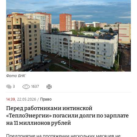
Фото БНК
3
1637
14:39,
22.05.2026
/
право
Перед работниками интинской
«ТеплоЭнергии» погасили долги по зарплате
на 11 миллионов рублей
Предприятие на протяжении нескольких месяцев не