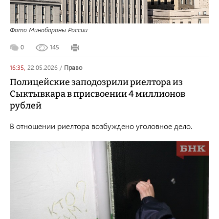
Фото Минобороны России
0
145
16:35,
22.05.2026
/
право
Полицейские заподозрили риелтора из
Сыктывкара в присвоении 4 миллионов
рублей
В отношении риелтора возбуждено уголовное дело.