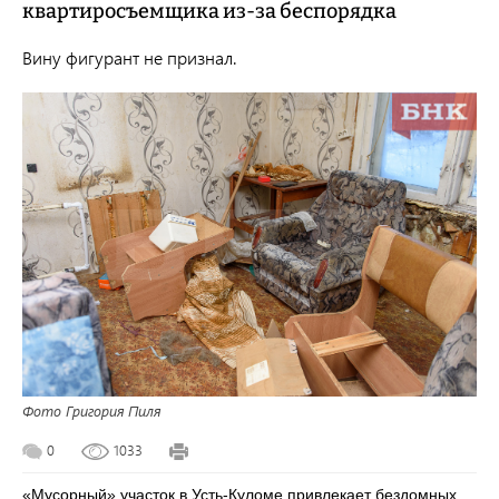
квартиросъемщика из-за беспорядка
Вину фигурант не признал.
Фото Григория Пиля
0
1033
«Мусорный» участок в Усть-Куломе привлекает бездомных