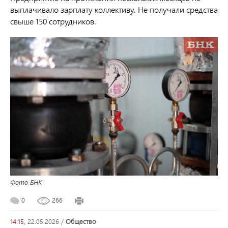
выплачивало зарплату коллективу. Не получали средства
свыше 150 сотрудников.
Фото БНК
0
266
14:15,
22.05.2026
/
общество