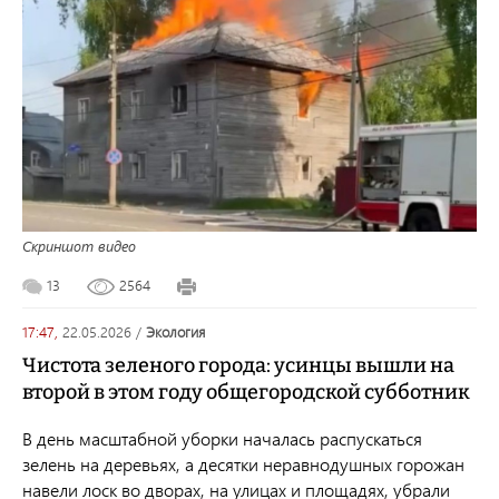
Скриншот видео
13
2564
17:47,
22.05.2026
/
экология
Чистота зеленого города: усинцы вышли на
второй в этом году общегородской субботник
В день масштабной уборки началась распускаться
зелень на деревьях, а десятки неравнодушных горожан
навели лоск во дворах, на улицах и площадях, убрали