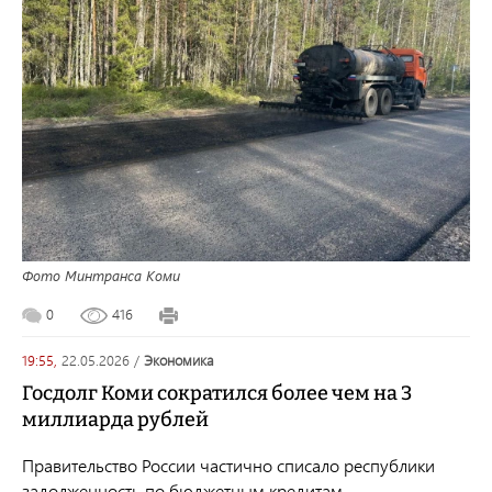
Фото Минтранса Коми
0
416
19:55,
22.05.2026
/
экономика
Госдолг Коми сократился более чем на 3
миллиарда рублей
Правительство России частично списало республики
задолженность по бюджетным кредитам.