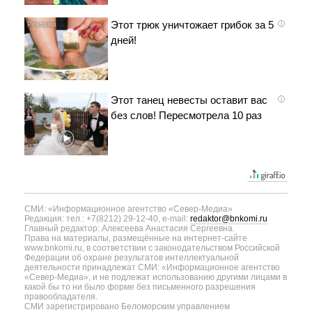
Этот трюк уничтожает грибок за 5
i
дней!
Этот танец невесты оставит вас
i
без слов! Пересмотрела 10 раз
СМИ: «Информационное агентство «Север-Медиа»
Редакция: тел.: +7(8212) 29-12-40, e-mail:
redaktor@bnkomi.ru
Главный редактор: Алексеева Анастасия Сергеевна.
Права на материалы, размещённые на интернет-сайте
www.bnkomi.ru, в соответствии с законодательством Российской
Федерации об охране результатов интеллектуальной
деятельности принадлежат СМИ: «Информационное агентство
«Север-Медиа», и не подлежат использованию другими лицами в
какой бы то ни было форме без письменного разрешения
правообладателя.
СМИ зарегистрировано Беломорским управлением