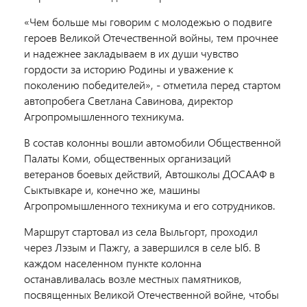
«Чем больше мы говорим с молодежью о подвиге
героев Великой Отечественной войны, тем прочнее
и надежнее закладываем в их души чувство
гордости за историю Родины и уважение к
поколению победителей», - отметила перед стартом
автопробега Светлана Савинова, директор
Агропромышленного техникума.
В состав колонны вошли автомобили Общественной
Палаты Коми, общественных организаций
ветеранов боевых действий, Автошколы ДОСААФ в
Сыктывкаре и, конечно же, машины
Агропромышленного техникума и его сотрудников.
Маршрут стартовал из села Выльгорт, проходил
через Лэзым и Пажгу, а завершился в селе Ыб. В
каждом населенном пункте колонна
останавливалась возле местных памятников,
посвященных Великой Отечественной войне, чтобы