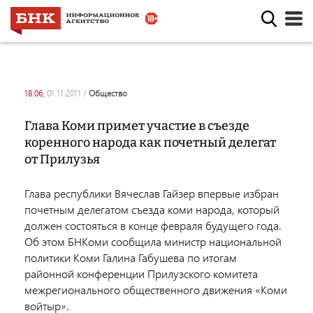
18:06,
01.11.2011
/
общество
Глава Коми примет участие в съезде
коренного народа как почетный делегат
от Прилузья
Глава республики Вячеслав Гайзер впервые избран
почетным делегатом съезда коми народа, который
должен состояться в конце февраля будущего года.
Об этом БНКоми сообщила министр национальной
политики Коми Галина Габушева по итогам
районной конференции Прилузского комитета
межрегионального общественного движения «Коми
войтыр».