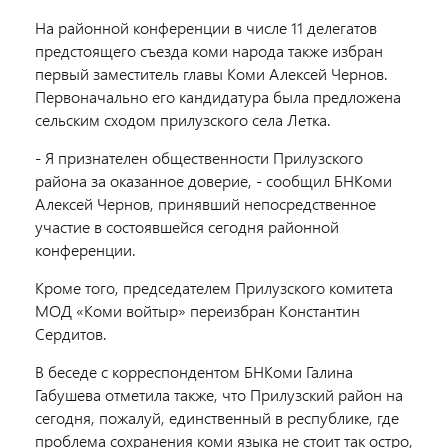
На районной конференции в числе 11 делегатов
предстоящего съезда коми народа также избран
первый заместитель главы Коми Алексей Чернов.
Первоначально его кандидатура была предложена
сельским сходом прилузского села Летка.
- Я признателен общественности Прилузского
района за оказанное доверие, - сообщил БНКоми
Алексей Чернов, принявший непосредственное
участие в состоявшейся сегодня районной
конференции.
Кроме того, председателем Прилузского комитета
МОД «Коми войтыр» переизбран Константин
Сердитов.
В беседе с корреспондентом БНКоми Галина
Габушева отметила также, что Прилузский район на
сегодня, пожалуй, единственный в республике, где
проблема сохранения коми языка не стоит так остро,