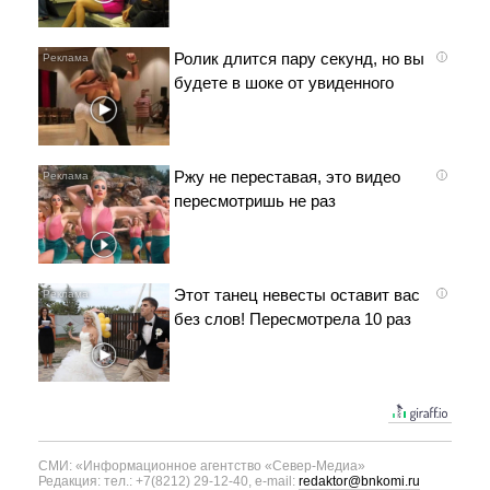
Ролик длится пару секунд, но вы
i
будете в шоке от увиденного
Ржу не переставая, это видео
i
пересмотришь не раз
Этот танец невесты оставит вас
i
без слов! Пересмотрела 10 раз
СМИ: «Информационное агентство «Север-Медиа»
Редакция: тел.: +7(8212) 29-12-40, e-mail:
redaktor@bnkomi.ru