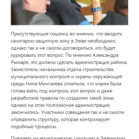
Присутствующие сошлись во мнении, что вводить
санитарно-защитную зону в Эжве необходимо,
однако так и не смогли договориться, кто будет
курировать этот вопрос. По мнению Александра
Рымаря, это должна сделать администрация района.
Заместитель начальника отдела строительства,
муниципального контроля и охраны окружающей
среды Нина Мингалева отметила, что мэрия была
готова взять под контроль этот вопрос и даже
разработала правила по созданию такой зоны,
однако на этом полномочия администрации
закончились. Участники совещания так и не смогли
определить структуру, которая контролирует
подобные процессы.
Повлиять на экологическую ситуацию в Эжвинском