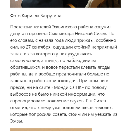
Фото Кирилла Затрутина
Претензии жителей Эжвинского района озвучил
депутат горсовета Сыктывкара Николай Сизев. По
его словам, с начала года люди трижды, особенно
сильно 27 сентября, ощущали стойкий неприятный
запах, из-за которого у них ухудшалось
самочувствие, а птицы, по наблюдениям
обратившихся, и вовсе перестали клевать ягоды
рябины, да и вообще предпочитали больше не
залетать в район эжвинских дач. При этом ни в
прессе, ни на сайте «Монди СЛПК» по поводу
выбросов не было никакой информации, что
спровоцировало появление слухов. Г-н Сизев
отметил, что к нему уже подошли шесть человек,
которые попросили совета, стоим ли им уезжать из
Эжвы.