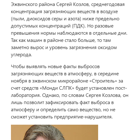
Эжвинского района Сергей Козлов, среднегодовая
концентрация загрязняющих веществ в воздухе
(пыли, диоксидов серы и азота) ниже предельно
допустимых концентраций (ПДК). Но разовые
превышения нормы наблюдаются в отдельные дни.
Так как машин в районе стало больше, то там
заметно вырос и уровень загрязнения оксидом
углерода.
Чтобы выявлять новые факты выбросов
загрязняющих веществ в атмосферу, в середине
ноября в эжвинском микрорайоне «Строитель» за
счет средств «Монди СЛПК» будет установлен пост-
лаборатория. Однако, по словам Сергея Козлова, он
лишь позволит зафиксировать факт выброса в
атмосферу и определить само вещество, но не
сможет установить предприятие-нарушителя.