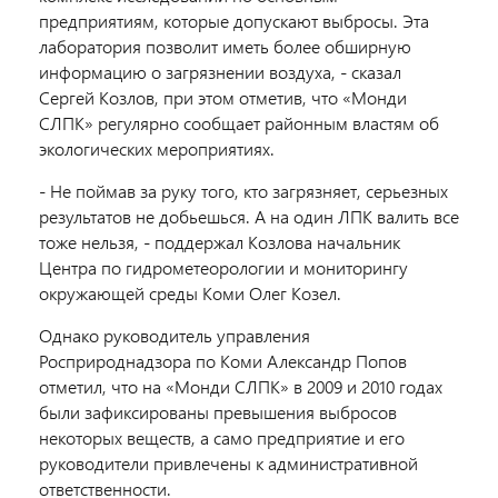
предприятиям, которые допускают выбросы. Эта
лаборатория позволит иметь более обширную
информацию о загрязнении воздуха, - сказал
Сергей Козлов, при этом отметив, что «Монди
СЛПК» регулярно сообщает районным властям об
экологических мероприятиях.
- Не поймав за руку того, кто загрязняет, серьезных
результатов не добьешься. А на один ЛПК валить все
тоже нельзя, - поддержал Козлова начальник
Центра по гидрометеорологии и мониторингу
окружающей среды Коми Олег Козел.
Однако руководитель управления
Росприроднадзора по Коми Александр Попов
отметил, что на «Монди СЛПК» в 2009 и 2010 годах
были зафиксированы превышения выбросов
некоторых веществ, а само предприятие и его
руководители привлечены к административной
ответственности.