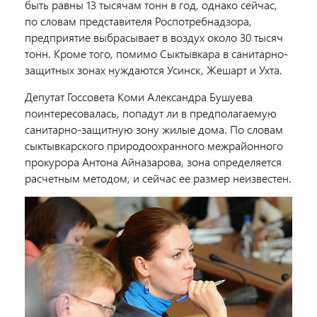
быть равны 13 тысячам тонн в год, однако сейчас,
по словам представителя Роспотребнадзора,
предприятие выбрасывает в воздух около 30 тысяч
тонн. Кроме того, помимо Сыктывкара в санитарно-
защитных зонах нуждаются Усинск, Жешарт и Ухта.
Депутат Госсовета Коми Александра Бушуева
поинтересовалась, попадут ли в предполагаемую
санитарно-защитную зону жилые дома. По словам
сыктывкарского природоохранного межрайонного
прокурора Антона Айназарова, зона определяется
расчетным методом, и сейчас ее размер неизвестен.