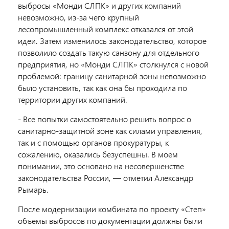
выбросы «Монди СЛПК» и других компаний
невозможно, из-за чего крупный
лесопромышленный комплекс отказался от этой
идеи. Затем изменилось законодательство, которое
позволило создать такую санзону для отдельного
предприятия, но «Монди СЛПК» столкнулся с новой
проблемой: границу санитарной зоны невозможно
было установить, так как она бы проходила по
территории других компаний.
- Все попытки самостоятельно решить вопрос о
санитарно-защитной зоне как силами управления,
так и с помощью органов прокуратуры, к
сожалению, оказались безуспешны. В моем
понимании, это основано на несовершенстве
законодательства России, — отметил Александр
Рымарь.
После модернизации комбината по проекту «Степ»
объемы выбросов по документации должны были