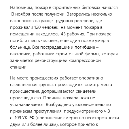
Напомним, пожар в строительных бытовках начался
13 ноября после полуночи. Загорелись несколько
вагончиков на улице Трудовых резервов, где
проживали 120 человек, на момент пожара в
помещении находилось 43 рабочих. При пожаре
погибли шесть человек, еще один позже умер в
больнице. Все пострадавшие и погибшие –
вахтовики, работники строительной фирмы, которая
занимается реконструкцией компрессорной
станции.
На месте происшествия работает оперативно-
следственная группа, производится осмотр места
происшествия, допрашиваются свидетели
происшедшего. Причина пожара пока не
устанавливается. Возбуждено уголовное дело по
признакам преступления, предусмотренного ч.3
ст.109 УК РФ (причинение смерти по неосторожности
двум или более лицам), которое принято к