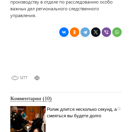
производству в отделе по расследованию особо
важных дел регионального следственного
управления.
1277
Комментарии (10)
Ролик длится несколько секунд, а
i
смеяться вы будете долго