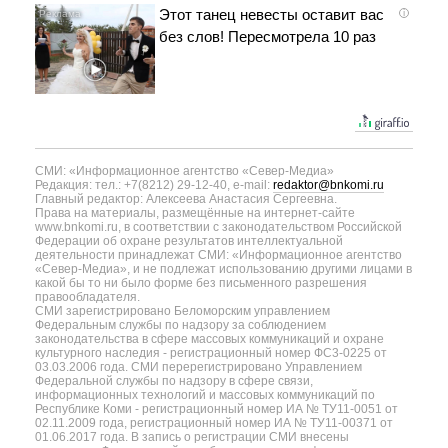
Этот танец невесты оставит вас
i
без слов! Пересмотрела 10 раз
СМИ: «Информационное агентство «Север-Медиа»
Редакция: тел.: +7(8212) 29-12-40, e-mail:
redaktor@bnkomi.ru
Главный редактор: Алексеева Анастасия Сергеевна.
Права на материалы, размещённые на интернет-сайте
www.bnkomi.ru, в соответствии с законодательством Российской
Федерации об охране результатов интеллектуальной
деятельности принадлежат СМИ: «Информационное агентство
«Север-Медиа», и не подлежат использованию другими лицами в
какой бы то ни было форме без письменного разрешения
правообладателя.
СМИ зарегистрировано Беломорским управлением
Федеральным службы по надзору за соблюдением
законодательства в сфере массовых коммуникаций и охране
культурного наследия - регистрационный номер ФС3-0225 от
03.03.2006 года. СМИ перерегистрировано Управлением
Федеральной службы по надзору в сфере связи,
информационных технологий и массовых коммуникаций по
Республике Коми - регистрационный номер ИА № ТУ11-0051 от
02.11.2009 года, регистрационный номер ИА № ТУ11-00371 от
01.06.2017 года. В запись о регистрации СМИ внесены