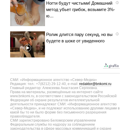
Ногти будут чистыми! Домашний
i
метод убьет грибок, возьмите 3%-
ю…
Ролик длится пару секунд, но вы
i
будете в шоке от увиденного
СМИ: «Информационное агентство «Север-Медиа»
Редакция: тел.: +7(8212) 29-12-40, e-mail:
redaktor@bnkomi.ru
Главный редактор: Алексеева Анастасия Сергеевна.
Права на материалы, размещённые на интернет-сайте
www.bnkomi.ru, в соответствии с законодательством Российской
Федерации об охране результатов интеллектуальной
деятельности принадлежат СМИ: «Информационное агентство
«Север-Медиа», и не подлежат использованию другими лицами в
какой бы то ни было форме без письменного разрешения
правообладателя.
СМИ зарегистрировано Беломорским управлением
Федеральным службы по надзору за соблюдением
законодательства в сфере массовых коммуникаций и охране