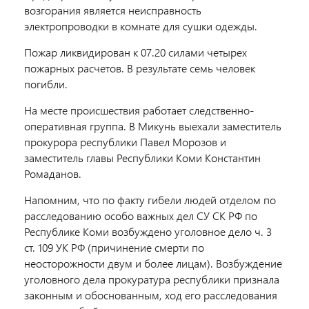
возгорания является неисправность
электропроводки в комнате для сушки одежды.
Пожар ликвидирован к 07.20 силами четырех
пожарных расчетов. В результате семь человек
погибли.
На месте происшествия работает следственно-
оперативная группа. В Микунь выехали заместитель
прокурора республики Павел Морозов и
заместитель главы Республики Коми Константин
Ромаданов.
Напомним, что по факту гибели людей отделом по
расследованию особо важных дел СУ СК РФ по
Республике Коми возбуждено уголовное дело ч. 3
ст. 109 УК РФ (причинение смерти по
неосторожности двум и более лицам). Возбуждение
уголовного дела прокуратура республики признала
законным и обоснованным, ход его расследования