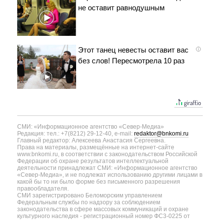
не оставит равнодушным
Этот танец невесты оставит вас
i
без слов! Пересмотрела 10 раз
СМИ: «Информационное агентство «Север-Медиа»
Редакция: тел.: +7(8212) 29-12-40, e-mail:
redaktor@bnkomi.ru
Главный редактор: Алексеева Анастасия Сергеевна.
Права на материалы, размещённые на интернет-сайте
www.bnkomi.ru, в соответствии с законодательством Российской
Федерации об охране результатов интеллектуальной
деятельности принадлежат СМИ: «Информационное агентство
«Север-Медиа», и не подлежат использованию другими лицами в
какой бы то ни было форме без письменного разрешения
правообладателя.
СМИ зарегистрировано Беломорским управлением
Федеральным службы по надзору за соблюдением
законодательства в сфере массовых коммуникаций и охране
культурного наследия - регистрационный номер ФС3-0225 от