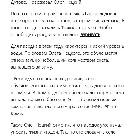
Дутово, - рассказал Олег Нецкий.
По его словам, в районе поселка Дутово ледовое
поле просто село на остров, заторомозив ледоход. В
итоге в воде оказались 15 жилых домов. Чтобы
освободить реку, лед пришлось
взрывать
.
Для паводка в этом году характерен низкий уровень
воды. По словам Олега Нецкого, это объясняется
относительно небольшим количеством снега,
выпавшего за зиму.
- Реки идут в небольших уровнях, заторы
обусловлены только этим, когда лед садится на косы
и отмели. В этом году снега было мало, норма снега
выпала только в бассейне Усы, - пояснил первый
замначальника главного управления МЧС РФ по
Коми.
Также Олег Нецкий отметил, что паводок уже начал
уносить жизни людей. Так, по его словам, в селе