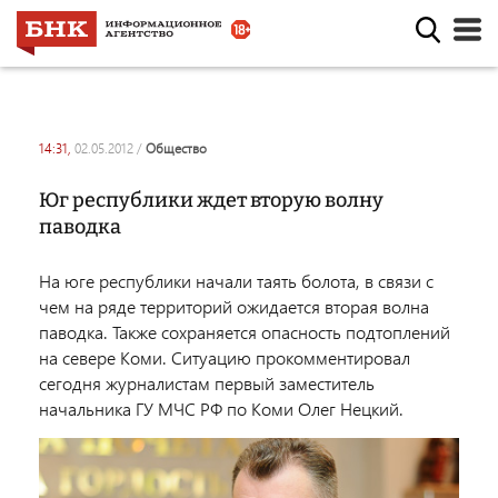
14:31,
02.05.2012
/
общество
Юг республики ждет вторую волну
паводка
На юге республики начали таять болота, в связи с
чем на ряде территорий ожидается вторая волна
паводка. Также сохраняется опасность подтоплений
на севере Коми. Ситуацию прокомментировал
сегодня журналистам первый заместитель
начальника ГУ МЧС РФ по Коми Олег Нецкий.