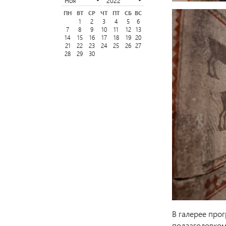
ПН
ВТ
СР
ЧТ
ПТ
СБ
ВС
1
2
3
4
5
6
7
8
9
10
11
12
13
14
15
16
17
18
19
20
21
22
23
24
25
26
27
28
29
30
В галерее прог
подзаголовком