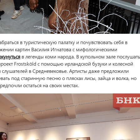
браться в туристическую палатку и почувствовать себя в
ужении картин Василия Игнатова с мифологическими
окунуться
в легенды коми народа. В купольном зале послушат
проект Frostsköld с помощью ирландской бузуки и колесной
 слушателей в Средневековье. Артисты даже предложили
вать под старинную песню о плясках лисы, зайца и волка, но
редпочли остаться на своих местах.