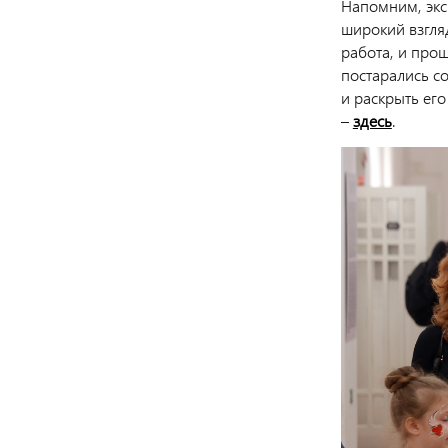
Напомним, экс
широкий взгляд
работа, и прош
постарались со
и раскрыть его
–
здесь
.