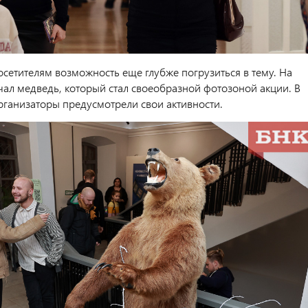
осетителям возможность еще глубже погрузиться в тему. На
ечал медведь, который стал своеобразной фотозоной акции. В
рганизаторы предусмотрели свои активности.