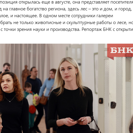
позиция открылась еще в августе, она представляет посетител
 на главное богатство региона, здесь лес – это и дом, и город,
лое, и настоящее. В одном месте сотрудники галереи
брать не только живописные и скульптурные работы о лесе, н
 с точки зрения науки и производства. Репортаж БНК с открыт