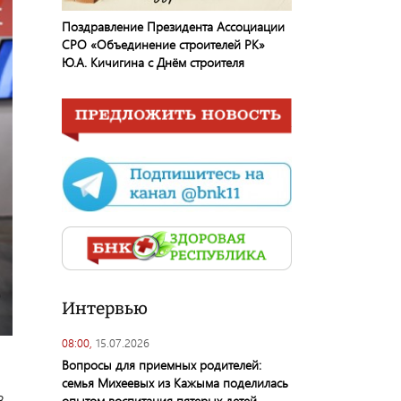
Поздравление Президента Ассоциации
СРО «Объединение строителей РК»
Ю.А. Кичигина с Днём строителя
Интервью
08:00,
15.07.2026
Вопросы для приемных родителей:
семья Михеевых из Кажыма поделилась
В
опытом воспитания пятерых детей