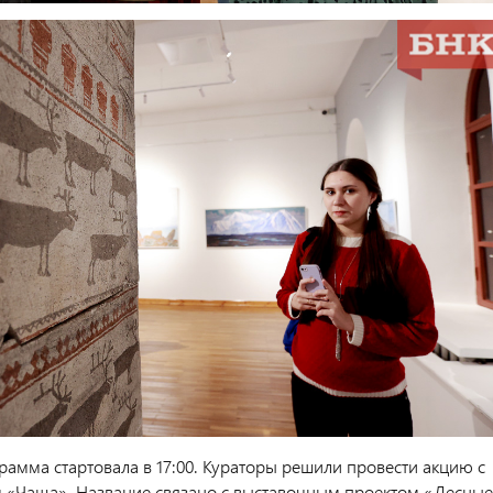
рамма стартовала в 17:00. Кураторы решили провести акцию с
 «Чаща». Название связано с выставочным проектом «Лесные