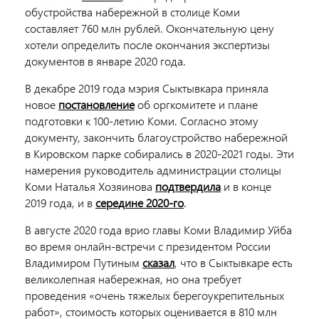
обустройства набережной в столице Коми
составляет 760 млн рублей. Окончательную цену
хотели определить после окончания экспертизы
документов в январе 2020 года.
В декабре 2019 года мэрия Сыктывкара приняла
новое
постановление
об оргкомитете и плане
подготовки к 100-летию Коми. Согласно этому
документу, закончить благоустройство набережной
в Кировском парке собирались в 2020-2021 годы. Эти
намерения руководитель администрации столицы
Коми Наталья Хозяинова
подтвердила
и в конце
2019 года, и в
середине 2020-го
.
В августе 2020 года врио главы Коми Владимир Уйба
во время онлайн-встречи с президентом России
Владимиром Путиным
сказал
, что в Сыктывкаре есть
великолепная набережная, но она требует
проведения «очень тяжелых берегоукрепительных
работ», стоимость которых оценивается в 810 млн