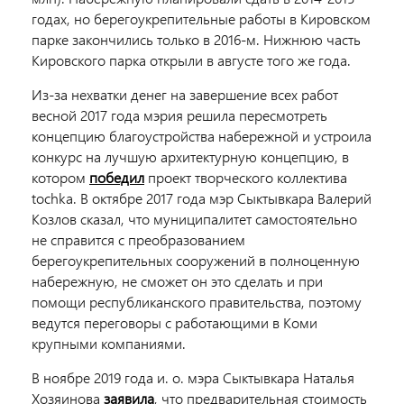
годах, но берегоукрепительные работы в Кировском
парке закончились только в 2016-м. Нижнюю часть
Кировского парка открыли в августе того же года.
Из-за нехватки денег на завершение всех работ
весной 2017 года мэрия решила пересмотреть
концепцию благоустройства набережной и устроила
конкурс на лучшую архитектурную концепцию, в
котором
победил
проект творческого коллектива
tochka. В октябре 2017 года мэр Сыктывкара Валерий
Козлов сказал, что муниципалитет самостоятельно
не справится с преобразованием
берегоукрепительных сооружений в полноценную
набережную, не сможет он это сделать и при
помощи республиканского правительства, поэтому
ведутся переговоры с работающими в Коми
крупными компаниями.
В ноябре 2019 года и. о. мэра Сыктывкара Наталья
Хозяинова
заявила
, что предварительная стоимость