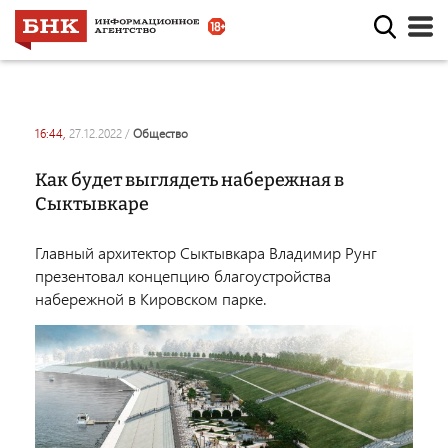
16:44,
27.12.2022
/
общество
Как будет выглядеть набережная в
Сыктывкаре
Главный архитектор Сыктывкара Владимир Рунг
презентовал
концепцию благоустройства
набережной в Кировском парке.