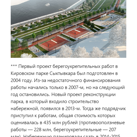
*** Первый проект берегоукрепительных работ в
Кировском парке Сыктывкара был подготовлен в
2004 году. Из-за недостаточного финансирования
работы начались только в 2007-м, но на следующий
год остановились. Новый проект реконструкции
парка, в который входило строительство
набережной, появился в 2013-м. Тогда же подрядчик
приступил к работам, общая стоимость которых
оценивалась в 435 млн рублей (противооползневые
работы — 228 млн, берегоукрепительные — 207
млн). Набережную планировали сдать в 2014-2015