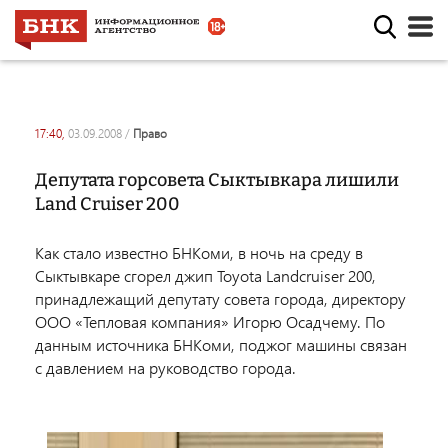
17:40,
03.09.2008
/
право
Депутата горсовета Сыктывкара лишили
Land Cruiser 200
Как стало известно БНКоми, в ночь на среду в
Сыктывкаре сгорел джип Toyota Landcruiser 200,
принадлежащий депутату совета города, директору
ООО «Тепловая компания» Игорю Осадчему. По
данным источника БНКоми, поджог машины связан
с давлением на руководство города.