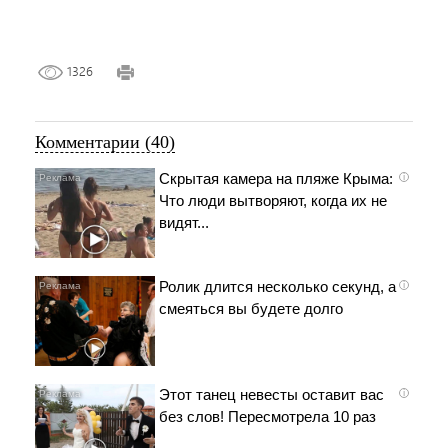
1326
Комментарии (40)
Скрытая камера на пляже Крыма:
i
Что люди вытворяют, когда их не
видят...
Ролик длится несколько секунд, а
i
смеяться вы будете долго
Этот танец невесты оставит вас
i
без слов! Пересмотрела 10 раз