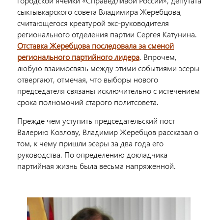
городской ячейки «Справедливой России», депутата
сыктывкарского совета Владимира Жеребцова,
считающегося креатурой экс-руководителя
регионального отделения партии Сергея Катунина.
Отставка Жеребцова последовала за сменой
регионального партийного лидера
. Впрочем,
любую взаимосвязь между этими событиями эсеры
отвергают, отмечая, что выборы нового
председателя связаны исключительно с истечением
срока полномочий старого политсовета.
Прежде чем уступить председательский пост
Валерию Козлову, Владимир Жеребцов рассказал о
том, к чему пришли эсеры за два года его
руководства. По определению докладчика
партийная жизнь была весьма напряженной.