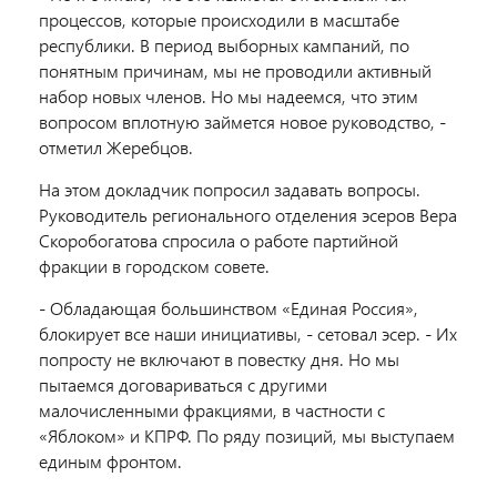
процессов, которые происходили в масштабе
республики. В период выборных кампаний, по
понятным причинам, мы не проводили активный
набор новых членов. Но мы надеемся, что этим
вопросом вплотную займется новое руководство, -
отметил Жеребцов.
На этом докладчик попросил задавать вопросы.
Руководитель регионального отделения эсеров Вера
Скоробогатова спросила о работе партийной
фракции в городском совете.
- Обладающая большинством «Единая Россия»,
блокирует все наши инициативы, - сетовал эсер. - Их
попросту не включают в повестку дня. Но мы
пытаемся договариваться с другими
малочисленными фракциями, в частности с
«Яблоком» и КПРФ. По ряду позиций, мы выступаем
единым фронтом.