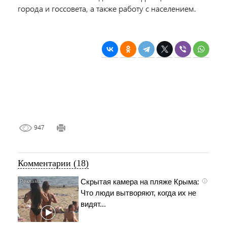
города и госсовета, а также работу с населением.
947
Комментарии (18)
Скрытая камера на пляже Крыма:
i
Что люди вытворяют, когда их не
видят...