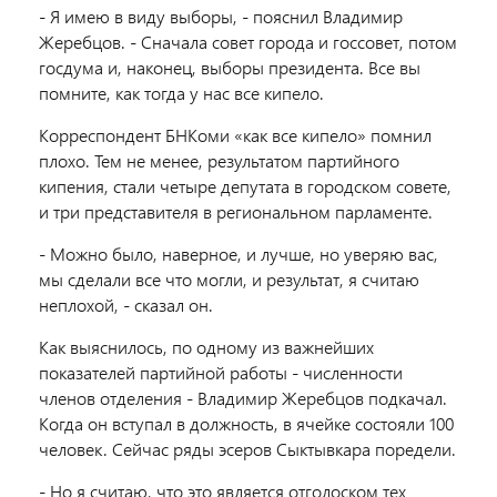
- Я имею в виду выборы, - пояснил Владимир
Жеребцов. - Сначала совет города и госсовет, потом
госдума и, наконец, выборы президента. Все вы
помните, как тогда у нас все кипело.
Корреспондент БНКоми «как все кипело» помнил
плохо. Тем не менее, результатом партийного
кипения, стали четыре депутата в городском совете,
и три представителя в региональном парламенте.
- Можно было, наверное, и лучше, но уверяю вас,
мы сделали все что могли, и результат, я считаю
неплохой, - сказал он.
Как выяснилось, по одному из важнейших
показателей партийной работы - численности
членов отделения - Владимир Жеребцов подкачал.
Когда он вступал в должность, в ячейке состояли 100
человек. Сейчас ряды эсеров Сыктывкара поредели.
- Но я считаю, что это является отголоском тех