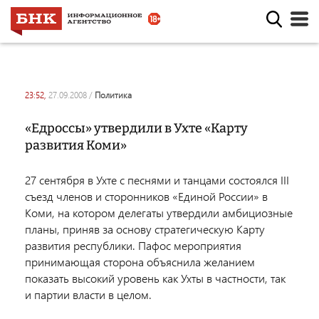
23:52,
27.09.2008
/
политика
«Едроссы» утвердили в Ухте «Карту
развития Коми»
27 сентября в Ухте с песнями и танцами состоялся III
съезд членов и сторонников «Единой России» в
Коми, на котором делегаты утвердили амбициозные
планы, приняв за основу стратегическую Карту
развития республики. Пафос мероприятия
принимающая сторона объяснила желанием
показать высокий уровень как Ухты в частности, так
и партии власти в целом.