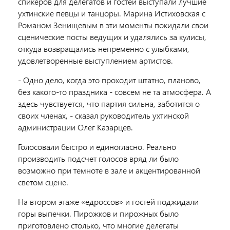
спикеров для делегатов и гостей выступали лучшие
ухтинские певцы и танцоры. Марина Истиховская с
Романом Зенищевым в эти моменты покидали свои
сценические посты ведущих и удалялись за кулисы,
откуда возвращались непременно с улыбками,
удовлетворенные выступлением артистов.
- Одно дело, когда это проходит штатно, планово,
без какого-то праздника - совсем не та атмосфера. А
здесь чувствуется, что партия сильна, заботится о
своих членах, - сказал руководитель ухтинской
администрации Олег Казарцев.
Голосовали быстро и единогласно. Реально
производить подсчет голосов вряд ли было
возможно при темноте в зале и акцентированной
светом сцене.
На втором этаже «едроссов» и гостей поджидали
горы выпечки. Пирожков и пирожных было
приготовлено столько, что многие делегаты