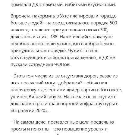
покидали ДК с пакетами, набитыми вкусностями.
Впрочем, накормить в Ухте планировали гораздо
больше людей - на съезд ожидалось порядка 500
человек, в зале же присутствовало около 300,
делегатов из них - 188. Наметившийся накануне
недобор восполняли ухтинцами в добровольно-
принудительном порядке. Чужих, то есть
отсутствующих в списках приглашенных, в ДК не
пускали сотрудники ЧОПов.
- Это в том числе из-за отсутствия дорог, разве из
всех поселений могут добраться? - объяснил
напряженку с делегатами лидер партии в Госсовете,
ухтинец Виталий Габуев. На съезде он выступил с
докладом о роли транспортной инфраструктуры в
«Стратегии 2020».
- На самом деле, поставленные цели предельно
просты и понятны – это повышение уровня и