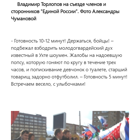
Владимир Торлопов на съезде членов и
сторонников "Единой России". Фото Александры
Чумановой
- Готовность 10-12 минут! Держаться, бойцы! –
подбежал взбодрить молодогвардейский дух
известный в Ухте шоумен. Жалобы на надоевшую
попсу, которую гоняют по кругу в течение трех
часов, и попискивание девчонок о туалете, старший
товарищ задорно отфутболил. – Готовность 5 минут!
Встречаем весело, с улыбочками!