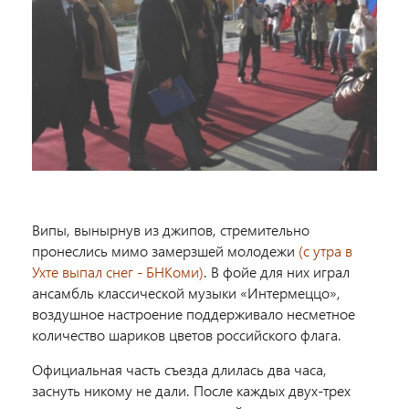
Випы, вынырнув из джипов, стремительно
пронеслись мимо замерзшей молодежи
(с утра в
Ухте выпал снег - БНКоми)
. В фойе для них играл
ансамбль классической музыки «Интермеццо»,
воздушное настроение поддерживало несметное
количество шариков цветов российского флага.
Официальная часть съезда длилась два часа,
заснуть никому не дали. После каждых двух-трех