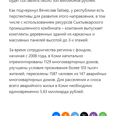
будет составлять около 500 миллионов рублей.
Как подчеркнул Вячеслав Гайзер, у республики есть
перспективы для развития этого направления, в том
числе с использованием ресурсов Сыктывкарского
промышленного комбината – компания выпускает
комплекты деревянных зданий из каркасных и
массивных панелей высотой до 3-х этажей.
За время сотрудничества региона с фондом,
начиная с 2008 года, в Коми капитально
отремонтированы 1129 многоквартирных домов,
улучшены условия проживания более 103 тысяч
жителей, переселены 1587 человек из 147 аварийных
многоквартирных домов. Для расселения и сноса
всего аварийного жилья в Коми необходимо
единовременно 5,63 миллиарда рублей.