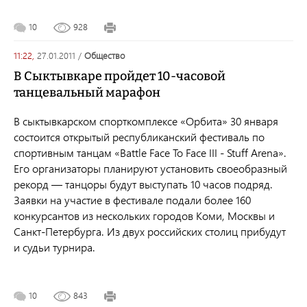
10
928
11:22,
27.01.2011
/
общество
В Сыктывкаре пройдет 10-часовой
танцевальный марафон
В сыктывкарском спорткомплексе «Орбита» 30 января
состоится открытый республиканский фестиваль по
спортивным танцам «Battle Face To Face III - Stuff Arena».
Его организаторы планируют установить своеобразный
рекорд — танцоры будут выступать 10 часов подряд.
Заявки на участие в фестивале подали более 160
конкурсантов из нескольких городов Коми, Москвы и
Санкт-Петербурга. Из двух российских столиц прибудут
и судьи турнира.
10
843