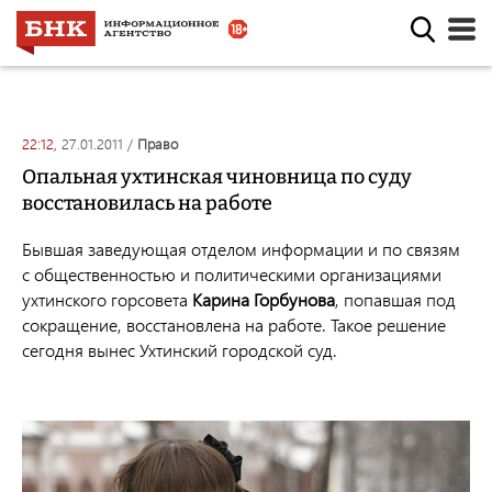
22:12,
27.01.2011
/
право
Опальная ухтинская чиновница по суду
восстановилась на работе
Бывшая заведующая отделом информации и по связям
с общественностью и политическими организациями
ухтинского горсовета
Карина Горбунова
, попавшая п
од
сокращение, восстановлена на работе. Такое решение
сегодня вынес Ухтинский городской суд.