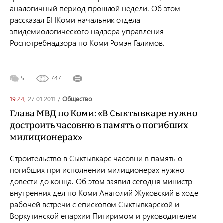
аналогичный период прошлой недели. Об этом
рассказал БНКоми начальник отдела
эпидемиологического надзора управления
Роспотребнадзора по Коми Ромэн Галимов.
5
747
19:24,
27.01.2011
/
общество
Глава МВД по Коми: «В Сыктывкаре нужно
достроить часовню в память о погибших
милиционерах»
Строительство в Сыктывкаре часовни в память о
погибших при исполнении милиционерах нужно
довести до конца. Об этом заявил сегодня министр
внутренних дел по Коми Анатолий Жуковский в ходе
рабочей встречи с епископом Сыктывкарской и
Воркутинской епархии Питиримом и руководителем