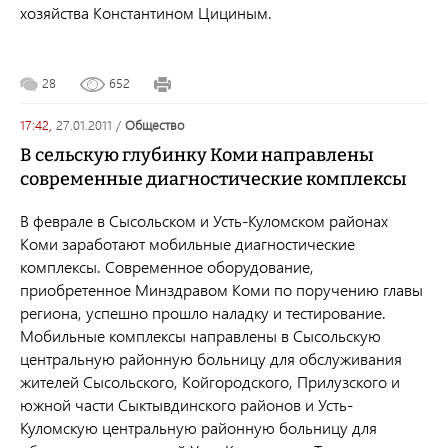
хозяйства Константином Цициным.
28
652
17:42,
27.01.2011
/
общество
В сельскую глубинку Коми направлены
современные диагностические комплексы
В феврале в Сысольском и Усть-Куломском районах
Коми заработают мобильные диагностические
комплексы. Современное оборудование,
приобретенное Минздравом Коми по поручению главы
региона, успешно прошло наладку и тестирование.
Мобильные комплексы направлены в Сысольскую
центральную районную больницу для обслуживания
жителей Сысольского, Койгородского, Прилузского и
южной части Сыктывдинского районов и Усть-
Куломскую центральную районную больницу для