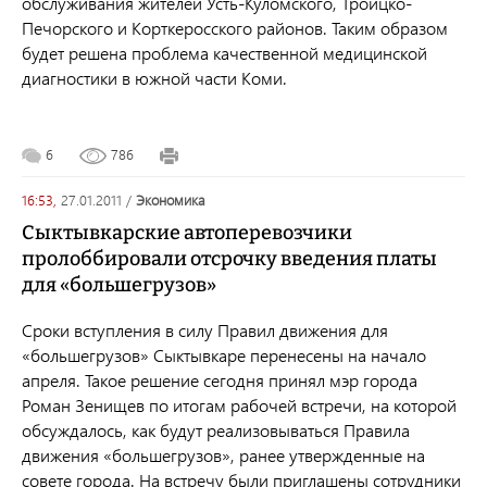
обслуживания жителей Усть-Куломского, Троицко-
Печорского и Корткеросского районов. Таким образом
будет решена проблема качественной медицинской
диагностики в южной части Коми.
6
786
16:53,
27.01.2011
/
экономика
Сыктывкарские автоперевозчики
пролоббировали отсрочку введения платы
для «большегрузов»
Сроки вступления в силу Правил движения для
«большегрузов» Сыктывкаре перенесены на начало
апреля. Такое решение сегодня принял мэр города
Роман Зенищев по итогам рабочей встречи, на которой
обсуждалось, как будут реализовываться Правила
движения «большегрузов», ранее утвержденные на
совете города. На встречу были приглашены сотрудники