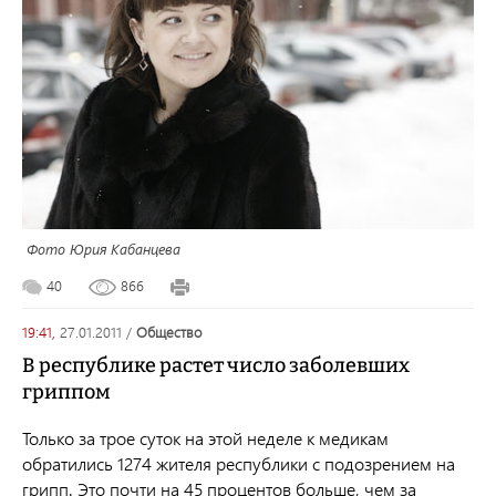
Фото Юрия Кабанцева
40
866
19:41,
27.01.2011
/
общество
В республике растет число заболевших
гриппом
Только за трое суток на этой неделе к медикам
обратились 1274 жителя республики с подозрением на
грипп. Это почти на 45 процентов больше, чем за