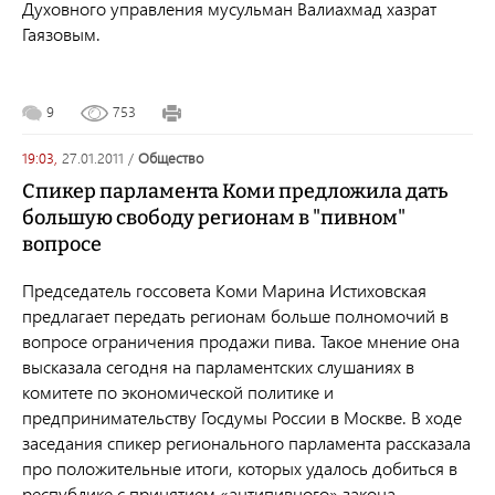
Духовного управления мусульман Валиахмад хазрат
Гаязовым.
9
753
19:03,
27.01.2011
/
общество
Спикер парламента Коми предложила дать
большую свободу регионам в "пивном"
вопросе
Председатель госсовета Коми Марина Истиховская
предлагает передать регионам больше полномочий в
вопросе ограничения продажи пива. Такое мнение она
высказала сегодня на парламентских слушаниях в
комитете по экономической политике и
предпринимательству Госдумы России в Москве. В ходе
заседания спикер регионального парламента рассказала
про положительные итоги, которых удалось добиться в
республике с принятием «антипивного» закона.