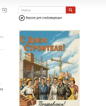
Версия для слабовидящих
ГАХ
8
из