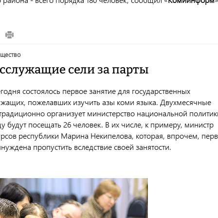
бщество
осслужащие сели за парты
годня состоялось первое занятие для государственных
ужащих, пожелавших изучить азы коми языка. Двухмесячные
 традиционно организует министерство национальной политик
ду будут посещать 26 человек. В их числе, к примеру, министр
рсов республики Марина Некипелова, которая, впрочем, пер
нуждена пропустить вследствие своей занятости.