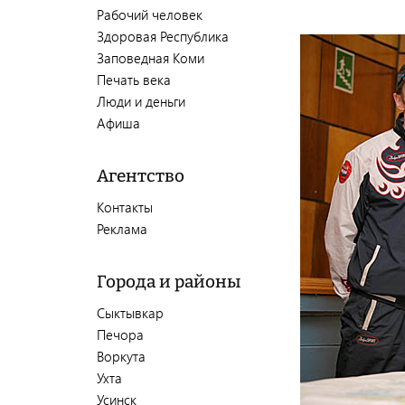
Рабочий человек
Здоровая Республика
Заповедная Коми
Печать века
Люди и деньги
Афиша
Агентство
Контакты
Реклама
Города и районы
Сыктывкар
Печора
Воркута
Ухта
Усинск