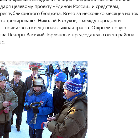
даря целевому проекту «Единой России» и средствам,
республиканского бюджета. Всего за несколько месяцев на то
а-то тренировался Николай Бажуков, - между городом и
 - появилась освещенная лыжная трасса. Открыли новую
ава Печоры Василий Торлопов и председатель совета района
ас.