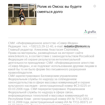
Ролик из Омска: вы будете
i
смеяться долго
СМИ: «Информационное агентство «Север-Медиа»
Редакция: тел.: +7(8212) 29-12-40, e-mail:
redaktor@bnkomi.ru
Главный редактор: Алексеева Анастасия Сергеевна.
Права на материалы, размещённые на интернет-сайте
www.bnkomi.ru, в соответствии с законодательством Российской
Федерации об охране результатов интеллектуальной
деятельности принадлежат СМИ: «Информационное агентство
«Север-Медиа», и не подлежат использованию другими лицами в
какой бы то ни было форме без письменного разрешения
правообладателя.
СМИ зарегистрировано Беломорским управлением
Федеральным службы по надзору за соблюдением
законодательства в сфере массовых коммуникаций и охране
культурного наследия - регистрационный номер ФС3-0225 от
03.03.2006 года. СМИ перерегистрировано Управлением
Федеральной службы по надзору в сфере связи,
информационных технологий и массовых коммуникаций по
Республике Коми - регистрационный номер ИА № ТУ11-0051 от
02.11.2009 года, регистрационный номер ИА № ТУ11-00371 от