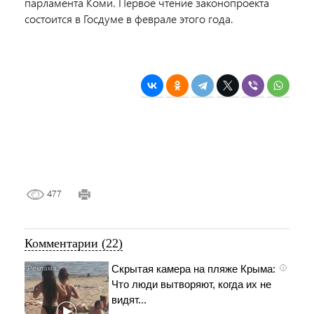
парламента Коми. Первое чтение законопроекта
состоится в Госдуме в феврале этого года.
477
Комментарии (22)
Скрытая камера на пляже Крыма:
i
Что люди вытворяют, когда их не
видят...