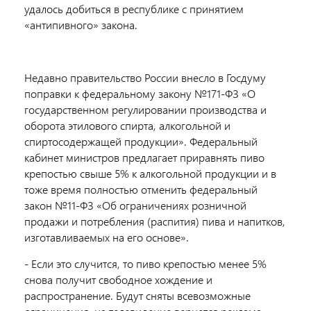
удалось добиться в республике с принятием
«антипивного» закона.
Недавно правительство России внесло в Госдуму
поправки к федеральному закону №171-ФЗ «О
государственном регулировании производства и
оборота этилового спирта, алкогольной и
спиртосодержащей продукции». Федеральный
кабинет министров предлагает приравнять пиво
крепостью свыше 5% к алкогольной продукции и в
тоже время полностью отменить федеральный
закон №11-ФЗ «Об ограничениях розничной
продажи и потребления (распития) пива и напитков,
изготавливаемых на его основе».
- Если это случится, то пиво крепостью менее 5%
снова получит свободное хождение и
распространение. Будут сняты всевозможные