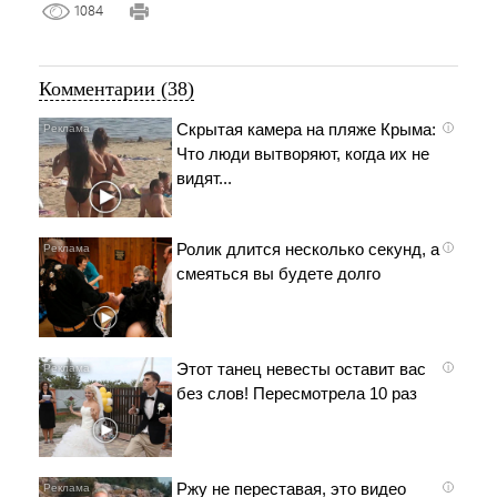
1084
Комментарии (38)
Скрытая камера на пляже Крыма:
i
Что люди вытворяют, когда их не
видят...
Ролик длится несколько секунд, а
i
смеяться вы будете долго
Этот танец невесты оставит вас
i
без слов! Пересмотрела 10 раз
Ржу не переставая, это видео
i