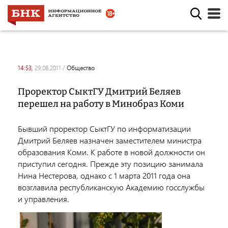
14:53,
29.08.2011
/
общество
Проректор СыктГУ Дмитрий Беляев
перешел на работу в Минобраз Коми
Бывший проректор СыктГУ по информатизации
Дмитрий Беляев назначен заместителем министра
образования Коми. К работе в новой должности он
приступил сегодня. Прежде эту позицию занимала
Нина Нестерова, однако с 1 марта 2011 года она
возглавила республиканскую Академию госслужбы
и управления.