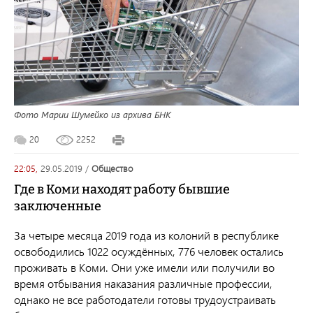
Фото Марии Шумейко из архива БНК
20
2252
22:05,
29.05.2019
/
общество
Где в Коми находят работу бывшие
заключенные
За четыре месяца 2019 года из колоний в республике
освободились 1022 осуждённых, 776 человек остались
проживать в Коми. Они уже имели или получили во
время отбывания наказания различные профессии,
однако не все работодатели готовы трудоустраивать