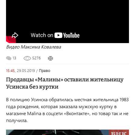
Видео Максима Ковалева
13
5276
15:45,
29.05.2019
/
право
Продавцы «Малины» оставили жительницу
Усинска без куртки
В полицию Усинска обратилась местная жительница
1983
года рождения, которая заказала мужскую куртку в
магазине
Malina в соцсети «Вконтакте», но товар так и не
получила.