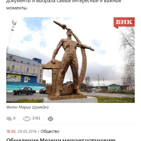
документы и выбрала самые интересные и важные
моменты.
Фото Марии Шумейко
9
3193
16:50,
29.05.2019
/
общество
Обмеление Мезени мешает установить