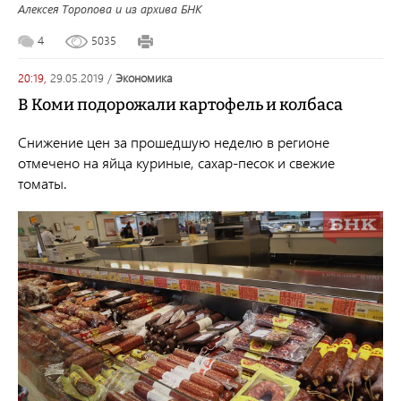
Алексея Торопова и из архива БНК
4
5035
20:19,
29.05.2019
/
экономика
В Коми подорожали картофель и колбаса
Снижение цен за прошедшую неделю в регионе
отмечено на яйца куриные, сахар-песок и свежие
томаты.