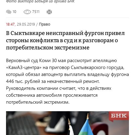
Фото Виктора Бобыря из архива БНК
10
7511
18:47,
29.05.2019
/
право
В Сыктывкаре неисправный фургон привел
стороны конфликта в суд и к разговорам о
потребительском экстремизме
Верховный суд Коми 30 мая рассмотрит апелляцию
«КамАЗ-центра» на приговор Сыктывкарского горсуда,
который обязал автоцентр выплатить владельцу фургона
446 тыс. рублей за некачественный ремонт.
Руководитель компании считает, что в действиях
собственника автомобиля прослеживается
потребительский экстремизм.