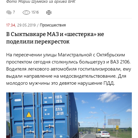
Фото Марии Шумейко из архива БНК
7
1516
17:34,
29.05.2019
/
происшествия
В Сыктывкаре МАЗ и «шестерка» не
поделили перекресток
На пересечении улицы Магистральной с Октябрьским
проспектом сегодня столкнулись большегруз и ВАЗ 2106.
Водителя легкового автомобиля госпитализировали, ему
выдали направление на медосвидетельствование. Для
молодого мужчины это девятое нарушение ПДД.