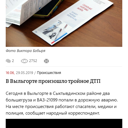
Фото Виктора Бобыря
2
2752
16:06,
29.05.2019
/
происшествия
В Выльгорте произошло тройное ДТП
Сегодня в Выльгорте в Сыктывдинском районе два
большегруза и ВАЗ-21099 попали в дорожную аварию.
На месте происшествия работают спасатели, медики и
полиция, сообщает народный корреспондент.