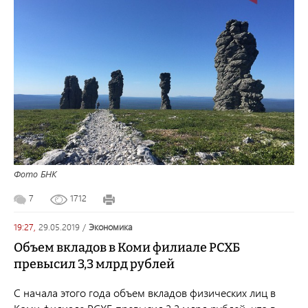
Фото БНК
7
1712
19:27,
29.05.2019
/
экономика
Объем вкладов в Коми филиале РСХБ
превысил 3,3 млрд рублей
С начала этого года объем вкладов физических лиц в