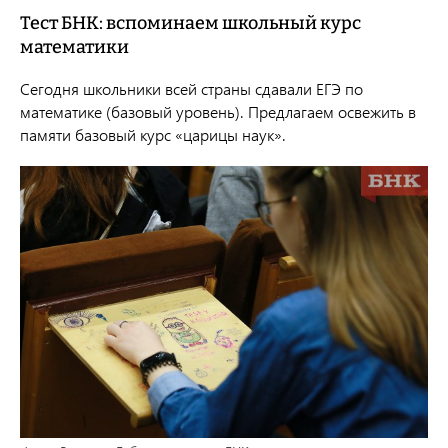
Тест БНК: вспоминаем школьный курс
математики
Сегодня школьники всей страны сдавали ЕГЭ по
математике (базовый уровень). Предлагаем освежить в
памяти базовый курс «царицы наук».