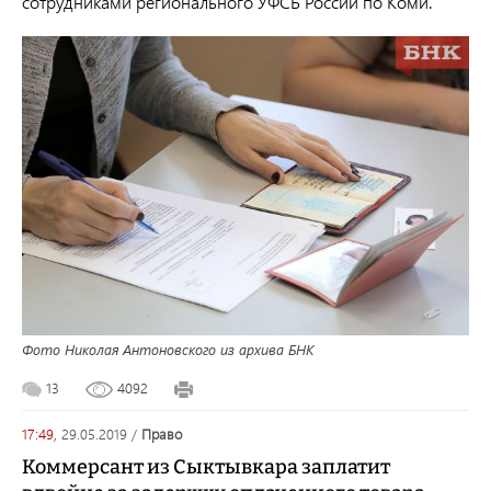
сотрудниками регионального УФСБ России по Коми.
Фото Николая Антоновского из архива БНК
13
4092
17:49,
29.05.2019
/
право
Коммерсант из Сыктывкара заплатит