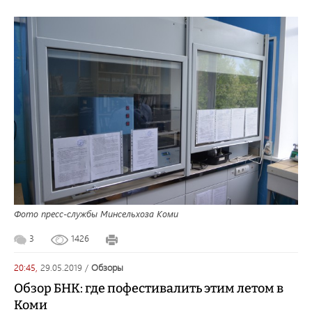
Фото пресс-службы Минсельхоза Коми
3
1426
20:45,
29.05.2019
/
обзоры
Обзор БНК: где пофестивалить этим летом в
Коми