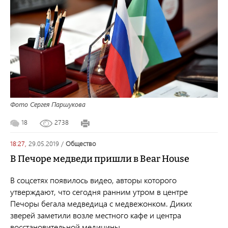
Фото Сергея Паршукова
18
2738
18:27,
29.05.2019
/
общество
В Печоре медведи пришли в Bear House
В соцсетях появилось видео, авторы которого
утверждают, что сегодня ранним утром в центре
Печоры бегала медведица с медвежонком. Диких
зверей заметили возле местного кафе и центра
восстановительной медицины.