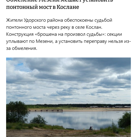
понтонный мост в Кослане
Жители Удорского района обеспокоены судьбой
понтонного моста через реку в селе Кослан.
Конструкция «брошена на произвол судьбы»: секции
уплывают по Мезени, а установить переправу нельзя из-
за обмеления.