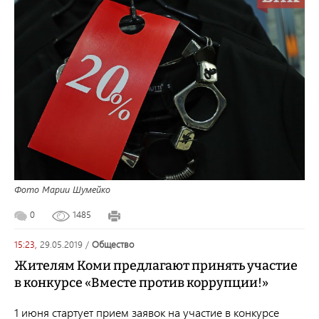
Фото Марии Шумейко
0
1485
15:23,
29.05.2019
/
общество
Жителям Коми предлагают принять участие
в конкурсе «Вместе против коррупции!»
1 июня стартует прием заявок на участие в конкурсе