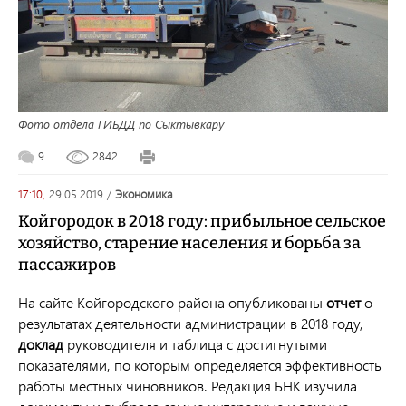
Фото отдела ГИБДД по Сыктывкару
9
2842
17:10,
29.05.2019
/
экономика
Койгородок в 2018 году: прибыльное сельское
хозяйство, старение населения и борьба за
пассажиров
На сайте
Койгородского
района опубликованы
отчет
о
результатах деятельности администрации в 2018 году,
доклад
руководителя и таблица с достигнутыми
показателями, по которым определяется эффективность
работы местных чиновников. Редакция БНК изучила