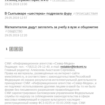
//
ПРОИСШЕСТВИЯ
29.05.2019 13:00
В Сыктывкаре «шестерка» подрезала фуру
//
ПРОИСШЕСТВИЯ
29.05.2019 12:57
Маткапиталом дадут заплатить за учебу в вузе и общежитие
//
ОБЩЕСТВО
29.05.2019 12:20
1
2
3
»
СМИ: «Информационное агентство «Север-Медиа»
Редакция: тел.: +7(8212) 29-12-40, e-mail:
redaktor@bnkomi.ru
Главный редактор: Алексеева Анастасия Сергеевна.
Права на материалы, размещённые на интернет-сайте
www.bnkomi.ru, в соответствии с законодательством Российской
Федерации об охране результатов интеллектуальной деятельности
принадлежат СМИ: «Информационное агентство «Север-Медиа», и
не подлежат использованию другими лицами в какой бы то ни было
форме без письменного разрешения правообладателя.
СМИ зарегистрировано Беломорским управлением Федеральным
службы по надзору за соблюдением законодательства в сфере
массовых коммуникаций и охране культурного наследия -
регистрационный номер ФС3-0225 от 03.03.2006 года. СМИ