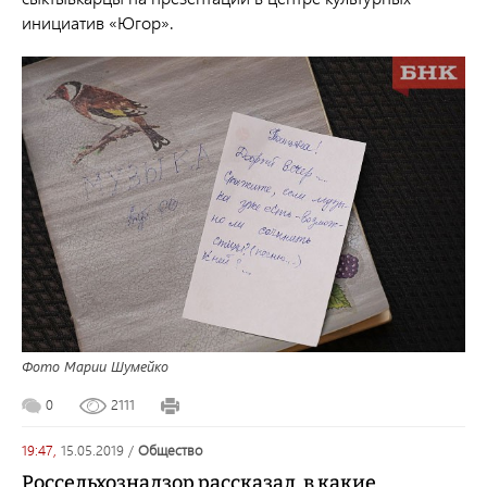
инициатив «Югор».
Фото Марии Шумейко
0
2111
19:47,
15.05.2019
/
общество
Россельхознадзор рассказал, в какие