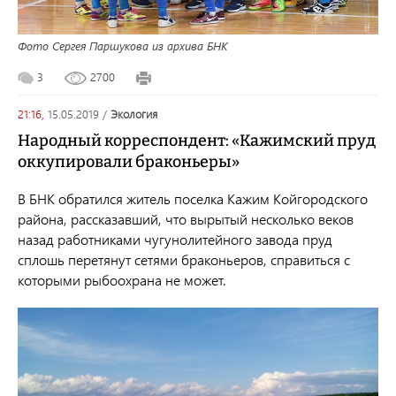
Фото Сергея Паршукова из архива БНК
3
2700
21:16,
15.05.2019
/
экология
Народный корреспондент: «Кажимский пруд
оккупировали браконьеры»
В БНК обратился житель поселка Кажим Койгородского
района, рассказавший, что вырытый несколько веков
назад работниками чугунолитейного завода пруд
сплошь перетянут сетями браконьеров, справиться с
которыми рыбоохрана не может.