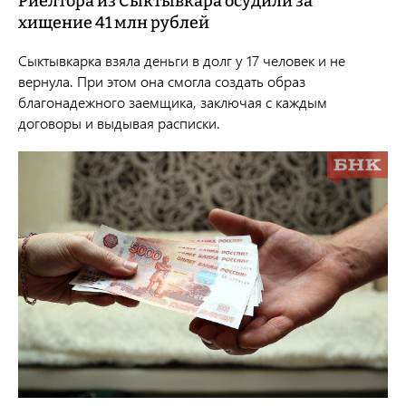
Риелтора из Сыктывкара осудили за
хищение 41 млн рублей
Сыктывкарка взяла деньги в долг у 17 человек и не
вернула. При этом она смогла создать образ
благонадежного заемщика, заключая с каждым
договоры и выдывая расписки.