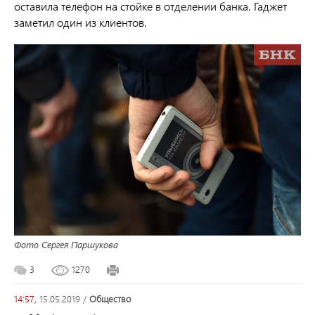
оставила телефон на стойке в отделении банка. Гаджет
заметил один из клиентов.
Фото Сергея Паршукова
3
1270
14:57,
15.05.2019
/
общество