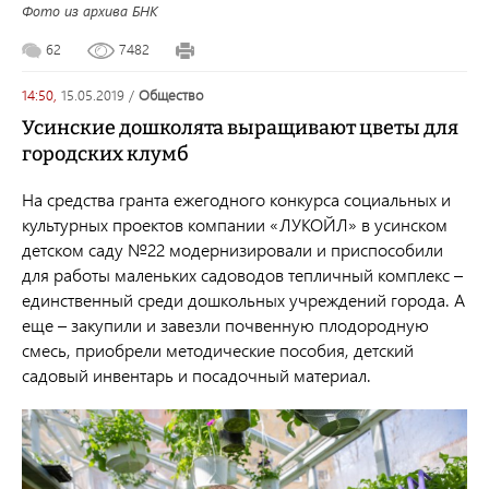
Фото из архива БНК
62
7482
14:50,
15.05.2019
/
общество
Усинские дошколята выращивают цветы для
городских клумб
На средства гранта ежегодного конкурса социальных и
культурных проектов компании «ЛУКОЙЛ» в усинском
детском саду №22 модернизировали и приспособили
для работы маленьких садоводов тепличный комплекс –
единственный среди дошкольных учреждений города. А
еще –
закупили и завезли почвенную плодородную
смесь, приобрели методические пособия, детский
садовый инвентарь и посадочный материал.