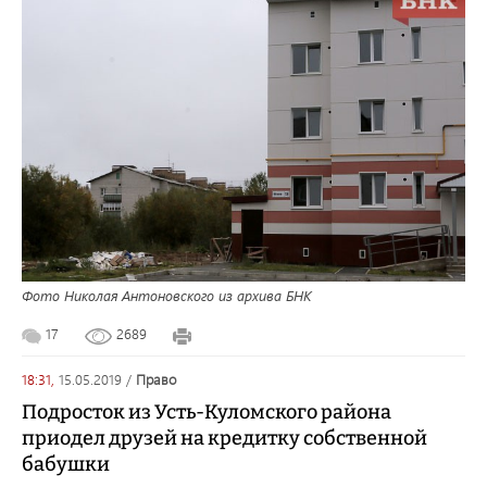
Фото Николая Антоновского из архива БНК
17
2689
18:31,
15.05.2019
/
право
Подросток из Усть-Куломского района
приодел друзей на кредитку собственной
бабушки