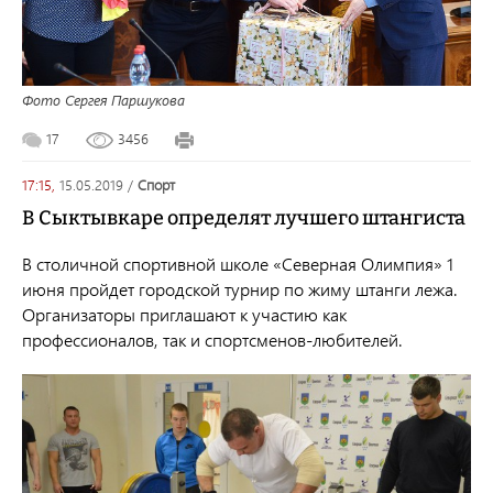
Фото Сергея Паршукова
17
3456
17:15,
15.05.2019
/
спорт
В Сыктывкаре определят лучшего штангиста
В
столичной спортивной
школе «Северная Олимпия» 1
июня пройдет городской турнир по жиму штанги лежа.
Организаторы приглашают к участию как
профессионалов, так и спортсменов-любителей.