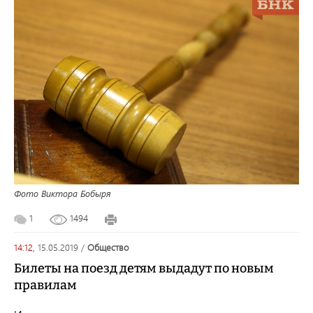
Фото Виктора Бобыря
1
1494
14:12,
15.05.2019
/
общество
Билеты на поезд детям выдадут по новым
правилам