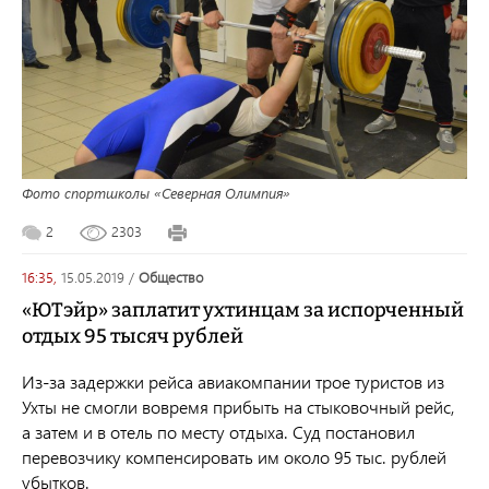
Фото спортшколы «Северная Олимпия»
2
2303
16:35,
15.05.2019
/
общество
«ЮТэйр» заплатит ухтинцам за испорченный
отдых 95 тысяч рублей
Из-за задержки рейса авиакомпании трое туристов из
Ухты не смогли вовремя прибыть на стыковочный рейс,
а затем и в отель по месту отдыха. Суд постановил
перевозчику компенсировать им около 95 тыс. рублей
убытков.