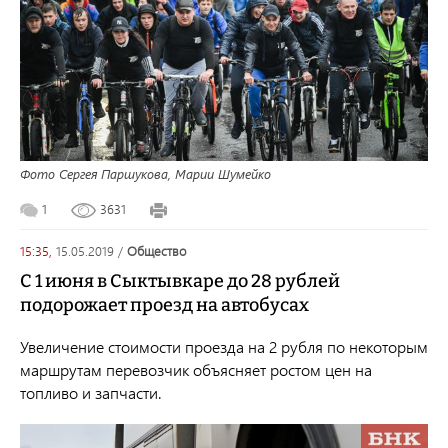
Фото Сергея Паршукова, Марии Шумейко
1
3631
15:35,
15.05.2019
/
общество
С 1 июня в Сыктывкаре до 28 рублей
подорожает проезд на автобусах
Увеличение стоимости проезда на 2 рубля по некоторым
маршрутам перевозчик объясняет ростом цен на
топливо и запчасти.