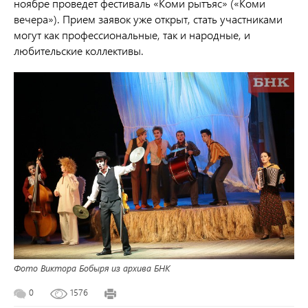
ноябре проведет фестиваль «Коми рытъяс» («Коми
вечера»). Прием заявок уже открыт, стать участниками
могут как профессиональные, так и народные, и
любительские коллективы.
Фото Виктора Бобыря из архива БНК
0
1576