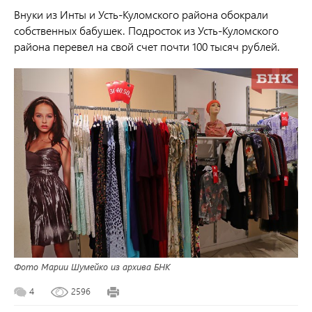
Внуки из Инты и Усть-Куломского района обокрали
собственных бабушек. Подросток из Усть-Куломского
района перевел на свой счет почти 100 тысяч рублей.
Фото Марии Шумейко из архива БНК
4
2596