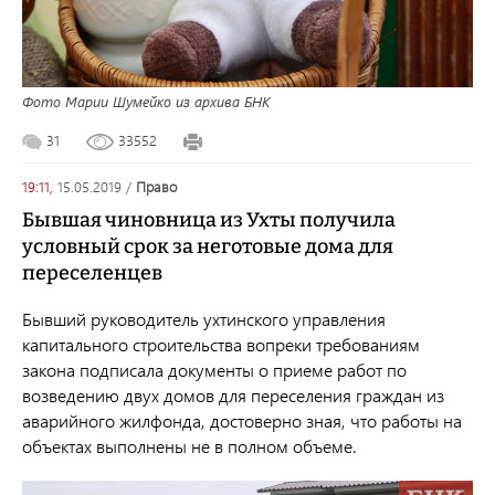
Фото Марии Шумейко из архива БНК
31
33552
19:11,
15.05.2019
/
право
Бывшая чиновница из Ухты получила
условный срок за неготовые дома для
переселенцев
Бывший руководитель ухтинского управления
капитального строительства вопреки требованиям
закона подписала документы о приеме работ по
возведению двух домов для переселения граждан из
аварийного жилфонда, достоверно зная, что работы на
объектах выполнены не в полном объеме.