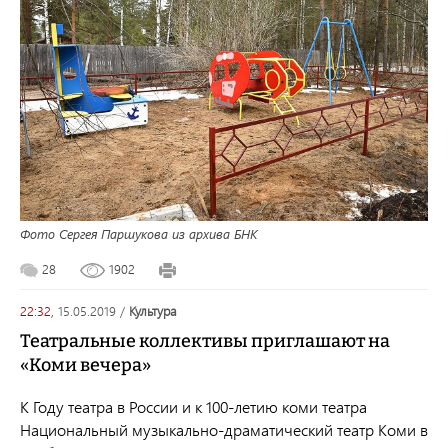
Фото Сергея Паршукова из архива БНК
28
1902
22:32,
15.05.2019
/
культура
Театральные коллективы приглашают на
«Коми вечера»
К Году театра в России и к 100-летию коми театра
Национальный музыкально-драматический театр Коми в