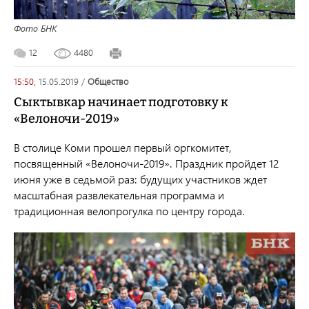
Фото БНК
12
4480
15:50,
15.05.2019
/
общество
Сыктывкар начинает подготовку к
«Велоночи-2019»
В столице Коми прошел первый оргкомитет,
посвященный «Велоночи-2019». Праздник пройдет 12
июня уже в седьмой раз: будущих участников ждет
масштабная развлекательная программа и
традиционная велопрогулка по центру города.