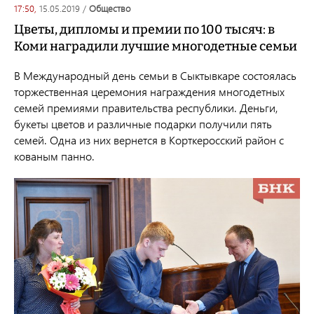
17:50,
15.05.2019
/
общество
Цветы, дипломы и премии по 100 тысяч: в
Коми наградили лучшие многодетные семьи
В Международный день семьи в Сыктывкаре состоялась
торжественная церемония награждения многодетных
семей премиями правительства республики. Деньги,
букеты цветов и различные подарки получили пять
семей. Одна из них вернется в Корткеросский район с
кованым панно.