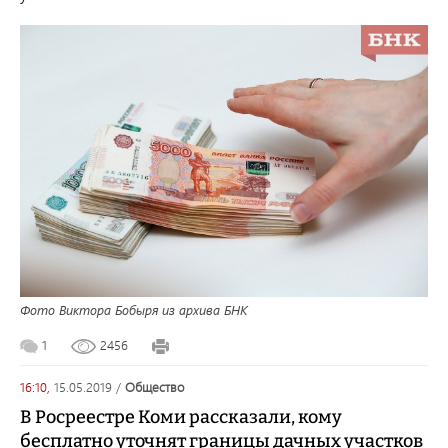
Фото Виктора Бобыря из архива БНК
1
2456
16:10,
15.05.2019
/
общество
В Росреестре Коми рассказали, кому
бесплатно уточнят границы дачных участков