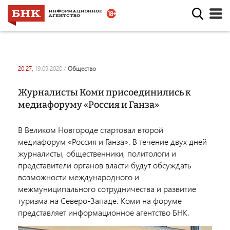
20:27,
19.09.2020
/
общество
Журналисты Коми присоединились к
медиафоруму «Россия и Ганза»
В Великом Новгороде стартовал второй
медиафорум «Россия и Ганза». В течение двух дней
журналисты, общественники, политологи и
представители органов власти будут обсуждать
возможности международного и
межмуниципального сотрудничества и развитие
туризма на Северо-Западе. Коми на форуме
представляет информационное агентство БНК.