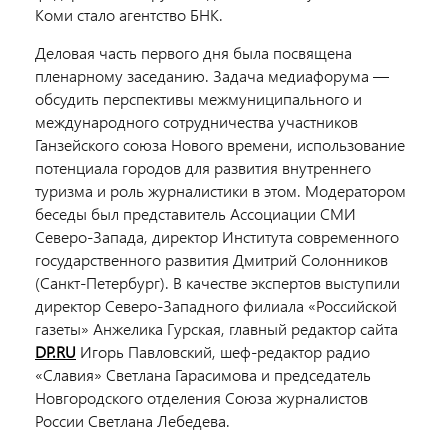
Коми стало агентство БНК.
Деловая часть первого дня была посвящена
пленарному заседанию. Задача медиафорума —
обсудить перспективы межмуниципального и
международного сотрудничества участников
Ганзейского союза Нового времени, использование
потенциала городов для развития внутреннего
туризма и роль журналистики в этом. Модератором
беседы был представитель Ассоциации СМИ
Северо-Запада, директор Института современного
государственного развития Дмитрий Солонников
(Санкт-Петербург). В качестве экспертов выступили
директор Северо-Западного филиала «Российской
газеты» Анжелика Гурская,
главный редактор сайта
DP.RU
Игорь Павловский
, шеф-редактор радио
«Славия» Светлана Гарасимова и председатель
Новгородского отделения Союза журналистов
России Светлана Лебедева.