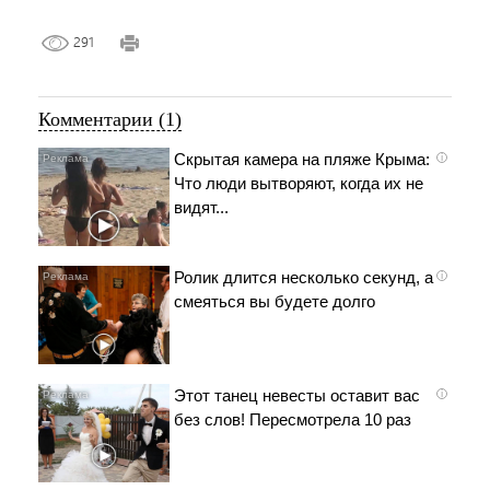
291
Комментарии (1)
Скрытая камера на пляже Крыма:
i
Что люди вытворяют, когда их не
видят...
Ролик длится несколько секунд, а
i
смеяться вы будете долго
Этот танец невесты оставит вас
i
без слов! Пересмотрела 10 раз