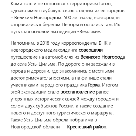
Коми хоть и не относится к территориям Ганзы,
однако имеет глубокую связь с одним из ее городов
– Великим Новгородом. 500 лет назад новгородцы
отправились к берегам Печоры и остались там. Их
путь стал основой экспедиции «Земляки».
Напомним, в 2018 году корреспонденты БНК и
новгородского медиахолдинга
совершили
путешествие на автомобилях из
Великого Новгород
а
до села Усть-Цильма. По дороге они заезжали в
города и деревни, где знакомились с местными
достопримечательностями, а на финише стали
участниками народного праздника
Горка
. Итогом
этой экспедиции стало
восстановление
ранее
утерянных исторических связей между городом и
селом двух субъектов России, а также создание
нового и доступного туристического маршрута.
Также Усть-Цильма обрела побратима в
Новгородской области —
Крестецкий район
.