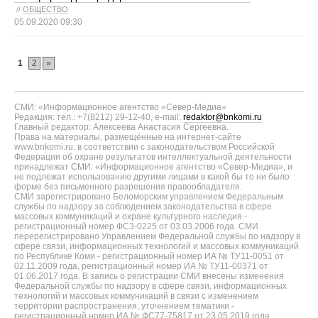
//
ОБЩЕСТВО
05.09.2020 09:30
1
2
»
СМИ: «Информационное агентство «Север-Медиа»
Редакция: тел.: +7(8212) 29-12-40, e-mail:
redaktor@bnkomi.ru
Главный редактор: Алексеева Анастасия Сергеевна.
Права на материалы, размещённые на интернет-сайте
www.bnkomi.ru, в соответствии с законодательством Российской
Федерации об охране результатов интеллектуальной деятельности
принадлежат СМИ: «Информационное агентство «Север-Медиа», и
не подлежат использованию другими лицами в какой бы то ни было
форме без письменного разрешения правообладателя.
СМИ зарегистрировано Беломорским управлением Федеральным
службы по надзору за соблюдением законодательства в сфере
массовых коммуникаций и охране культурного наследия -
регистрационный номер ФС3-0225 от 03.03.2006 года. СМИ
перерегистрировано Управлением Федеральной службы по надзору в
сфере связи, информационных технологий и массовых коммуникаций
по Республике Коми - регистрационный номер ИА № ТУ11-0051 от
02.11.2009 года, регистрационный номер ИА № ТУ11-00371 от
01.06.2017 года. В запись о регистрации СМИ внесены изменения
Федеральной службы по надзору в сфере связи, информационных
технологий и массовых коммуникаций в связи с изменением
территории распространения, уточнением тематики -
регистрационный номер ИА № ФС77-75817 от 23.05.2019 года.