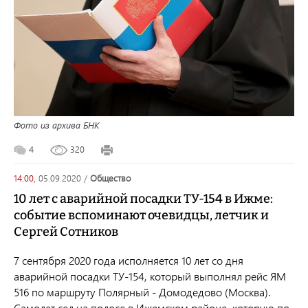
Фото из архива БНК
4
320
14:00,
05.09.2020
/
общество
10 лет с аварийной посадки ТУ-154 в Ижме:
событие вспоминают очевидцы, летчик и
Сергей Сотников
7 сентября 2020 года исполняется 10 лет со дня
аварийной посадки ТУ-154, который выполнял рейс ЯМ
516 по маршруту Полярный - Домодедово (Москва).
Самолет сел на полосе в Ижемском районе, которую по