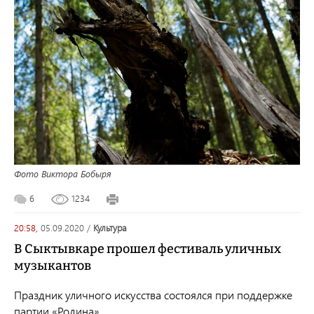
Фото Виктора Бобыря
6
1234
20:58,
05.09.2020
/
культура
В Сыктывкаре прошел фестиваль уличных
музыкантов
Праздник уличного искусства состоялся при поддержке
партии «Родина».