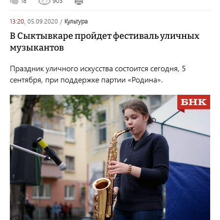
18
903
13:20,
05.09.2020
/
культура
В Сыктывкаре пройдет фестиваль уличных
музыкантов
Праздник уличного искусства состоится сегодня, 5
сентября, при поддержке партии «Родина».