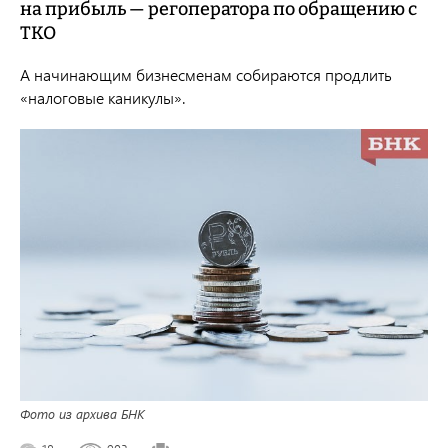
на прибыль — регоператора по обращению с
ТКО
А начинающим бизнесменам собираются продлить
«налоговые каникулы».
Фото из архива БНК