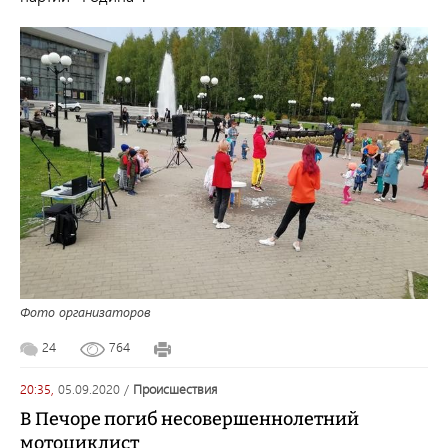
Фото организаторов
24
764
20:35,
05.09.2020
/
происшествия
В Печоре погиб несовершеннолетний
мотоциклист