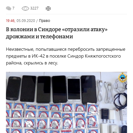
7
3227
19:46,
05.09.2020
/
право
В колонии в Синдоре «отразили атаку»
дрожжами и телефонами
Неизвестные, попытавшиеся перебросить запрещенные
предметы в ИК-42 в поселке Синдор Княжпогостского
района, скрылись в лесу.