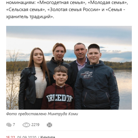
номинациям: «Многодетная семья», «Молодая семья»,
«Сельская семья», «Золотая семья России» и «Семья -
хранитель традиций».
Фото предоставлено Минтруда Коми
7
2219
15:22,
05.09.2020
/
культура