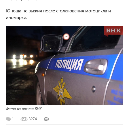
Юноша не выжил после столкновения мотоцикла и
иномарки.
Фото из архива БНК
1
3274