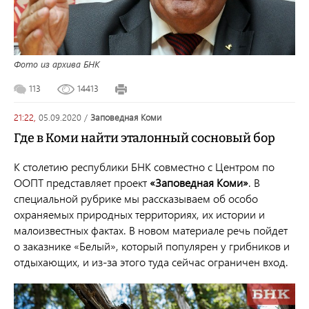
Фото из архива БНК
113
14413
21:22,
05.09.2020
/
Заповедная Коми
Где в Коми найти эталонный сосновый бор
К столетию республики БНК совместно с Центром по
ООПТ представляет проект
«Заповедная Коми»
. В
специальной рубрике мы рассказываем об особо
охраняемых природных территориях, их истории и
малоизвестных фактах. В новом материале речь пойдет
о заказнике «Белый», который популярен у грибников и
отдыхающих, и из-за этого туда сейчас ограничен вход.