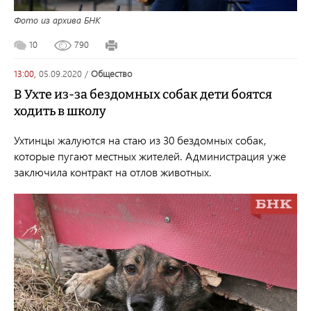
Фото из архива БНК
10
790
13:00,
05.09.2020
/
общество
В Ухте из-за бездомных собак дети боятся
ходить в школу
Ухтинцы жалуются на стаю из 30 бездомных собак,
которые пугают местных жителей. Администрация уже
заключила контракт на отлов животных.