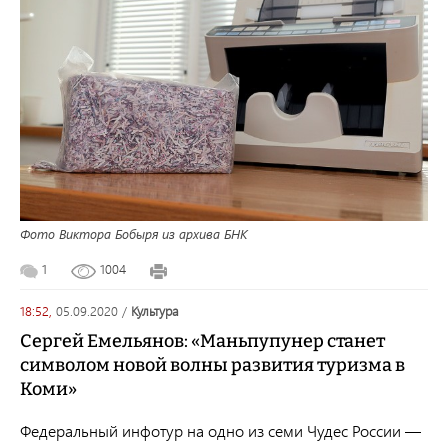
Фото Виктора Бобыря из архива БНК
1
1004
18:52,
05.09.2020
/
культура
Сергей Емельянов: «Маньпупунер станет
символом новой волны развития туризма в
Коми»
Федеральный инфотур на одно из семи Чудес России —