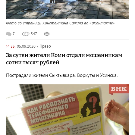
Фото со страницы Константина Сажина во «ВКонтакте»
7
547
14:55,
05.09.2020
/
право
За сутки жители Коми отдали мошенникам
сотни тысяч рублей
Пострадали жители Сыктывкара, Воркуты и Усинска.