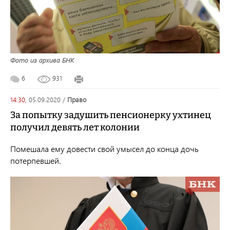
Фото из архива БНК
6
931
14:30,
05.09.2020
/
право
За попытку задушить пенсионерку ухтинец
получил девять лет колонии
Помешала ему довести свой умысел до конца дочь
потерпевшей.