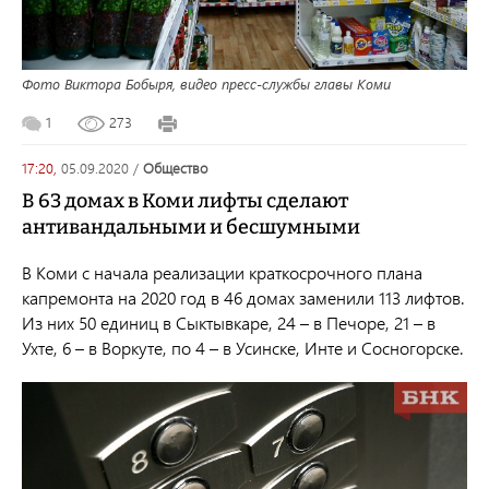
Фото Виктора Бобыря, видео пресс-службы главы Коми
1
273
17:20,
05.09.2020
/
общество
В 63 домах в Коми лифты сделают
антивандальными и бесшумными
В Коми с начала реализации краткосрочного плана
капремонта на 2020 год в 46 домах заменили 113 лифтов.
Из них 50 единиц в Сыктывкаре, 24 – в Печоре, 21 – в
Ухте, 6 – в Воркуте, по 4 – в Усинске, Инте и Сосногорске.