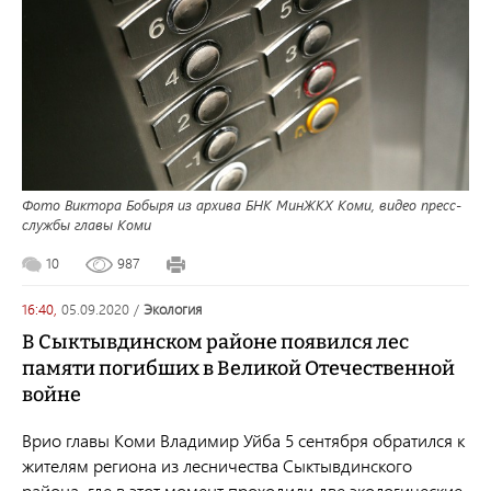
Фото Виктора Бобыря из архива БНК МинЖКХ Коми, видео пресс-
службы главы Коми
10
987
16:40,
05.09.2020
/
экология
В Сыктывдинском районе появился лес
памяти погибших в Великой Отечественной
войне
Врио главы Коми Владимир Уйба 5 сентября обратился к
жителям региона из лесничества Сыктывдинского
района, где в этот момент проходили две экологические