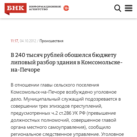
11:17,
04.10.2012
/
происшествия
В 240 тысяч рублей обошелся бюджету
липовый разбор здания в Комсомольске-
на-Печоре
В отношении главы сельского поселения
Комсомольск-на-Печоре возбуждено уголовное
дело. Муниципальный служащий подозревается в
совершении трех эпизодов преступлений,
предусмотренных ч.2 ст.286 УК РФ (превышение
должностных полномочий, совершенное главой
органа местного самоуправления), сообщило
региональное следственное управление. Уголовное