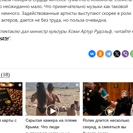
о неожиданно мало. Что примечательно музыки как таковой
 немного. Задействованные артисты выступают скорее в роли
актеров, дается не без труда, но польза очевидна.
спектаклю дал министр культуры Коми Артур Рудольф, читайте 
идти
".
(18)
i
i
 карты с
Скрытая камера на пляже
Ролик длится несколько
Крыма: Что люди
секунд, а смеяться вы