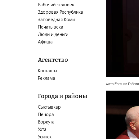
Рабочий человек
Здоровая Республика
Заповедная Коми
Печать века
Люди и деньги
Афиша
Агентство
Контакты
Реклама
Фото Евгении Габов
Города и районы
Сыктывкар
Печора
Воркута
Ухта
Усинск