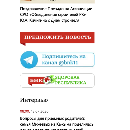
Поздравление Президента Ассоциации
СРО «Объединение строителей РК»
Ю.А. Кичигина с Днём строителя
Интервью
08:00,
15.07.2026
Вопросы для приемных родителей:
семья Михеевых из Кажыма поделилась
опытом воспитания пятерых детей