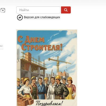
Версия для слабовидящих
АС