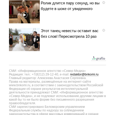
Ролик длится пару секунд, но вы
i
будете в шоке от увиденного
Этот танец невесты оставит вас
i
без слов! Пересмотрела 10 раз
СМИ: «Информационное агентство «Север-Медиа»
Редакция: тел.: +7(8212) 29-12-40, e-mail:
redaktor@bnkomi.ru
Главный редактор: Алексеева Анастасия Сергеевна.
Права на материалы, размещённые на интернет-сайте
www.bnkomi.ru, в соответствии с законодательством Российской
Федерации об охране результатов интеллектуальной
деятельности принадлежат СМИ: «Информационное агентство
«Север-Медиа», и не подлежат использованию другими лицами в
какой бы то ни было форме без письменного разрешения
правообладателя.
СМИ зарегистрировано Беломорским управлением
Федеральным службы по надзору за соблюдением
законодательства в сфере массовых коммуникаций и охране