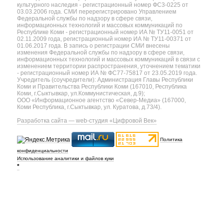
культурного наследия - регистрационный номер ФС3-0225 от
03.03.2006 года. СМИ перерегистрировано Управлением
Федеральной службы по надзору в сфере связи,
информационных технологий и массовых коммуникаций по
Республике Коми - регистрационный номер ИА № ТУ11-0051 от
02.11.2009 года, регистрационный номер ИА № ТУ11-00371 от
01.06.2017 года. В запись о регистрации СМИ внесены
изменения Федеральной службы по надзору в сфере связи,
информационных технологий и массовых коммуникаций в связи с
изменением территории распространения, уточнением тематики
- регистрационный номер ИА № ФС77-75817 от 23.05.2019 года.
Учредитель (соучредители): Администрация Главы Республики
Коми и Правительства Республики Коми (167010, Республика
Коми, г.Сыктывкар, ул.Коммунистическая, д.9);
ООО «Информационное агентство «Север-Медиа» (167000,
Коми Республика, г.Сыктывкар, ул. Куратова, д.73/4).
Разработка сайта — web-студия «Цифровой Век»
Политика
конфиденциальности
Использование аналитики и файлов куки
*