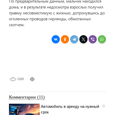
По предварительным данным, мальчик находился
дома, и в результате недосмотра взрослых получил
травму несовместимую с жизнью, дотронувшись до
оголенных проводов гирлянды, обмотанных
скотчем.
1260
Комментарии (11)
Автомобиль в аренду на нужный
i
срок