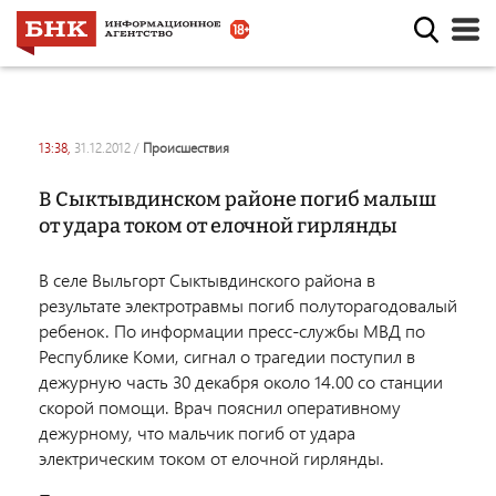
13:38,
31.12.2012
/
происшествия
В Сыктывдинском районе погиб малыш
от удара током от елочной гирлянды
В селе Выльгорт Сыктывдинского района в
результате электротравмы погиб полуторагодовалый
ребенок. По информации пресс-службы МВД по
Республике Коми, сигнал о трагедии поступил в
дежурную часть 30 декабря около 14.00 со станции
скорой помощи. Врач пояснил оперативному
дежурному, что мальчик погиб от удара
электрическим током от елочной гирлянды.