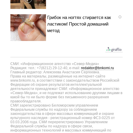
Грибок на ногтях стирается как
i
ластиком! Простой домашний
метод
СМИ: «Информационное агентство «Север-Медиа»
Редакция: тел.: +7(8212) 29-12-40, e-mail:
redaktor@bnkomi.ru
Главный редактор: Алексеева Анастасия Сергеевна.
Права на материалы, размещённые на интернет-сайте
www.bnkomi.ru, в соответствии с законодательством Российской
Федерации об охране результатов интеллектуальной
деятельности принадлежат СМИ: «Информационное агентство
«Север-Медиа», и не подлежат использованию другими лицами в
какой бы то ни было форме без письменного разрешения
правообладателя.
СМИ зарегистрировано Беломорским управлением
Федеральным службы по надзору за соблюдением
законодательства в сфере массовых коммуникаций и охране
культурного наследия - регистрационный номер ФС3-0225 от
03.03.2006 года. СМИ перерегистрировано Управлением
Федеральной службы по надзору в сфере связи,
информационных технологий и массовых коммуникаций по