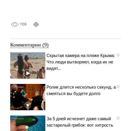
1106
Комментарии (9)
Скрытая камера на пляже Крыма:
i
Что люди вытворяют, когда их не
видят...
Ролик длится несколько секунд, а
i
смеяться вы будете долго
За 5 дней исчезнет даже самый
i
застарелый грибок: вот хитрость