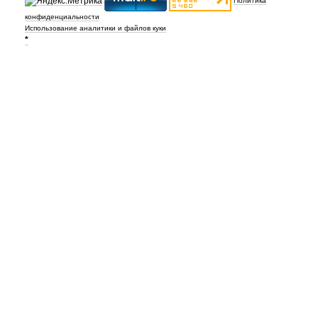
Политика
конфиденциальности
Использование аналитики и файлов куки
*