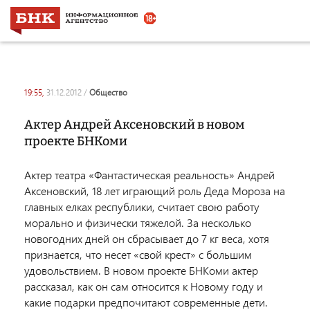
19:55,
31.12.2012
/
общество
Актер Андрей Аксеновский в новом
проекте БНКоми
Актер театра «Фантастическая реальность» Андрей
Аксеновский, 18 лет играющий роль Деда Мороза на
главных елках республики, считает свою работу
морально и физически тяжелой. За несколько
новогодних дней он сбрасывает до 7 кг веса, хотя
признается, что несет «свой крест» с большим
удовольствием. В новом проекте БНКоми актер
рассказал, как он сам относится к Новому году и
какие подарки предпочитают современные дети.