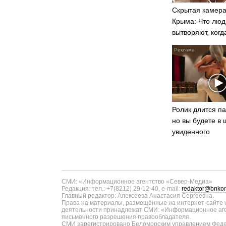
Скрытая камера
Крыма: Что люд
вытворяют, когд
видят...
Ролик длится па
но вы будете в 
увиденного
СМИ: «Информационное агентство «Север-Медиа»
Редакция: тел.: +7(8212) 29-12-40, e-mail:
redaktor@bnkom
Главный редактор: Алексеева Анастасия Сергеевна.
Права на материалы, размещённые на интернет-сайте w
деятельности принадлежат СМИ: «Информационное аген
письменного разрешения правообладателя.
СМИ зарегистрировано Беломорским управлением Федер