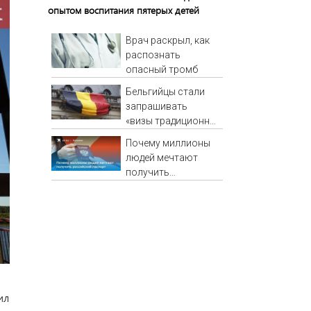
опытом воспитания пятерых детей
Врач раскрыл, как
распознать
опасный тромб
Бельгийцы стали
запрашивать
«визы традиционных
ценностей» в
Почему миллионы
посольстве РФ
людей мечтают
получить
российский
паспорт
ил