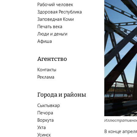
Рабочий человек
Здоровая Республика
Заповедная Коми
Печать века
Люди и деньги
Афиша
Агентство
Контакты
Реклама
Города и районы
Сыктывкар
Печора
Воркута
Иллюстративное
Ухта
В конце апрел
Усинск