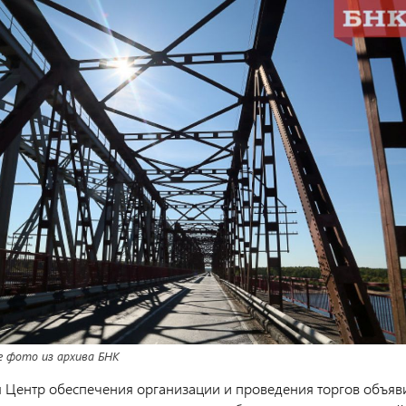
 фото из архива БНК
я Центр обеспечения организации и проведения торгов объяв