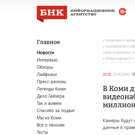
Главное
//
ПОЛИТИКА
//
ЭКОН
//
ТЕХНОЛОГИИ
//
АВ
Новости
//
ВСЕ О НАЛОГАХ
//
Интервью
//
ЛЮДИ И ДЕНЬГИ
//
Обзоры
Лайфхаки
20:30,
23.05.2026
/
Пресс-релизы
В Коми д
Легенды Коми
видеонаб
Дело Гайзера
Так и живем
миллион
Спасибо за подвиг
Мы из Коми
Камеры будут 
Всё о пенсиях
данные в прав
Тесты