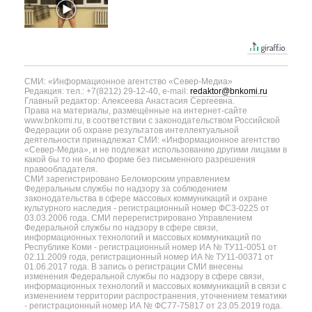
СМИ: «Информационное агентство «Север-Медиа»
Редакция: тел.: +7(8212) 29-12-40, e-mail:
redaktor@bnkomi.ru
Главный редактор: Алексеева Анастасия Сергеевна.
Права на материалы, размещённые на интернет-сайте
www.bnkomi.ru, в соответствии с законодательством Российской
Федерации об охране результатов интеллектуальной
деятельности принадлежат СМИ: «Информационное агентство
«Север-Медиа», и не подлежат использованию другими лицами в
какой бы то ни было форме без письменного разрешения
правообладателя.
СМИ зарегистрировано Беломорским управлением
Федеральным службы по надзору за соблюдением
законодательства в сфере массовых коммуникаций и охране
культурного наследия - регистрационный номер ФС3-0225 от
03.03.2006 года. СМИ перерегистрировано Управлением
Федеральной службы по надзору в сфере связи,
информационных технологий и массовых коммуникаций по
Республике Коми - регистрационный номер ИА № ТУ11-0051 от
02.11.2009 года, регистрационный номер ИА № ТУ11-00371 от
01.06.2017 года. В запись о регистрации СМИ внесены
изменения Федеральной службы по надзору в сфере связи,
информационных технологий и массовых коммуникаций в связи с
изменением территории распространения, уточнением тематики
- регистрационный номер ИА № ФС77-75817 от 23.05.2019 года.