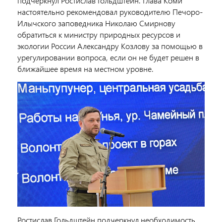
подчеркнул Ростислав Гольдштейн. Глава Коми
настоятельно рекомендовал руководителю Печоро-
Илычского заповедника Николаю Смирнову
обратиться к министру природных ресурсов и
экологии России Александру Козлову за помощью в
урегулировании вопроса, если он не будет решен в
ближайшее время на местном уровне.
Ростислав Гольдштейн подчеркнул необходимость