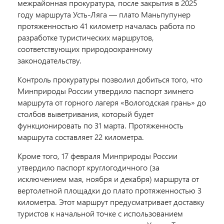
межрайонная прокуратура, после закрытия в 2025
году маршрута Усть-Ляга — плато Маньпупунер
протяженностью 41 километр началась работа по
разработке туристических маршрутов,
соответствующих природоохранному
законодательству.
Контроль прокуратуры позволил добиться того, что
Минприроды России утвердило паспорт зимнего
маршрута от горного лагеря «Вологодская грань» до
столбов выветривания, который будет
функционировать по 31 марта. Протяженность
маршрута составляет 22 километра.
Кроме того, 17 февраля Минприроды России
утвердило паспорт круглогодичного (за
исключением мая, ноября и декабря) маршрута от
вертолетной площадки до плато протяженностью 3
километра. Этот маршрут предусматривает доставку
туристов к начальной точке с использованием