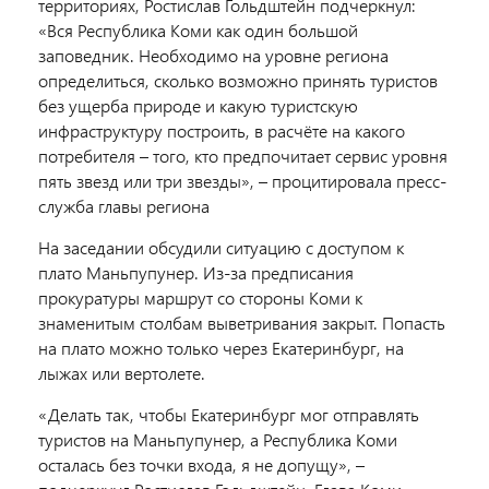
территориях, Ростислав Гольдштейн подчеркнул:
«Вся Республика Коми как один большой
заповедник. Необходимо на уровне региона
определиться, сколько возможно принять туристов
без ущерба природе и какую туристскую
инфраструктуру построить, в расчёте на какого
потребителя – того, кто предпочитает сервис уровня
пять звезд или три звезды», – процитировала пресс-
служба главы региона
На заседании обсудили ситуацию с доступом к
плато Маньпупунер. Из-за предписания
прокуратуры маршрут со стороны Коми к
знаменитым столбам выветривания закрыт. Попасть
на плато можно только через Екатеринбург, на
лыжах или вертолете.
«Делать так, чтобы Екатеринбург мог отправлять
туристов на Маньпупунер, а Республика Коми
осталась без точки входа, я не допущу», –