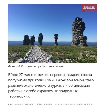
Фото БНК и пресс-службы главы Коми
В Ухте 27 мая состоялось первое заседание совета
по туризму при главе Коми. Ключевой темой стало
развитие экологического туризма и организация
работы на особо охраняемых природных
территориях.
По инициативе Ростислава Гольдштейна с 1 января