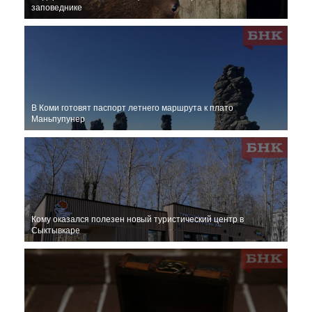
заповеднике
В Коми готовят паспорт летнего маршрута к плато
Маньпупунер
Кому оказался полезен новый туристический центр в
Сыктывкаре