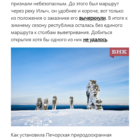
признали небезопасным. До этого был маршрут
через реку Илыч, он удобнее и короче, вот только
из положения о заказнике его
вычеркнули
. В итоге к
зимнему сезону республика осталась без единого
маршрута к столбам выветривания. Добиться
открытия хотя бы одного из них
не удалось
.
Как установила Печорская природоохранная