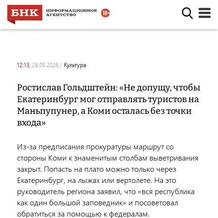
12:13,
28.05.2026
/
культура
Ростислав Гольдштейн: «Не допущу, чтобы
Екатеринбург мог отправлять туристов на
Маньпупунер, а Коми осталась без точки
входа»
Из-за предписания прокуратуры маршрут со
стороны Коми к знаменитым столбам выветривания
закрыт. Попасть на плато можно только через
Екатеринбург, на лыжах или вертолете. На это
руководитель региона заявил, что «вся республика
как один большой заповедник» и посоветовал
обратиться за помощью к федералам.