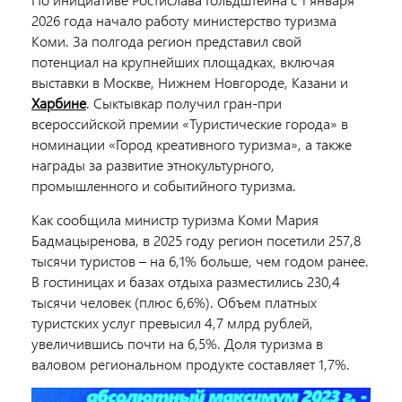
2026 года начало работу министерство туризма
Коми. За полгода регион представил свой
потенциал на крупнейших площадках, включая
выставки в Москве, Нижнем Новгороде, Казани и
Харбине
. Сыктывкар получил гран-при
всероссийской премии «Туристические города» в
номинации «Город креативного туризма», а также
награды за развитие этнокультурного,
промышленного и событийного туризма.
Как сообщила министр туризма Коми Мария
Бадмацыренова, в 2025 году регион посетили 257,8
тысячи туристов – на 6,1% больше, чем годом ранее.
В гостиницах и базах отдыха разместились 230,4
тысячи человек (плюс 6,6%). Объем платных
туристских услуг превысил 4,7 млрд рублей,
увеличившись почти на 6,5%. Доля туризма в
валовом региональном продукте составляет 1,7%.