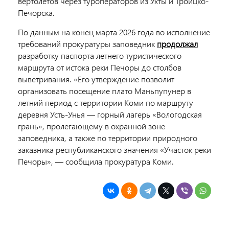
вертолетов через туроператоров из Ухты и Троицко-
Печорска.
По данным на конец марта 2026 года во исполнение
требований прокуратуры заповедник
продолжал
разработку паспорта летнего туристического
маршрута от истока реки Печоры до столбов
выветривания. «Его утверждение позволит
организовать посещение плато Маньпупунер в
летний период с территории Коми по маршруту
деревня Усть-Унья — горный лагерь «Вологодская
грань», пролегающему в охранной зоне
заповедника, а также по территории природного
заказника республиканского значения «Участок реки
Печоры», — сообщила прокуратура Коми.