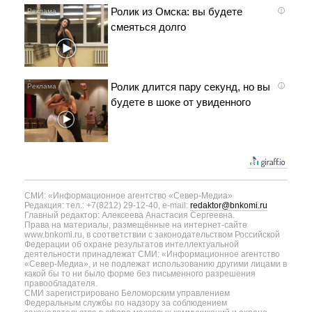
Ролик из Омска: вы будете
i
смеяться долго
Ролик длится пару секунд, но вы
i
будете в шоке от увиденного
СМИ: «Информационное агентство «Север-Медиа»
Редакция: тел.: +7(8212) 29-12-40, e-mail:
redaktor@bnkomi.ru
Главный редактор: Алексеева Анастасия Сергеевна.
Права на материалы, размещённые на интернет-сайте
www.bnkomi.ru, в соответствии с законодательством Российской
Федерации об охране результатов интеллектуальной
деятельности принадлежат СМИ: «Информационное агентство
«Север-Медиа», и не подлежат использованию другими лицами в
какой бы то ни было форме без письменного разрешения
правообладателя.
СМИ зарегистрировано Беломорским управлением
Федеральным службы по надзору за соблюдением