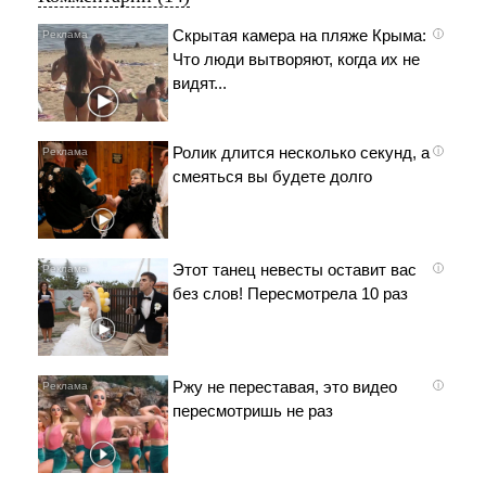
Скрытая камера на пляже Крыма:
i
Что люди вытворяют, когда их не
видят...
Ролик длится несколько секунд, а
i
смеяться вы будете долго
Этот танец невесты оставит вас
i
без слов! Пересмотрела 10 раз
Ржу не переставая, это видео
i
пересмотришь не раз