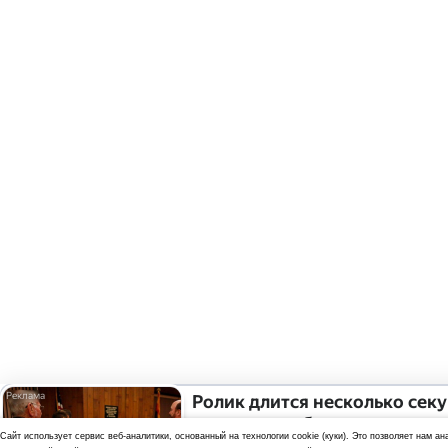
Ролик длится несколько секу
смеяться вы будете долго
Cайт использует сервис веб-аналитики, основанный на технологии cookie (куки). Это позволяет нам а