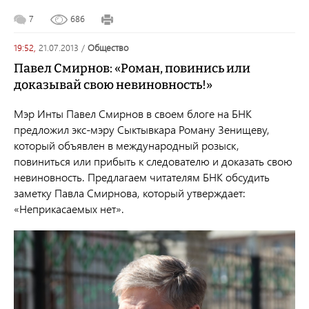
7
686
19:52,
21.07.2013
/
общество
Павел Смирнов: «Роман, повинись или
доказывай свою невиновность!»
Мэр Инты Павел Смирнов в своем блоге на БНК
предложил экс-мэру Сыктывкара Роману Зенищеву,
который объявлен в международный розыск,
повиниться или прибыть к следователю и доказать свою
невиновность. Предлагаем читателям БНК обсудить
заметку Павла Смирнова, который утверждает:
«Неприкасаемых нет».