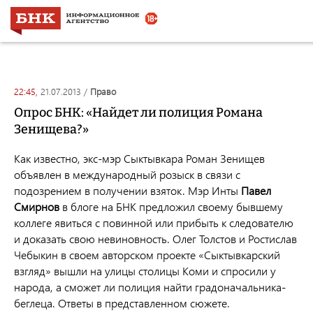
22:45,
21.07.2013
/
право
Опрос БНК: «Найдет ли полиция Романа
Зенищева?»
Как известно, экс-мэр Сыктывкара Роман Зенищев
объявлен в международный розыск в связи с
подозрением в получении взяток. Мэр Инты
Павел
Смирнов
в блоге на БНК предложил своему бывшему
коллеге явиться с повинной или прибыть к следователю
и доказать свою невиновность. Олег Толстов и Ростислав
Чебыкин в своем авторском проекте «Сыктывкарский
взгляд» вышли на улицы столицы Коми и спросили у
народа, а сможет ли полиция найти градоначальника-
беглеца. Ответы в представленном сюжете.