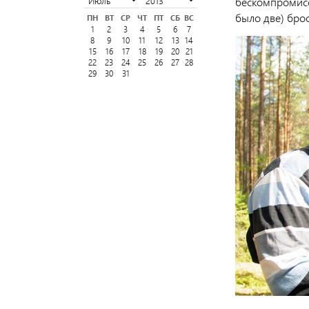
бескомпромисс
было две) бро
ПН
ВТ
СР
ЧТ
ПТ
СБ
ВС
1
2
3
4
5
6
7
8
9
10
11
12
13
14
15
16
17
18
19
20
21
22
23
24
25
26
27
28
29
30
31