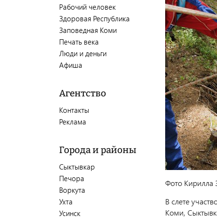
Рабочий человек
Здоровая Республика
Заповедная Коми
Печать века
Люди и деньги
Афиша
Агентство
Контакты
Реклама
Города и районы
Сыктывкар
Печора
Фото Кирилла 
Воркута
В слете участ
Ухта
Коми, Сыктывк
Усинск