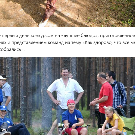
 первый день конкурсом на «лучшее блюдо», приготовленное
иях и представлением команд на тему «Как здорово, что все м
собрались».