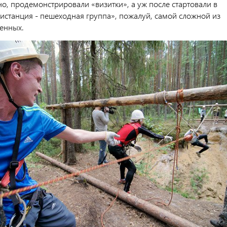
но, продемонстрировали «визитки», а уж после стартовали в
истанция - пешеходная группа», пожалуй, самой сложной из
ленных.