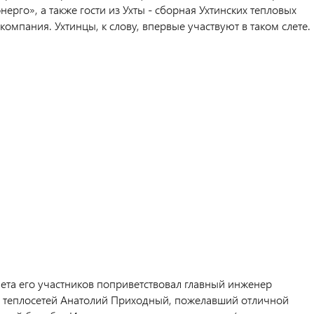
ерго», а также гости из Ухты - сборная Ухтинских тепловых
компания. Ухтинцы, к слову, впервые участвуют в таком слете.
лета его участников поприветствовал главный инженер
 теплосетей Анатолий Приходный, пожелавший отличной