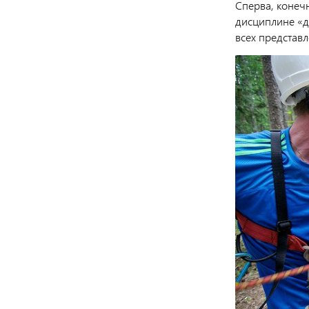
Сперва, конеч
дисциплине «д
всех представ