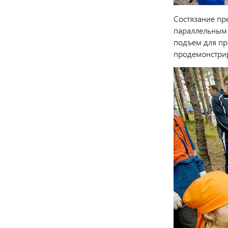
Состязание пр
параллельным в
подъем для пр
продемонстрир