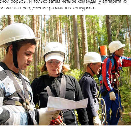
ной борьбы. И только затем четыре команды (у аппарата их
сились на преодоление различных конкурсов.