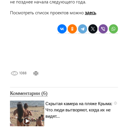
не позднее начала следующего года.
Посмотреть список проектов можно
здесь
.
1088
Комментарии (6)
Скрытая камера на пляже Крыма:
i
Что люди вытворяют, когда их не
видят...