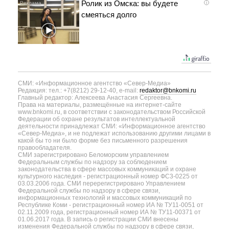
Ролик из Омска: вы будете
i
смеяться долго
СМИ: «Информационное агентство «Север-Медиа»
Редакция: тел.: +7(8212) 29-12-40, e-mail:
redaktor@bnkomi.ru
Главный редактор: Алексеева Анастасия Сергеевна.
Права на материалы, размещённые на интернет-сайте
www.bnkomi.ru, в соответствии с законодательством Российской
Федерации об охране результатов интеллектуальной
деятельности принадлежат СМИ: «Информационное агентство
«Север-Медиа», и не подлежат использованию другими лицами в
какой бы то ни было форме без письменного разрешения
правообладателя.
СМИ зарегистрировано Беломорским управлением
Федеральным службы по надзору за соблюдением
законодательства в сфере массовых коммуникаций и охране
культурного наследия - регистрационный номер ФС3-0225 от
03.03.2006 года. СМИ перерегистрировано Управлением
Федеральной службы по надзору в сфере связи,
информационных технологий и массовых коммуникаций по
Республике Коми - регистрационный номер ИА № ТУ11-0051 от
02.11.2009 года, регистрационный номер ИА № ТУ11-00371 от
01.06.2017 года. В запись о регистрации СМИ внесены
изменения Федеральной службы по надзору в сфере связи,