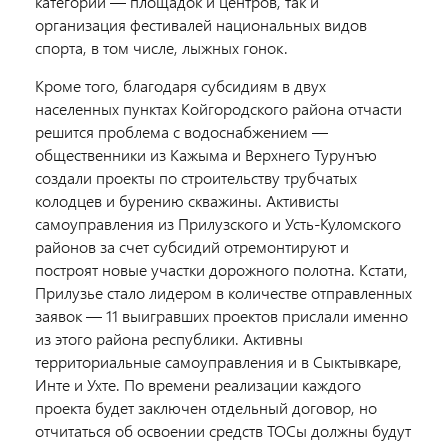
категорий — площадок и центров, так и
организация фестивалей национальных видов
спорта, в том числе, лыжных гонок.
Кроме того, благодаря субсидиям в двух
населенных пунктах Койгородского района отчасти
решится проблема с водоснабжением —
общественники из Кажыма и Верхнего Турунъю
создали проекты по строительству трубчатых
колодцев и бурению скважины. Активисты
самоуправления из Прилузского и Усть-Куломского
районов за счет субсидий отремонтируют и
построят новые участки дорожного полотна. Кстати,
Прилузье стало лидером в количестве отправленных
заявок — 11 выигравших проектов прислали именно
из этого района республики. Активны
территориальные самоуправления и в Сыктывкаре,
Инте и Ухте. По времени реализации каждого
проекта будет заключен отдельный договор, но
отчитаться об освоении средств ТОСы должны будут